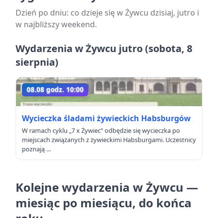
Dzień po dniu: co dzieje się w Żywcu dzisiaj, jutro i
w najbliższy weekend.
Wydarzenia w Żywcu jutro
(sobota, 8
sierpnia)
08.08 godz. 10:00
Wycieczka śladami żywieckich Habsburgów
W ramach cyklu „7 x Żywiec” odbędzie się wycieczka po
miejscach związanych z żywieckimi Habsburgami. Uczestnicy
poznają …
Kolejne wydarzenia w Żywcu —
miesiąc po miesiącu, do końca