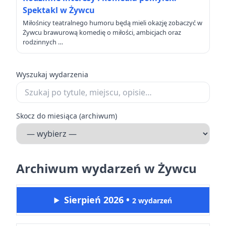
Spektakl w Żywcu
Miłośnicy teatralnego humoru będą mieli okazję zobaczyć w
Żywcu brawurową komedię o miłości, ambicjach oraz
rodzinnych …
Wyszukaj wydarzenia
Skocz do miesiąca (archiwum)
Archiwum wydarzeń w Żywcu
Sierpień 2026
•
2 wydarzeń