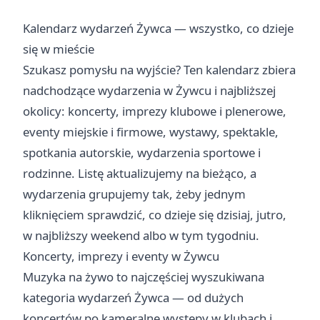
Kalendarz wydarzeń Żywca — wszystko, co dzieje
się w mieście
Szukasz pomysłu na wyjście? Ten kalendarz zbiera
nadchodzące wydarzenia w Żywcu i najbliższej
okolicy: koncerty, imprezy klubowe i plenerowe,
eventy miejskie i firmowe, wystawy, spektakle,
spotkania autorskie, wydarzenia sportowe i
rodzinne. Listę aktualizujemy na bieżąco, a
wydarzenia grupujemy tak, żeby jednym
kliknięciem sprawdzić, co dzieje się
dzisiaj
,
jutro
,
w najbliższy weekend
albo
w tym tygodniu
.
Koncerty, imprezy i eventy w Żywcu
Muzyka na żywo to najczęściej wyszukiwana
kategoria wydarzeń Żywca — od dużych
koncertów po kameralne występy w klubach i