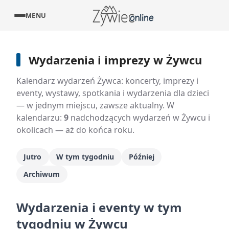
MENU
Wydarzenia i imprezy w Żywcu
Kalendarz wydarzeń Żywca: koncerty, imprezy i
eventy, wystawy, spotkania i wydarzenia dla dzieci
— w jednym miejscu, zawsze aktualny. W
kalendarzu:
9
nadchodzących wydarzeń w Żywcu i
okolicach — aż do końca roku.
Jutro
W tym tygodniu
Później
Archiwum
Wydarzenia i eventy w tym
tygodniu w Żywcu