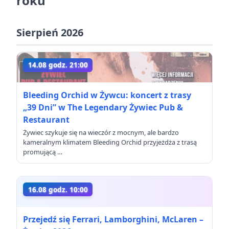
roku
Sierpień 2026
14.08 godz. 21:00
Bleeding Orchid w Żywcu: koncert z trasy
„39 Dni” w The Legendary Żywiec Pub &
Restaurant
Żywiec szykuje się na wieczór z mocnym, ale bardzo
kameralnym klimatem Bleeding Orchid przyjeżdża z trasą
promującą …
16.08 godz. 10:00
Przejedź się Ferrari, Lamborghini, McLaren –