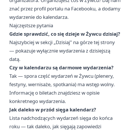
organizatora. Organizujesz coś w Żywcu? Daj nam
znać przez profil portalu na Facebooku, a dodamy
wydarzenie do kalendarza.
Najczęstsze pytania
Gdzie sprawdzić, co się dzieje w Żywcu dzisiaj?
Najszybciej w sekcji „
Dzisiaj
" na górze tej strony
— pokazuje wyłącznie wydarzenia z dzisiejszą
datą.
Czy w kalendarzu są darmowe wydarzenia?
Tak — spora część wydarzeń w Żywcu (plenery,
festyny, wernisaże, spotkania) ma wstęp wolny.
Informację o biletach znajdziesz w opisie
konkretnego wydarzenia.
Jak daleko w przód sięga kalendarz?
Lista nadchodzących wydarzeń sięga do końca
roku — tak daleko, jak sięgają zapowiedzi