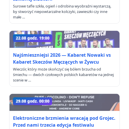
Surowe tafle szkła, ogień i odrobina wyobraźni wystarczą,
by stworzyć niepowtarzalne kolczyki, zawieszki czy inne
małe …
22.08 godz. 19:00
Najśmieszniejsi 2026 — Kabaret Nowaki vs
Kabaret Skeczów Męczących w Żywcu
Wieczór, który może skończyć się bólem brzucha od
śmiechu — dwóch czołowych polskich kabaretów na jednej
scenie w …
29.08 godz. 00:00
Elektroniczne brzmienia wracają pod Grojec.
Przed nami trzecia edycja festiwalu