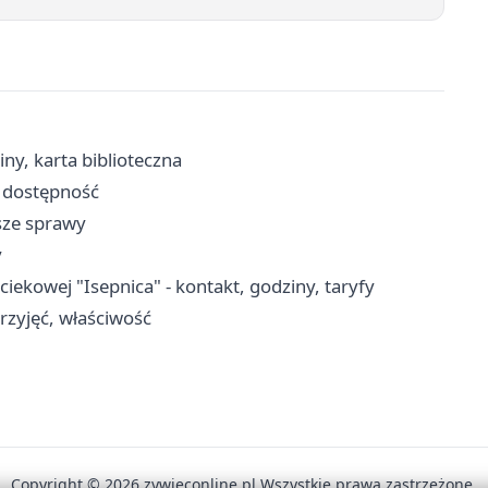
ny, karta biblioteczna
 dostępność
sze sprawy
y
kowej "Isepnica" - kontakt, godziny, taryfy
rzyjęć, właściwość
Copyright © 2026 zywieconline.pl Wszystkie prawa zastrzeżone.