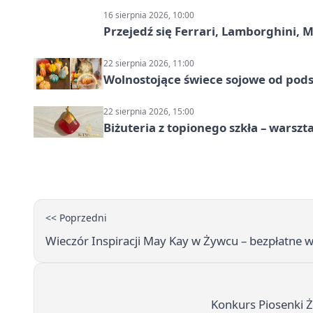
16 sierpnia 2026, 10:00
Przejedź się Ferrari, Lamborghini, 
22 sierpnia 2026, 11:00
Wolnostojące świece sojowe od pod
22 sierpnia 2026, 15:00
Biżuteria z topionego szkła – warszta
<< Poprzedni
Wieczór Inspiracji May Kay w Żywcu – bezpłatne w
Konkurs Piosenki Ż