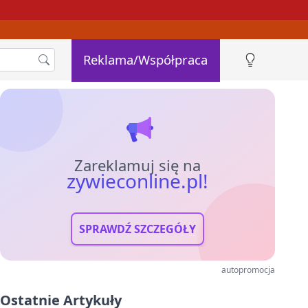
Reklama/Współpraca
Zareklamuj się na
zywieconline.pl!
SPRAWDŹ SZCZEGÓŁY
autopromocja
Ostatnie Artykuły