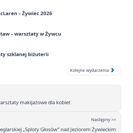
McLaren – Żywiec 2026
staw – warsztaty w Żywcu
ty szklanej biżuterii
Kolejne wydarzenia
arsztaty makijażowe dla kobiet
Następny >>
eglarskiej „Sploty Głosów” nad Jeziorem Żywieckim