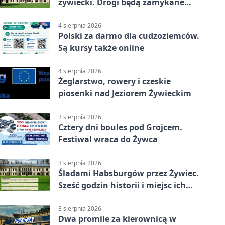
żywiecki. Drogi będą zamykane
etapami
4 sierpnia 2026
Polski za darmo dla cudzoziemców.
Są kursy także online
4 sierpnia 2026
Żeglarstwo, rowery i czeskie
piosenki nad Jeziorem Żywieckim
3 sierpnia 2026
Cztery dni boules pod Grojcem.
Festiwal wraca do Żywca
3 sierpnia 2026
Śladami Habsburgów przez Żywiec.
Sześć godzin historii i miejsc ich
dziedzictwa
3 sierpnia 2026
Dwa promile za kierownicą w