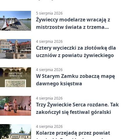
5 sierpnia 2026
Żywieccy modelarze wracają z
mistrzostw świata z trzema
złotymi medalami
4 sierpnia 2026
Cztery wycieczki za złotówkę dla
uczniów z powiatu żywieckiego
4 sierpnia 2026
W Starym Zamku zobaczą mapę
dawnego księstwa
4 sierpnia 2026
Trzy Żywieckie Serca rozdane. Tak
zakończył się festiwal góralski
4 sierpnia 2026
Kolarze przejadą przez powiat