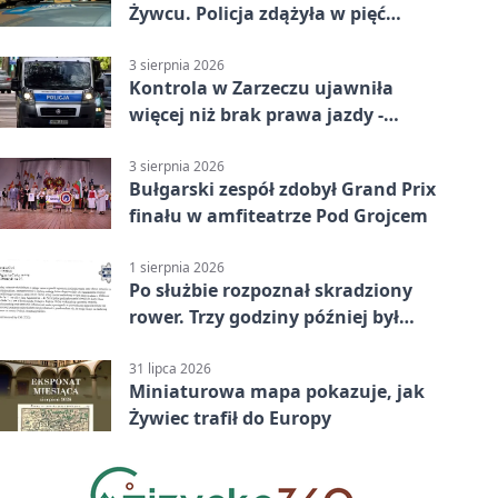
Żywcu. Policja zdążyła w pięć
minut
3 sierpnia 2026
Kontrola w Zarzeczu ujawniła
więcej niż brak prawa jazdy -
narkotesty i narkotyki
3 sierpnia 2026
Bułgarski zespół zdobył Grand Prix
finału w amfiteatrze Pod Grojcem
1 sierpnia 2026
Po służbie rozpoznał skradziony
rower. Trzy godziny później był
odzyskany
31 lipca 2026
Miniaturowa mapa pokazuje, jak
Żywiec trafił do Europy