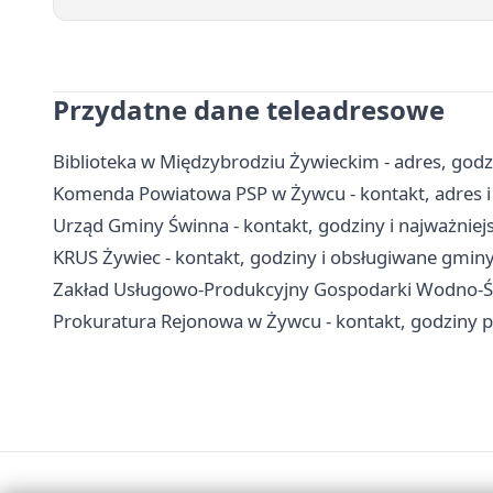
Przydatne dane teleadresowe
Biblioteka w Międzybrodziu Żywieckim - adres, godzi
Komenda Powiatowa PSP w Żywcu - kontakt, adres i
Urząd Gminy Świnna - kontakt, godziny i najważniej
KRUS Żywiec - kontakt, godziny i obsługiwane gmin
Zakład Usługowo-Produkcyjny Gospodarki Wodno-Ście
Prokuratura Rejonowa w Żywcu - kontakt, godziny p