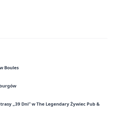
w Boules
sburgów
 trasy „39 Dni” w The Legendary Żywiec Pub &