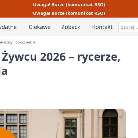
Uwaga! Burze (komunikat RSO)
Uwaga! Burze (komunikat RSO)
ydatne
Ciekawe
Zobacz
Kontakt
arsztaty i pokaz ognia
 Żywcu 2026 – rycerze,
ia