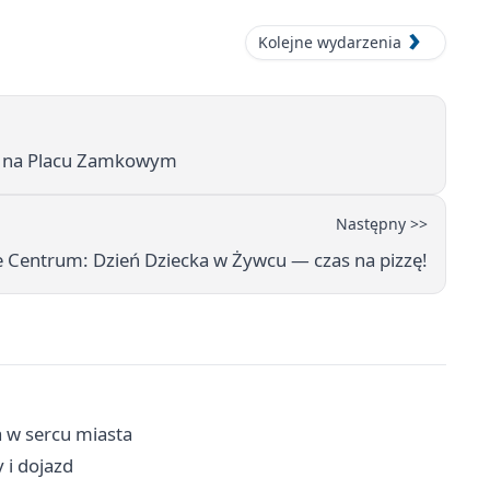
Kolejne wydarzenia
ów na Placu Zamkowym
Następny >>
Centrum: Dzień Dziecka w Żywcu — czas na pizzę!
 w sercu miasta
 i dojazd