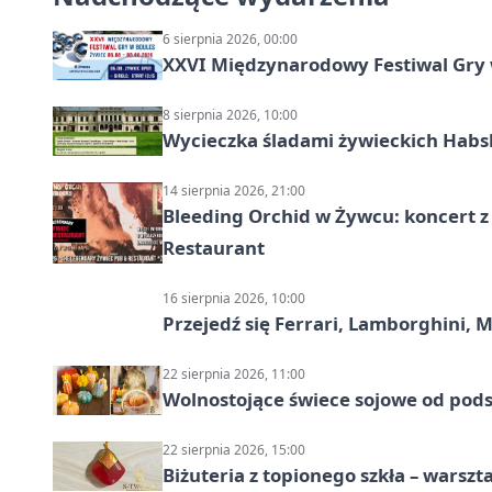
6 sierpnia 2026, 00:00
XXVI Międzynarodowy Festiwal Gry 
8 sierpnia 2026, 10:00
Wycieczka śladami żywieckich Hab
14 sierpnia 2026, 21:00
Bleeding Orchid w Żywcu: koncert z
Restaurant
16 sierpnia 2026, 10:00
Przejedź się Ferrari, Lamborghini, 
22 sierpnia 2026, 11:00
Wolnostojące świece sojowe od pod
22 sierpnia 2026, 15:00
Biżuteria z topionego szkła – warszta