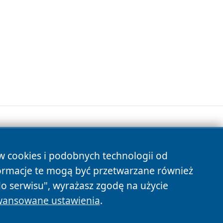
ów cookies i podobnych technologii od
s
ormacje te mogą być przetwarzane również
do serwisu", wyrażasz zgodę na użycie
ansowane ustawienia
.