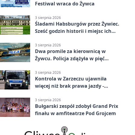
Festiwal wraca do Żywca
3 sierpnia 2026
Śladami Habsburgów przez Żywiec.
Sześć godzin historii i miejsc ich
dziedzictwa
3 sierpnia 2026
Dwa promile za kierownicą w
Żywcu. Policja zdążyła w pięć
minut
3 sierpnia 2026
Kontrola w Zarzeczu ujawniła
więcej niż brak prawa jazdy -
narkotesty i narkotyki
3 sierpnia 2026
Bułgarski zespół zdobył Grand Prix
finału w amfiteatrze Pod Grojcem