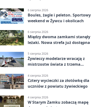
6 sierpnia 2026
Boules, żagle i peleton. Sportowy
weekend w Żywcu i okolicach
6 sierpnia 2026
Między dwoma zamkami stanęły
leżaki. Nowa strefa już dostępna
5 sierpnia 2026
Żywieccy modelarze wracają z
mistrzostw świata z trzema
złotymi medalami
4 sierpnia 2026
Cztery wycieczki za złotówkę dla
uczniów z powiatu żywieckiego
4 sierpnia 2026
W Starym Zamku zobaczą mapę