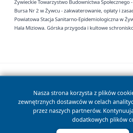
Żywieckie Towarzystwo Budownictwa Społecznego - 
Bursa Nr 2 w Żywcu - zakwaterowanie, opłaty i zas
Powiatowa Stacja Sanitarno-Epidemiologiczna w Żywc
Hala Miziowa. Górska przygoda i kultowe schronisk
Nasza strona korzysta z plików cooki
zewnętrznych dostawców w celach anality
przez naszych partnerów. Kontynuując
dodatkowych plików c