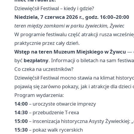
Dziewięćsił Festiwal – kiedy i gdzie?
Niedziela, 7 czerwca 2026 r., godz. 16:00–20:00
teren między zamkami w parku żywieckim, Żywiec
W programie festiwalu część atrakcji rusza wcześniej
praktycznie przez cały dzień.
Wstęp na teren Muzeum Miejskiego w Żywcu
— 
być
bezpłatny
. Informacji o biletach na sam festiw
Co czeka na uczestników?
Dziewięćsił Festiwal mocno stawia na klimat historyc
pojawią się zarówno pokazy, jak i atrakcje dla dzieci 
Program wydarzenia:
14:00
– uroczyste otwarcie imprezy
14:30
– przebudzenie T-rexa
15:00
– inscenizacja historyczna Asysty Żywieckiej:
„
15:30
– pokaz walk rycerskich