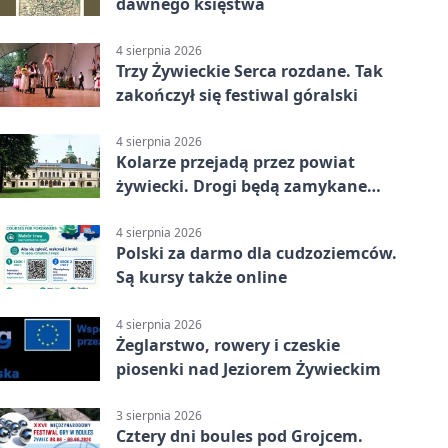
dawnego księstwa
4 sierpnia 2026
Trzy Żywieckie Serca rozdane. Tak
zakończył się festiwal góralski
4 sierpnia 2026
Kolarze przejadą przez powiat
żywiecki. Drogi będą zamykane
etapami
4 sierpnia 2026
Polski za darmo dla cudzoziemców.
Są kursy także online
4 sierpnia 2026
Żeglarstwo, rowery i czeskie
piosenki nad Jeziorem Żywieckim
3 sierpnia 2026
Cztery dni boules pod Grojcem.