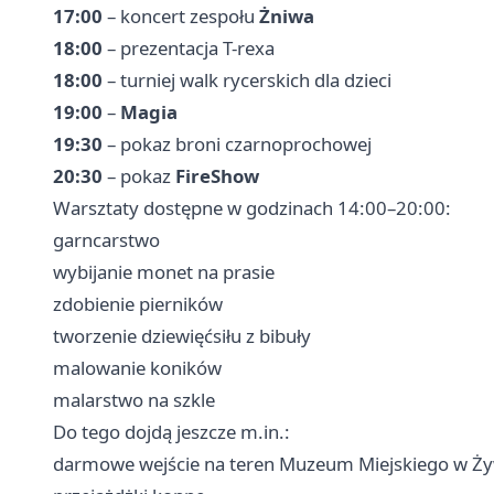
17:00
– koncert zespołu
Żniwa
18:00
– prezentacja T-rexa
18:00
– turniej walk rycerskich dla dzieci
19:00
–
Magia
19:30
– pokaz broni czarnoprochowej
20:30
– pokaz
FireShow
Warsztaty dostępne w godzinach 14:00–20:00:
garncarstwo
wybijanie monet na prasie
zdobienie pierników
tworzenie dziewięćsiłu z bibuły
malowanie koników
malarstwo na szkle
Do tego dojdą jeszcze m.in.:
darmowe wejście na teren Muzeum Miejskiego w Ż