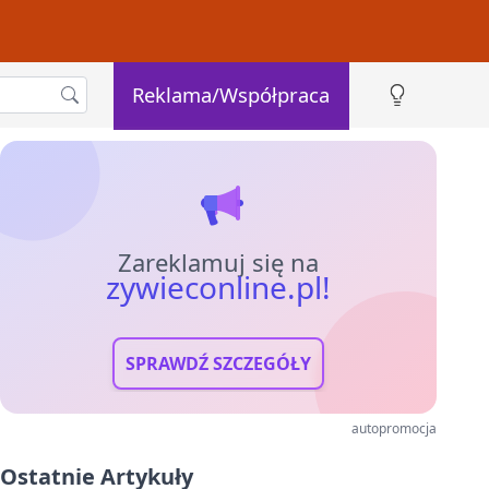
Reklama/Współpraca
Zareklamuj się na
zywieconline.pl!
SPRAWDŹ SZCZEGÓŁY
autopromocja
Ostatnie Artykuły