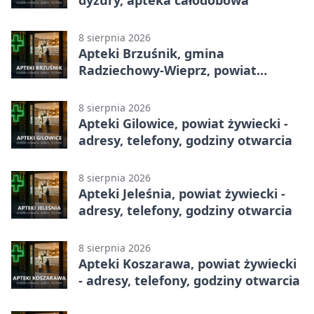
8 sierpnia 2026
Apteki Brzuśnik, gmina
Radziechowy-Wieprz, powiat
żywiecki - adresy, telefony, godziny
otwarcia
8 sierpnia 2026
Apteki Gilowice, powiat żywiecki -
adresy, telefony, godziny otwarcia
8 sierpnia 2026
Apteki Jeleśnia, powiat żywiecki -
adresy, telefony, godziny otwarcia
8 sierpnia 2026
Apteki Koszarawa, powiat żywiecki
- adresy, telefony, godziny otwarcia