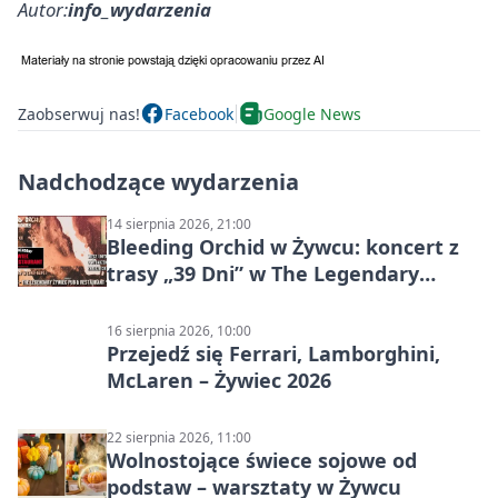
Autor:
info_wydarzenia
Zaobserwuj nas!
Facebook
Google News
Nadchodzące wydarzenia
14 sierpnia 2026, 21:00
Bleeding Orchid w Żywcu: koncert z
trasy „39 Dni” w The Legendary
Żywiec Pub & Restaurant
16 sierpnia 2026, 10:00
Przejedź się Ferrari, Lamborghini,
McLaren – Żywiec 2026
22 sierpnia 2026, 11:00
Wolnostojące świece sojowe od
podstaw – warsztaty w Żywcu