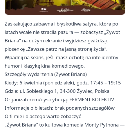
Zaskakująco zabawna i błyskotliwa satyra, która po
latach wcale nie straciła pazura — zobaczysz „Żywot
Briana” na dużym ekranie i wyjdziesz gwiżdżąc
piosenkę „Zawsze patrz na jasną stronę życia”.
Wpadnij na seans, jeśli masz ochotę na inteligentny
humor i klasykę kina komediowego.
Szczegóły wydarzenia (Żywot Briana)
Kiedy: 6 kwietnia (poniedziałek), godz. 17:45 – 19:15
Gdzie: ul. Sobieskiego 1, 34-300 Żywiec, Polska
Organizatorem/dystrybucją: FERMENT KOLEKTIV
Informacje o biletach: brak podanych szczegółów
O filmie i dlaczego warto zobaczyć
„Żywot Briana” to kultowa komedia Monty Pythona —