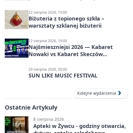
22 sierpnia 2026, 15:00
Biżuteria z topionego szkła –
warsztaty szklanej biżuterii
22 sierpnia 2026, 19:00
Najśmieszniejsi 2026 — Kabaret
Nowaki vs Kabaret Skeczów
Męczących w Żywcu
29 sierpnia 2026, 00:00
SUN LIKE MUSIC FESTIVAL
Kolejne wydarzenia
Ostatnie Artykuły
8 sierpnia 2026
Apteki w Żywcu - godziny otwarcia,
dyżury, apteka całodobowa