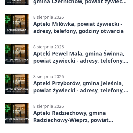
gmina Czernichów, powiat żywiecki
- adresy, telefony, godziny otwarcia
8 sierpnia 2026
Apteki Milówka, powiat żywiecki -
adresy, telefony, godziny otwarcia
8 sierpnia 2026
Apteki Pewel Mała, gmina Świnna,
powiat żywiecki - adresy, telefony,
godziny otwarcia
8 sierpnia 2026
Apteki Przyborów, gmina Jeleśnia,
powiat żywiecki - adresy, telefony,
godziny otwarcia
8 sierpnia 2026
Apteki Radziechowy, gmina
Radziechowy-Wieprz, powiat
żywiecki - adresy, telefony, godziny