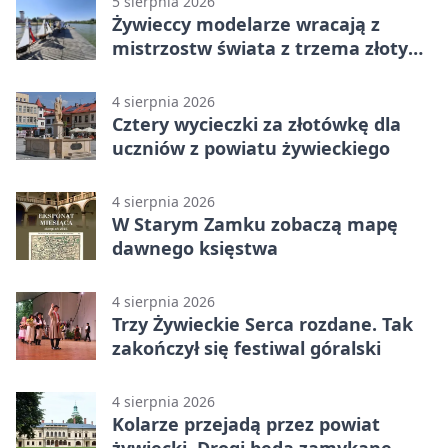
5 sierpnia 2026
Żywieccy modelarze wracają z
mistrzostw świata z trzema złotymi
medalami
4 sierpnia 2026
Cztery wycieczki za złotówkę dla
uczniów z powiatu żywieckiego
4 sierpnia 2026
W Starym Zamku zobaczą mapę
dawnego księstwa
4 sierpnia 2026
Trzy Żywieckie Serca rozdane. Tak
zakończył się festiwal góralski
4 sierpnia 2026
Kolarze przejadą przez powiat