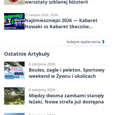
warsztaty szklanej biżuterii
22 sierpnia 2026, 19:00
Najśmieszniejsi 2026 — Kabaret
Nowaki vs Kabaret Skeczów
Męczących w Żywcu
Kolejne wydarzenia
Ostatnie Artykuły
6 sierpnia 2026
Boules, żagle i peleton. Sportowy
weekend w Żywcu i okolicach
6 sierpnia 2026
Między dwoma zamkami stanęły
leżaki. Nowa strefa już dostępna