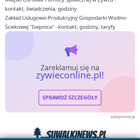
kontakt, świadczenia, godziny
Zakład Usługowo-Produkcyjny Gospodarki Wodno-
Ściekowej "Isepnica" - kontakt, godziny, taryfy
Zareklamuj się na
zywieconline.pl!
SPRAWDŹ SZCZEGÓŁY
autopromocja