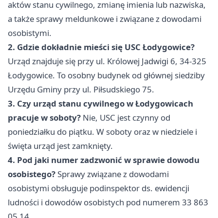
aktów stanu cywilnego, zmianę imienia lub nazwiska,
a także sprawy meldunkowe i związane z dowodami
osobistymi.
2. Gdzie dokładnie mieści się USC Łodygowice?
Urząd znajduje się przy ul. Królowej Jadwigi 6, 34-325
Łodygowice. To osobny budynek od głównej siedziby
Urzędu Gminy przy ul. Piłsudskiego 75.
3. Czy urząd stanu cywilnego w Łodygowicach
pracuje w soboty?
Nie, USC jest czynny od
poniedziałku do piątku. W soboty oraz w niedziele i
święta urząd jest zamknięty.
4. Pod jaki numer zadzwonić w sprawie dowodu
osobistego?
Sprawy związane z dowodami
osobistymi obsługuje podinspektor ds. ewidencji
ludności i dowodów osobistych pod numerem 33 863
05 14.