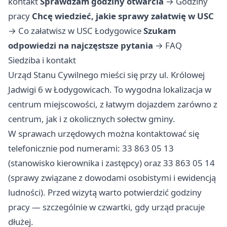
kontakt
Sprawdzam godziny otwarcia
→
Godziny
pracy
Chcę wiedzieć, jakie sprawy załatwię w USC
→
Co załatwisz w USC Łodygowice
Szukam
odpowiedzi na najczęstsze pytania
→
FAQ
Siedziba i kontakt
Urząd Stanu Cywilnego mieści się przy ul. Królowej
Jadwigi 6 w Łodygowicach. To wygodna lokalizacja w
centrum miejscowości, z łatwym dojazdem zarówno z
centrum, jak i z okolicznych sołectw gminy.
W sprawach urzędowych można kontaktować się
telefonicznie pod numerami: 33 863 05 13
(stanowisko kierownika i zastępcy) oraz 33 863 05 14
(sprawy związane z dowodami osobistymi i ewidencją
ludności). Przed wizytą warto potwierdzić godziny
pracy — szczególnie w czwartki, gdy urząd pracuje
dłużej.