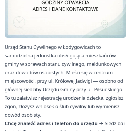
Urząd Stanu Cywilnego w Łodygowicach to
samodzielna jednostka obsługująca mieszkańców
gminy w sprawach stanu cywilnego, meldunkowych
oraz dowodów osobistych. Mieści się w centrum
miejscowości, przy ul. Królowej Jadwigi — osobno od
głównej siedziby Urzędu Gminy przy ul. Piłsudskiego.
To tu załatwisz rejestrację urodzenia dziecka, zgłosisz
zgon, złożysz wniosek o ślub cywilny lub wymienisz
dowód osobisty.
Chcę znaleźć adres i telefon do urzędu
→
Siedziba i