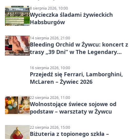
8 sierpnia 2026, 10:00
Wycieczka śladami żywieckich
Habsburgów
14 sierpnia 2026, 21:00
Bleeding Orchid w Żywcu: koncert z
trasy „39 Dni” w The Legendary
Żywiec Pub & Restaurant
16 sierpnia 2026, 10:00
Przejedź się Ferrari, Lamborghini,
McLaren – Żywiec 2026
22 sierpnia 2026, 11:00
Wolnostojące świece sojowe od
podstaw – warsztaty w Żywcu
22 sierpnia 2026, 15:00
Biżuteria z topionego szkła –