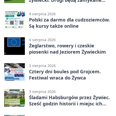
żywiecki. Drogi będą zamykane
etapami
4 sierpnia 2026
Polski za darmo dla cudzoziemców.
Są kursy także online
4 sierpnia 2026
Żeglarstwo, rowery i czeskie
piosenki nad Jeziorem Żywieckim
3 sierpnia 2026
Cztery dni boules pod Grojcem.
Festiwal wraca do Żywca
3 sierpnia 2026
Śladami Habsburgów przez Żywiec.
Sześć godzin historii i miejsc ich
dziedzictwa