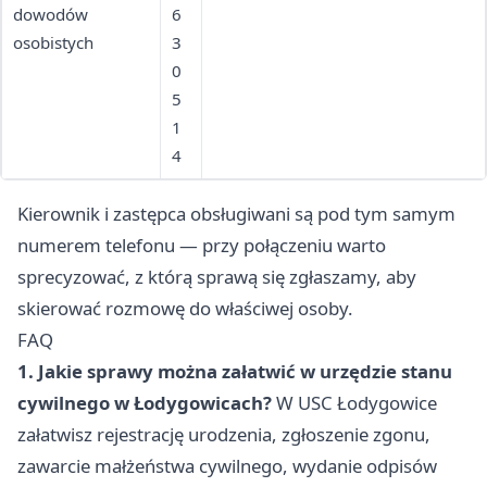
dowodów
6
osobistych
3
0
5
1
4
Kierownik i zastępca obsługiwani są pod tym samym
numerem telefonu — przy połączeniu warto
sprecyzować, z którą sprawą się zgłaszamy, aby
skierować rozmowę do właściwej osoby.
FAQ
1. Jakie sprawy można załatwić w urzędzie stanu
cywilnego w Łodygowicach?
W USC Łodygowice
załatwisz rejestrację urodzenia, zgłoszenie zgonu,
zawarcie małżeństwa cywilnego, wydanie odpisów