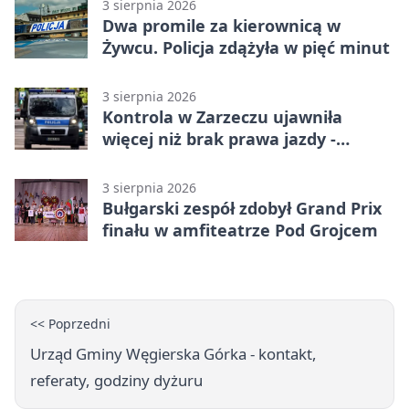
3 sierpnia 2026
Dwa promile za kierownicą w
Żywcu. Policja zdążyła w pięć minut
3 sierpnia 2026
Kontrola w Zarzeczu ujawniła
więcej niż brak prawa jazdy -
narkotesty i narkotyki
3 sierpnia 2026
Bułgarski zespół zdobył Grand Prix
finału w amfiteatrze Pod Grojcem
<< Poprzedni
Urząd Gminy Węgierska Górka - kontakt,
referaty, godziny dyżuru