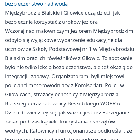
bezpieczeństwo nad wodą
Międzybrodzie Bialskie i Gilowice uczą dzieci, jak
bezpiecznie korzystać z uroków jeziora
Wczoraj nad malowniczym Jeziorem Międzybrodzkim
odbyło się wyjątkowe wydarzenie edukacyjne dla
uczniów ze Szkoły Podstawowej nr 1 w Międzybrodziu
Bialskim oraz ich rówieśników z Gilowic. To spotkanie
było nie tylko lekcją bezpieczeństwa, ale też okazją do
integracji i zabawy. Organizatorami byli miejscowi
policjanci motorowodniacy z Komisariatu Policji w
Gilowicach, strażacy ochotnicy z Międzybrodzia
Bialskiego oraz ratownicy Beskidzkiego WOPR-u.
Dzieci dowiedziały się, jak ważne jest przestrzeganie
zasad podczas kąpieli i korzystania z sprzętów
wodnych. Ratownicy i funkcjonariusze podkreślali, że
bezpieczeństwo nad wodą to przede wszystkim