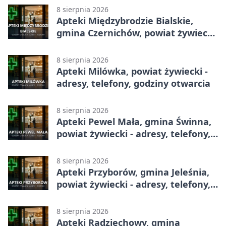
8 sierpnia 2026
Apteki Międzybrodzie Bialskie,
gmina Czernichów, powiat żywiecki
- adresy, telefony, godziny otwarcia
8 sierpnia 2026
Apteki Milówka, powiat żywiecki -
adresy, telefony, godziny otwarcia
8 sierpnia 2026
Apteki Pewel Mała, gmina Świnna,
powiat żywiecki - adresy, telefony,
godziny otwarcia
8 sierpnia 2026
Apteki Przyborów, gmina Jeleśnia,
powiat żywiecki - adresy, telefony,
godziny otwarcia
8 sierpnia 2026
Apteki Radziechowy, gmina