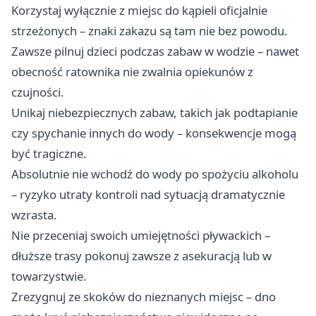
Korzystaj wyłącznie z miejsc do kąpieli oficjalnie
strzeżonych – znaki zakazu są tam nie bez powodu.
Zawsze pilnuj dzieci podczas zabaw w wodzie – nawet
obecność ratownika nie zwalnia opiekunów z
czujności.
Unikaj niebezpiecznych zabaw, takich jak podtapianie
czy spychanie innych do wody – konsekwencje mogą
być tragiczne.
Absolutnie nie wchodź do wody po spożyciu alkoholu
– ryzyko utraty kontroli nad sytuacją dramatycznie
wzrasta.
Nie przeceniaj swoich umiejętności pływackich –
dłuższe trasy pokonuj zawsze z asekuracją lub w
towarzystwie.
Zrezygnuj ze skoków do nieznanych miejsc – dno