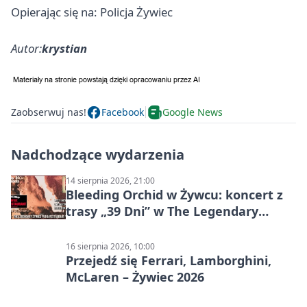
Opierając się na: Policja Żywiec
Autor:
krystian
Zaobserwuj nas!
Facebook
Google News
Nadchodzące wydarzenia
14 sierpnia 2026, 21:00
Bleeding Orchid w Żywcu: koncert z
trasy „39 Dni” w The Legendary
Żywiec Pub & Restaurant
16 sierpnia 2026, 10:00
Przejedź się Ferrari, Lamborghini,
McLaren – Żywiec 2026