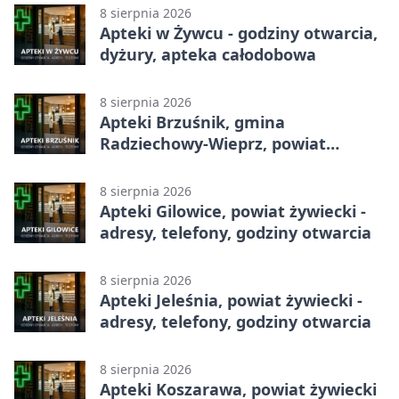
8 sierpnia 2026
Apteki w Żywcu - godziny otwarcia,
dyżury, apteka całodobowa
8 sierpnia 2026
Apteki Brzuśnik, gmina
Radziechowy-Wieprz, powiat
żywiecki - adresy, telefony, godziny
otwarcia
8 sierpnia 2026
Apteki Gilowice, powiat żywiecki -
adresy, telefony, godziny otwarcia
8 sierpnia 2026
Apteki Jeleśnia, powiat żywiecki -
adresy, telefony, godziny otwarcia
8 sierpnia 2026
Apteki Koszarawa, powiat żywiecki