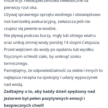
może kryć niebezpieczeństwa niewidoczne na
pierwszy rzut oka.
Używaj sprawnego sprzętu wodnego i obowiązkowo
noś kamizelkę asekuracyjną, zwłaszcza jeśli nie
czujesz się pewnie w wodzie.
Nie pływaj podczas burzy, mgły lub silnego wiatru
oraz unikaj zimnej wody poniżej 14 stopni Celsjusza.
Przed wejściem do wody po opalaniu lub wysiłku
fizycznym schłodź ciało, by uniknąć szoku
termicznego.
Pamiętajmy, że odpowiedzialność za siebie i innych to
najlepsza recepta na spokojny i udany wypoczynek
nad wodą.
Zadbajmy o to, aby każdy dzień spędzony nad
jeziorem był pełen pozytywnych emocji i
bezpiecznych chwil!