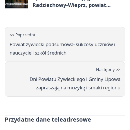
Radziechowy-Wieprz, powiat
żywiecki - adresy, telefony, godziny
otwarcia
<< Poprzedni
Powiat żywiecki podsumował sukcesy uczniów i
nauczycieli szkół średnich
Następny >>
Dni Powiatu Żywieckiego i Gminy Lipowa
zapraszają na muzykę i smaki regionu
Przydatne dane teleadresowe