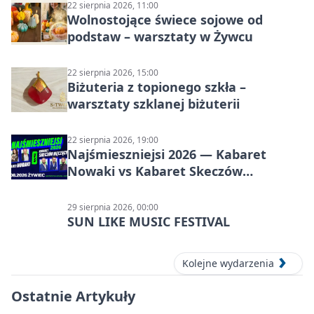
22 sierpnia 2026, 11:00
Wolnostojące świece sojowe od
podstaw – warsztaty w Żywcu
22 sierpnia 2026, 15:00
Biżuteria z topionego szkła –
warsztaty szklanej biżuterii
22 sierpnia 2026, 19:00
Najśmieszniejsi 2026 — Kabaret
Nowaki vs Kabaret Skeczów
Męczących w Żywcu
29 sierpnia 2026, 00:00
SUN LIKE MUSIC FESTIVAL
Kolejne wydarzenia
Ostatnie Artykuły