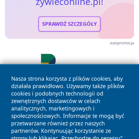
zywieconline.pl!
SPRAWDŹ SZCZEGÓŁY
autopromocja
Nasza strona korzysta z plików cookies, aby
działała prawidłowo. Używamy także plików
cookies i podobnych technologii od
zewnętrznych dostawców w celach
analitycznych, marketingowych i
społecznościowych. Informacje te mogą być
przetwarzane również przez naszych
Copyright © 2026 zywieconline.pl Wszystkie prawa
partnerów. Kontynuując korzystanie ze
zastrzeżone.
strony lub klikając „Przechodzę do serwisu",