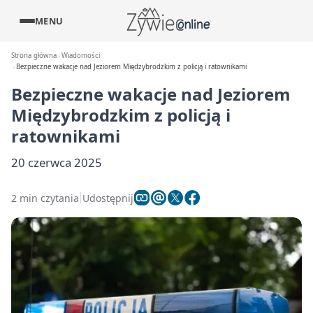
MENU
Strona główna
Wiadomości
Bezpieczne wakacje nad Jeziorem Międzybrodzkim z policją i ratownikami
Bezpieczne wakacje nad Jeziorem
Międzybrodzkim z policją i
ratownikami
20 czerwca 2025
2 min czytania
Udostępnij