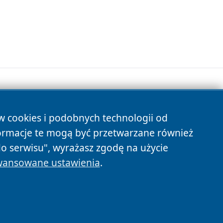
ów cookies i podobnych technologii od
s
ormacje te mogą być przetwarzane również
do serwisu", wyrażasz zgodę na użycie
ansowane ustawienia
.