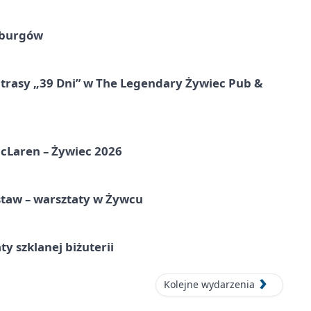
sburgów
 trasy „39 Dni” w The Legendary Żywiec Pub &
McLaren – Żywiec 2026
staw – warsztaty w Żywcu
ty szklanej biżuterii
Kolejne wydarzenia