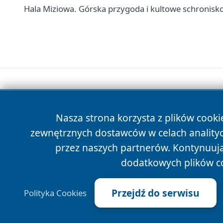
Hala Miziowa. Górska przygoda i kultowe schronisk
Nasza strona korzysta z plików cooki
zewnętrznych dostawców w celach anality
przez naszych partnerów. Kontynuując
dodatkowych plików c
Przejdź do serwisu
Polityka Cookies