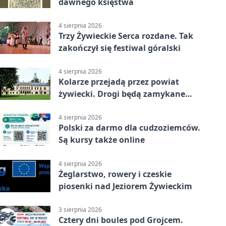
dawnego księstwa
4 sierpnia 2026
Trzy Żywieckie Serca rozdane. Tak
zakończył się festiwal góralski
4 sierpnia 2026
Kolarze przejadą przez powiat
żywiecki. Drogi będą zamykane
etapami
4 sierpnia 2026
Polski za darmo dla cudzoziemców.
Są kursy także online
4 sierpnia 2026
Żeglarstwo, rowery i czeskie
piosenki nad Jeziorem Żywieckim
3 sierpnia 2026
Cztery dni boules pod Grojcem.