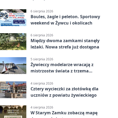
6 sierpnia 2026
Boules, żagle i peleton. Sportowy
weekend w Żywcu i okolicach
6 sierpnia 2026
Między dwoma zamkami stanęły
leżaki. Nowa strefa już dostępna
5 sierpnia 2026
Żywieccy modelarze wracają z
mistrzostw świata z trzema
złotymi medalami
4 sierpnia 2026
Cztery wycieczki za złotówkę dla
uczniów z powiatu żywieckiego
4 sierpnia 2026
W Starym Zamku zobaczą mapę