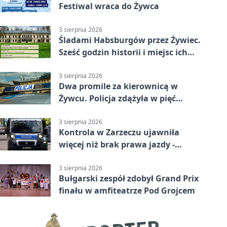
Festiwal wraca do Żywca
3 sierpnia 2026
Śladami Habsburgów przez Żywiec.
Sześć godzin historii i miejsc ich
dziedzictwa
3 sierpnia 2026
Dwa promile za kierownicą w
Żywcu. Policja zdążyła w pięć
minut
3 sierpnia 2026
Kontrola w Zarzeczu ujawniła
więcej niż brak prawa jazdy -
narkotesty i narkotyki
3 sierpnia 2026
Bułgarski zespół zdobył Grand Prix
finału w amfiteatrze Pod Grojcem