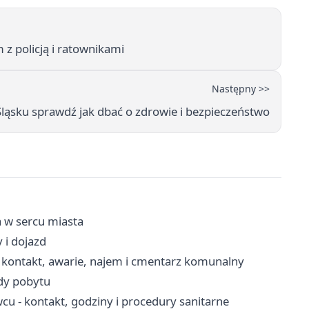
z policją i ratownikami
Następny >>
ląsku sprawdź jak dbać o zdrowie i bezpieczeństwo
 w sercu miasta
 i dojazd
kontakt, awarie, najem i cmentarz komunalny
ady pobytu
u - kontakt, godziny i procedury sanitarne