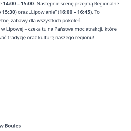
ie
14:00 – 15:00
. Następnie scenę przejmą Regionalne
o 15:30
) oraz „Lipowianie” (
16:00 – 16:45
). To
tnej zabawy dla wszystkich pokoleń.
w Lipowej – czeka tu na Państwa moc atrakcji, które
ać tradycję oraz kulturę naszego regionu!
w Boules