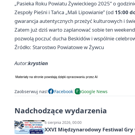
„Pasieka Roku Powiatu Żywieckiego 2025” o godzin
Zespoły Pieśni i Tańca „Mali Lipowianie” (od
15:00 d
gwarancja autentycznych przeżyć kulturowych i świe
Zatem już dziś warto zaplanować sobie ten weekend 
pozwolą poczuć ducha Beskidów i wspólnie celebrow
Źródło: Starostwo Powiatowe w Żywcu
Autor:
krystian
Zaobserwuj nas!
Facebook
Google News
Nadchodzące wydarzenia
6 sierpnia 2026, 00:00
XXVI Międzynarodowy Festiwal Gry 