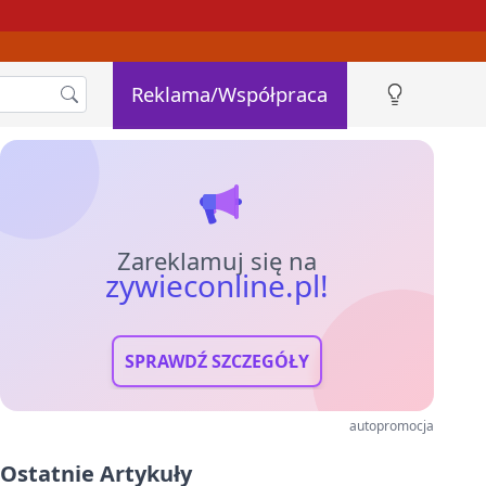
Reklama/Współpraca
Zareklamuj się na
zywieconline.pl!
SPRAWDŹ SZCZEGÓŁY
autopromocja
Ostatnie Artykuły