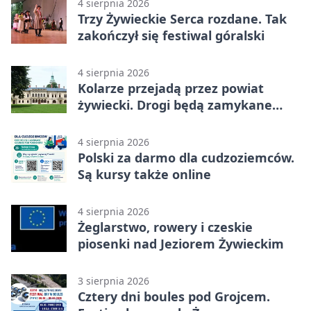
4 sierpnia 2026
Trzy Żywieckie Serca rozdane. Tak
zakończył się festiwal góralski
4 sierpnia 2026
Kolarze przejadą przez powiat
żywiecki. Drogi będą zamykane
etapami
4 sierpnia 2026
Polski za darmo dla cudzoziemców.
Są kursy także online
4 sierpnia 2026
Żeglarstwo, rowery i czeskie
piosenki nad Jeziorem Żywieckim
3 sierpnia 2026
Cztery dni boules pod Grojcem.