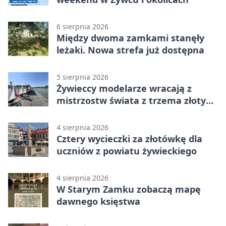
6 sierpnia 2026
Między dwoma zamkami stanęły
leżaki. Nowa strefa już dostępna
5 sierpnia 2026
Żywieccy modelarze wracają z
mistrzostw świata z trzema złotymi
medalami
4 sierpnia 2026
Cztery wycieczki za złotówkę dla
uczniów z powiatu żywieckiego
4 sierpnia 2026
W Starym Zamku zobaczą mapę
dawnego księstwa