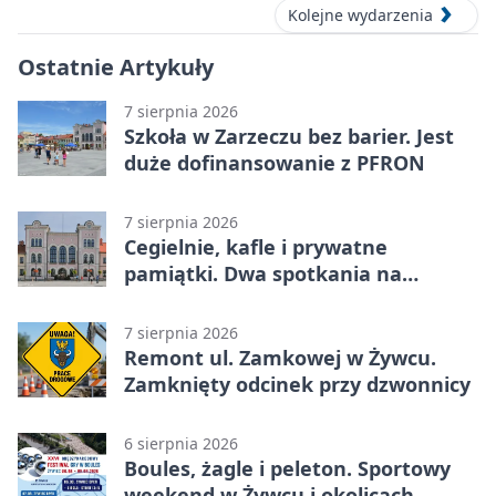
Kolejne wydarzenia
Ostatnie Artykuły
7 sierpnia 2026
Szkoła w Zarzeczu bez barier. Jest
duże dofinansowanie z PFRON
7 sierpnia 2026
Cegielnie, kafle i prywatne
pamiątki. Dwa spotkania na
Zabłociu
7 sierpnia 2026
Remont ul. Zamkowej w Żywcu.
Zamknięty odcinek przy dzwonnicy
6 sierpnia 2026
Boules, żagle i peleton. Sportowy
weekend w Żywcu i okolicach