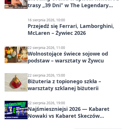
trasy „39 Dni” w The Legendary
Żywiec Pub & Restaurant
16 sierpnia 2026, 10:00
Przejedź się Ferrari, Lamborghini,
McLaren – Żywiec 2026
22 sierpnia 2026, 11:00
Wolnostojące świece sojowe od
podstaw – warsztaty w Żywcu
22 sierpnia 2026, 15:00
Biżuteria z topionego szkła –
warsztaty szklanej biżuterii
22 sierpnia 2026, 19:00
Najśmieszniejsi 2026 — Kabaret
Nowaki vs Kabaret Skeczów
Męczących w Żywcu