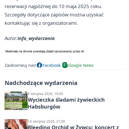
rezerwacji najpóźniej do 10 maja 2025 roku.
Szczegóły dotyczące zapisów można uzyskać
kontaktując się z organizatorami.
Autor:
info_wydarzenia
Zaobserwuj nas!
Facebook
Google News
Nadchodzące wydarzenia
8 sierpnia 2026, 10:00
Wycieczka śladami żywieckich
Habsburgów
14 sierpnia 2026, 21:00
Bleeding Orchid w Żywcu: koncert z