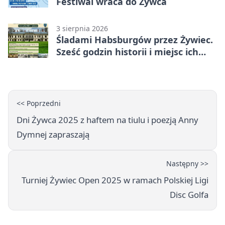
Festiwal wraca do Żywca
3 sierpnia 2026
Śladami Habsburgów przez Żywiec.
Sześć godzin historii i miejsc ich
dziedzictwa
<< Poprzedni
Dni Żywca 2025 z haftem na tiulu i poezją Anny
Dymnej zapraszają
Następny >>
Turniej Żywiec Open 2025 w ramach Polskiej Ligi
Disc Golfa