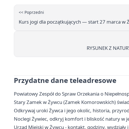
<< Poprzedni
Kurs jogi dla początkujących — start 27 marca w
RYSUNEK Z NATURY
Przydatne dane teleadresowe
Powiatowy Zespół do Spraw Orzekania o Niepełnosp
Stary Zamek w Żywcu (Zamek Komorowskich) świadek
Odkrywaj uroki Żywca i jego okolic, historia, przyrod
Noclegi Żywiec, odkryj komfort i bliskość natury w
Urząd Miejski w Żywcu - kontakt, godziny, wydziały i