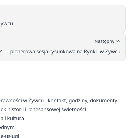
 Żywcu
Następny >>
 — plenerowa sesja rysunkowa na Rynku w Żywcu
rawności w Żywcu - kontakt, godziny, dokumenty
 historii i renesansowej świetności
a i kultura
 jednym
 e-usługi