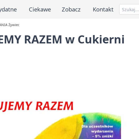
ydatne
Ciekawe
Zobacz
Kontakt
ANIA Żywiec
JEMY RAZEM w Cukierni