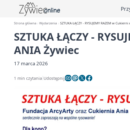
Prz
Strona główna
Wydarzenia
SZTUKA ŁĄCZY - RYSUJEMY RAZEM w Cukierni 
SZTUKA ŁĄCZY - RYSU
ANIA Żywiec
17 marca 2026
1 min czytania
Udostępnij