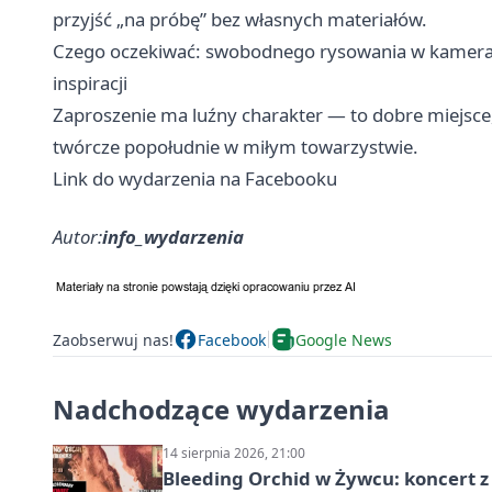
przyjść „na próbę” bez własnych materiałów.
Czego oczekiwać: swobodnego rysowania w kamera
inspiracji
Zaproszenie ma luźny charakter — to dobre miejsce
twórcze popołudnie w miłym towarzystwie.
Link do wydarzenia na Facebooku
Autor:
info_wydarzenia
Zaobserwuj nas!
Facebook
Google News
Nadchodzące wydarzenia
14 sierpnia 2026, 21:00
Bleeding Orchid w Żywcu: koncert z