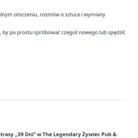
lnym otoczeniu, rozmów o sztuce i wymiany
, by po prostu spróbować czegoś nowego lub spędzić
 trasy „39 Dni” w The Legendary Żywiec Pub &