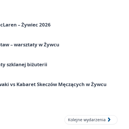
McLaren – Żywiec 2026
staw – warsztaty w Żywcu
ty szklanej biżuterii
waki vs Kabaret Skeczów Męczących w Żywcu
Kolejne wydarzenia