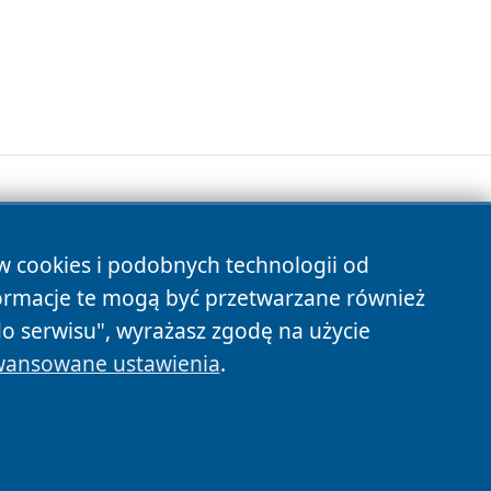
ów cookies i podobnych technologii od
s
ormacje te mogą być przetwarzane również
do serwisu", wyrażasz zgodę na użycie
ansowane ustawienia
.