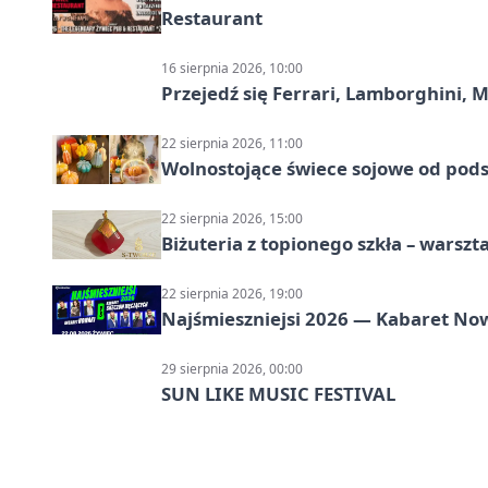
Restaurant
16 sierpnia 2026, 10:00
Przejedź się Ferrari, Lamborghini, 
22 sierpnia 2026, 11:00
Wolnostojące świece sojowe od pod
22 sierpnia 2026, 15:00
Biżuteria z topionego szkła – warszta
22 sierpnia 2026, 19:00
Najśmieszniejsi 2026 — Kabaret No
29 sierpnia 2026, 00:00
SUN LIKE MUSIC FESTIVAL