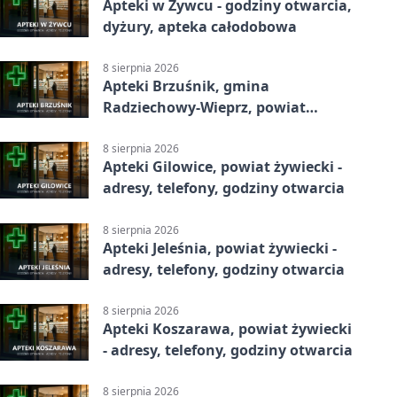
Apteki w Żywcu - godziny otwarcia,
dyżury, apteka całodobowa
8 sierpnia 2026
Apteki Brzuśnik, gmina
Radziechowy-Wieprz, powiat
żywiecki - adresy, telefony, godziny
otwarcia
8 sierpnia 2026
Apteki Gilowice, powiat żywiecki -
adresy, telefony, godziny otwarcia
8 sierpnia 2026
Apteki Jeleśnia, powiat żywiecki -
adresy, telefony, godziny otwarcia
8 sierpnia 2026
Apteki Koszarawa, powiat żywiecki
- adresy, telefony, godziny otwarcia
8 sierpnia 2026