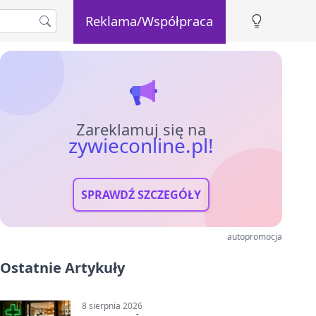
Reklama/Współpraca
Zareklamuj się na
zywieconline.pl!
SPRAWDŹ SZCZEGÓŁY
autopromocja
Ostatnie Artykuły
8 sierpnia 2026