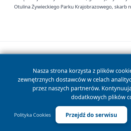
Otulina Żywieckiego Parku Krajobrazowego, skarb 
Nasza strona korzysta z plików cooki
zewnętrznych dostawców w celach anality
przez naszych partnerów. Kontynuując
dodatkowych plików c
Przejdź do serwisu
Polityka Cookies