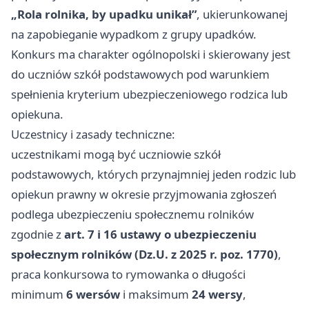
„Rola rolnika, by upadku unikał”
, ukierunkowanej
na zapobieganie wypadkom z grupy upadków.
Konkurs ma charakter ogólnopolski i skierowany jest
do uczniów szkół podstawowych pod warunkiem
spełnienia kryterium ubezpieczeniowego rodzica lub
opiekuna.
Uczestnicy i zasady techniczne:
uczestnikami mogą być uczniowie szkół
podstawowych, których przynajmniej jeden rodzic lub
opiekun prawny w okresie przyjmowania zgłoszeń
podlega ubezpieczeniu społecznemu rolników
zgodnie z
art. 7 i 16 ustawy o ubezpieczeniu
społecznym rolników (Dz.U. z 2025 r. poz. 1770)
,
praca konkursowa to rymowanka o długości
minimum
6 wersów
i maksimum
24 wersy
,