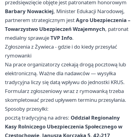
przedsięwzięcie objęte jest patronatem honorowym
Barbary Nowackiej
, Minister Edukacji Narodowej,
partnerem strategicznym jest
Agro Ubezpieczenia –
Towarzystwo Ubezpieczeń Wzajemnych
, patronat
medialny sprawuje
TVP Info
.
Zgłoszenia z Żywieca - gdzie i do kiedy przesyłać
rymowanki
Na prace organizatorzy czekają drogą pocztową lub
elektroniczną. Ważne dla nadawców — wysyłka
tradycyjna liczy się datą wpływu do jednostki KRUS.
Formularz zgłoszeniowy wraz z rymowanką trzeba
skompletować przed upływem terminu przesyłania.
Sposoby przesyłki:
pocztą tradycyjną na adres:
Oddział Regionalny
Kasy Rolniczego Ubezpieczenia Społecznego w
Częstochowie
,
Janusza Korczaka 5, 42-217