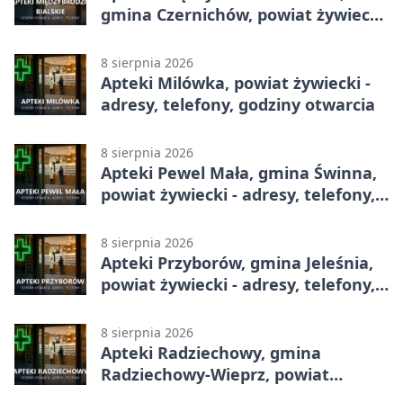
gmina Czernichów, powiat żywiecki
- adresy, telefony, godziny otwarcia
8 sierpnia 2026
Apteki Milówka, powiat żywiecki -
adresy, telefony, godziny otwarcia
8 sierpnia 2026
Apteki Pewel Mała, gmina Świnna,
powiat żywiecki - adresy, telefony,
godziny otwarcia
8 sierpnia 2026
Apteki Przyborów, gmina Jeleśnia,
powiat żywiecki - adresy, telefony,
godziny otwarcia
8 sierpnia 2026
Apteki Radziechowy, gmina
Radziechowy-Wieprz, powiat
żywiecki - adresy, telefony, godziny