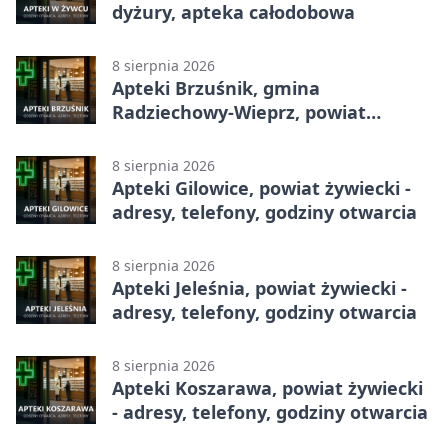
dyżury, apteka całodobowa
8 sierpnia 2026
Apteki Brzuśnik, gmina
Radziechowy-Wieprz, powiat
żywiecki - adresy, telefony, godziny
otwarcia
8 sierpnia 2026
Apteki Gilowice, powiat żywiecki -
adresy, telefony, godziny otwarcia
8 sierpnia 2026
Apteki Jeleśnia, powiat żywiecki -
adresy, telefony, godziny otwarcia
8 sierpnia 2026
Apteki Koszarawa, powiat żywiecki
- adresy, telefony, godziny otwarcia