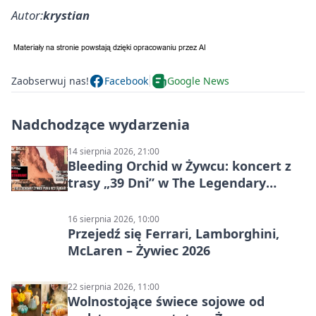
Autor:
krystian
Zaobserwuj nas!
Facebook
Google News
Nadchodzące wydarzenia
14 sierpnia 2026, 21:00
Bleeding Orchid w Żywcu: koncert z
trasy „39 Dni” w The Legendary
Żywiec Pub & Restaurant
16 sierpnia 2026, 10:00
Przejedź się Ferrari, Lamborghini,
McLaren – Żywiec 2026
22 sierpnia 2026, 11:00
Wolnostojące świece sojowe od