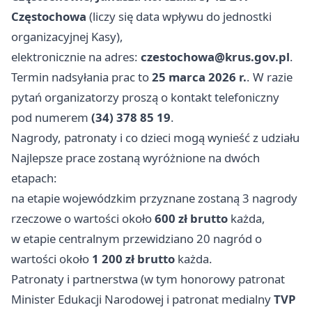
Częstochowa
(liczy się data wpływu do jednostki
organizacyjnej Kasy),
elektronicznie na adres:
czestochowa@krus.gov.pl
.
Termin nadsyłania prac to
25 marca 2026 r.
. W razie
pytań organizatorzy proszą o kontakt telefoniczny
pod numerem
(34) 378 85 19
.
Nagrody, patronaty i co dzieci mogą wynieść z udziału
Najlepsze prace zostaną wyróżnione na dwóch
etapach:
na etapie wojewódzkim przyznane zostaną 3 nagrody
rzeczowe o wartości około
600 zł brutto
każda,
w etapie centralnym przewidziano 20 nagród o
wartości około
1 200 zł brutto
każda.
Patronaty i partnerstwa (w tym honorowy patronat
Minister Edukacji Narodowej i patronat medialny
TVP