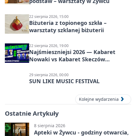
podstaw – warsztaty w Żywcu
22 sierpnia 2026, 15:00
Biżuteria z topionego szkła –
warsztaty szklanej biżuterii
22 sierpnia 2026, 19:00
Najśmieszniejsi 2026 — Kabaret
Nowaki vs Kabaret Skeczów
Męczących w Żywcu
29 sierpnia 2026, 00:00
SUN LIKE MUSIC FESTIVAL
Kolejne wydarzenia
Ostatnie Artykuły
8 sierpnia 2026
Apteki w Żywcu - godziny otwarcia,