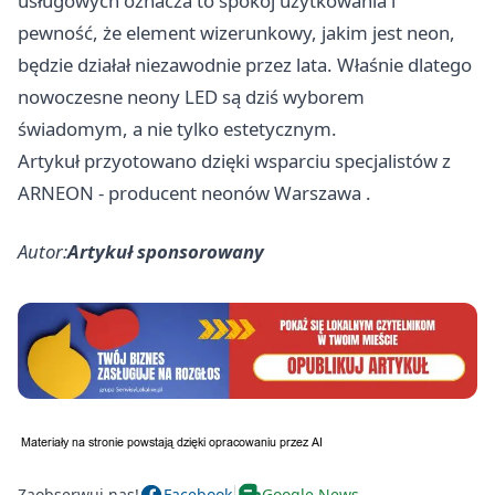
usługowych oznacza to spokój użytkowania i
pewność, że element wizerunkowy, jakim jest neon,
będzie działał niezawodnie przez lata. Właśnie dlatego
nowoczesne neony LED są dziś wyborem
świadomym, a nie tylko estetycznym.
Artykuł przyotowano dzięki wsparciu specjalistów z
ARNEON -
producent neonów Warszawa
.
Autor:
Artykuł sponsorowany
Zaobserwuj nas!
Facebook
Google News