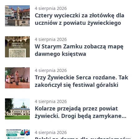
4 sierpnia 2026
Cztery wycieczki za złotówkę dla
uczniów z powiatu żywieckiego
4 sierpnia 2026
W Starym Zamku zobaczą mapę
dawnego księstwa
4 sierpnia 2026
Trzy Żywieckie Serca rozdane. Tak
zakończył się festiwal góralski
4 sierpnia 2026
Kolarze przejadą przez powiat
żywiecki. Drogi będą zamykane
etapami
4 sierpnia 2026