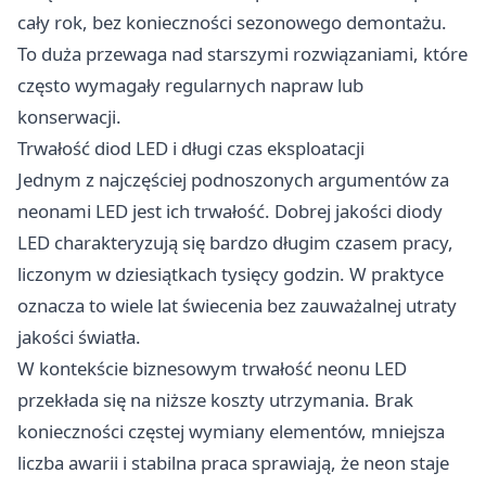
cały rok, bez konieczności sezonowego demontażu.
To duża przewaga nad starszymi rozwiązaniami, które
często wymagały regularnych napraw lub
konserwacji.
Trwałość diod LED i długi czas eksploatacji
Jednym z najczęściej podnoszonych argumentów za
neonami LED jest ich trwałość. Dobrej jakości diody
LED charakteryzują się bardzo długim czasem pracy,
liczonym w dziesiątkach tysięcy godzin. W praktyce
oznacza to wiele lat świecenia bez zauważalnej utraty
jakości światła.
W kontekście biznesowym trwałość neonu LED
przekłada się na niższe koszty utrzymania. Brak
konieczności częstej wymiany elementów, mniejsza
liczba awarii i stabilna praca sprawiają, że neon staje