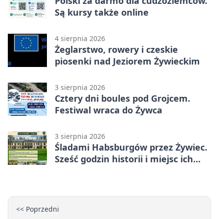
Polski za darmo dla cudzoziemców.
Są kursy także online
4 sierpnia 2026
Żeglarstwo, rowery i czeskie
piosenki nad Jeziorem Żywieckim
3 sierpnia 2026
Cztery dni boules pod Grojcem.
Festiwal wraca do Żywca
3 sierpnia 2026
Śladami Habsburgów przez Żywiec.
Sześć godzin historii i miejsc ich
dziedzictwa
<< Poprzedni