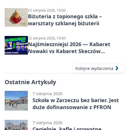
22 sierpnia 2026, 15:00
Biżuteria z topionego szkła –
warsztaty szklanej biżuterii
22 sierpnia 2026, 19:00
Najśmieszniejsi 2026 — Kabaret
Nowaki vs Kabaret Skeczów
Męczących w Żywcu
Kolejne wydarzenia
Ostatnie Artykuły
7 sierpnia 2026
Szkoła w Zarzeczu bez barier. Jest
duże dofinansowanie z PFRON
7 sierpnia 2026
Cegielnie, kafle i prywatne