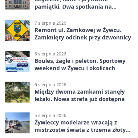
pamiątki. Dwa spotkania na
Zabłociu
7 sierpnia 2026
Remont ul. Zamkowej w Żywcu.
Zamknięty odcinek przy dzwonnicy
6 sierpnia 2026
Boules, żagle i peleton. Sportowy
weekend w Żywcu i okolicach
6 sierpnia 2026
Między dwoma zamkami stanęły
leżaki. Nowa strefa już dostępna
5 sierpnia 2026
Żywieccy modelarze wracają z
mistrzostw świata z trzema złotymi
medalami