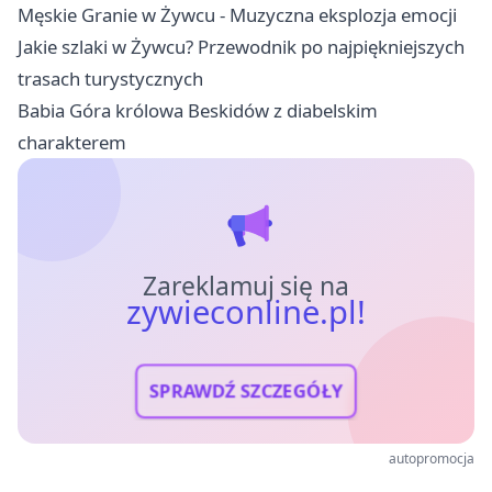
Męskie Granie w Żywcu - Muzyczna eksplozja emocji
Jakie szlaki w Żywcu? Przewodnik po najpiękniejszych
trasach turystycznych
Babia Góra królowa Beskidów z diabelskim
charakterem
Zareklamuj się na
zywieconline.pl!
SPRAWDŹ SZCZEGÓŁY
autopromocja