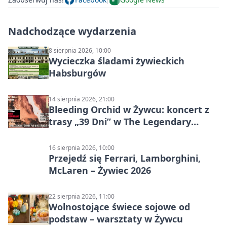
Nadchodzące wydarzenia
8 sierpnia 2026, 10:00
Wycieczka śladami żywieckich
Habsburgów
14 sierpnia 2026, 21:00
Bleeding Orchid w Żywcu: koncert z
trasy „39 Dni” w The Legendary
Żywiec Pub & Restaurant
16 sierpnia 2026, 10:00
Przejedź się Ferrari, Lamborghini,
McLaren – Żywiec 2026
22 sierpnia 2026, 11:00
Wolnostojące świece sojowe od
podstaw – warsztaty w Żywcu