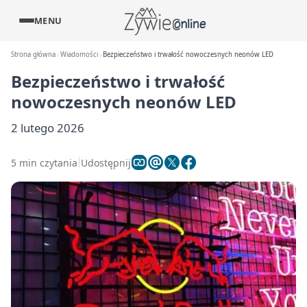
MENU
Strona główna
Wiadomości
Bezpieczeństwo i trwałość nowoczesnych neonów LED
Bezpieczeństwo i trwałość
nowoczesnych neonów LED
2 lutego 2026
5 min czytania
Udostępnij