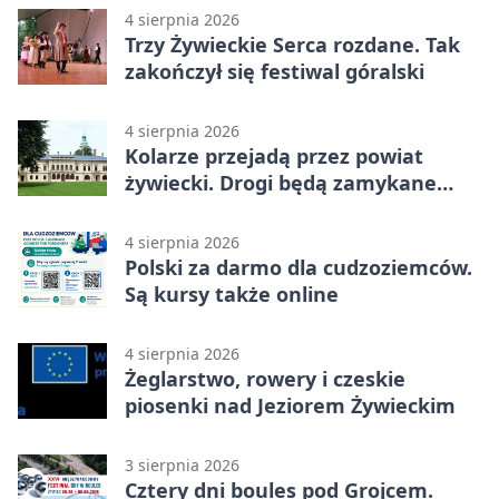
4 sierpnia 2026
Trzy Żywieckie Serca rozdane. Tak
zakończył się festiwal góralski
4 sierpnia 2026
Kolarze przejadą przez powiat
żywiecki. Drogi będą zamykane
etapami
4 sierpnia 2026
Polski za darmo dla cudzoziemców.
Są kursy także online
4 sierpnia 2026
Żeglarstwo, rowery i czeskie
piosenki nad Jeziorem Żywieckim
3 sierpnia 2026
Cztery dni boules pod Grojcem.