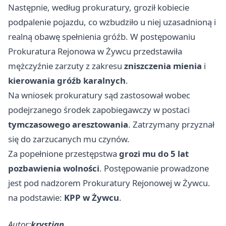
Następnie, według prokuratury, groził kobiecie
podpalenie pojazdu, co wzbudziło u niej uzasadnioną i
realną obawę spełnienia gróźb. W postępowaniu
Prokuratura Rejonowa w Żywcu przedstawiła
mężczyźnie zarzuty z zakresu
zniszczenia mienia
i
kierowania gróźb karalnych
.
Na wniosek prokuratury sąd zastosował wobec
podejrzanego środek zapobiegawczy w postaci
tymczasowego aresztowania
. Zatrzymany przyznał
się do zarzucanych mu czynów.
Za popełnione przestępstwa
grozi mu do 5 lat
pozbawienia wolności
. Postępowanie prowadzone
jest pod nadzorem Prokuratury Rejonowej w Żywcu.
na podstawie:
KPP w Żywcu
.
Autor:
krystian