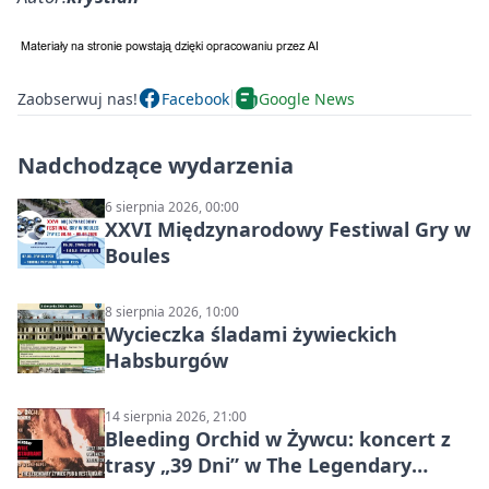
Zaobserwuj nas!
Facebook
Google News
Nadchodzące wydarzenia
6 sierpnia 2026, 00:00
XXVI Międzynarodowy Festiwal Gry w
Boules
8 sierpnia 2026, 10:00
Wycieczka śladami żywieckich
Habsburgów
14 sierpnia 2026, 21:00
Bleeding Orchid w Żywcu: koncert z
trasy „39 Dni” w The Legendary