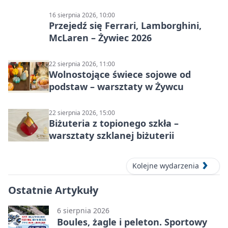
Żywiec Pub & Restaurant
16 sierpnia 2026, 10:00
Przejedź się Ferrari, Lamborghini,
McLaren – Żywiec 2026
22 sierpnia 2026, 11:00
Wolnostojące świece sojowe od
podstaw – warsztaty w Żywcu
22 sierpnia 2026, 15:00
Biżuteria z topionego szkła –
warsztaty szklanej biżuterii
Kolejne wydarzenia
Ostatnie Artykuły
6 sierpnia 2026
Boules, żagle i peleton. Sportowy