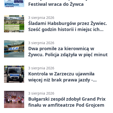
Festiwal wraca do Żywca
3 sierpnia 2026
Śladami Habsburgów przez Żywiec.
Sześć godzin historii i miejsc ich
dziedzictwa
3 sierpnia 2026
Dwa promile za kierownicą w
Żywcu. Policja zdążyła w pięć minut
3 sierpnia 2026
Kontrola w Zarzeczu ujawniła
więcej niż brak prawa jazdy -
narkotesty i narkotyki
3 sierpnia 2026
Bułgarski zespół zdobył Grand Prix
finału w amfiteatrze Pod Grojcem