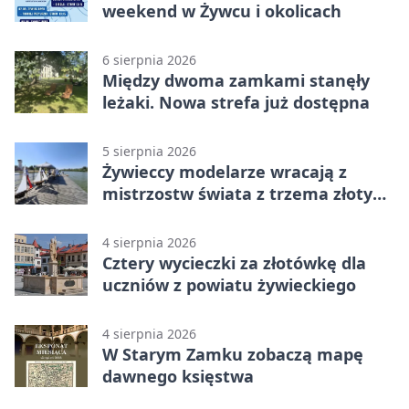
weekend w Żywcu i okolicach
6 sierpnia 2026
Między dwoma zamkami stanęły
leżaki. Nowa strefa już dostępna
5 sierpnia 2026
Żywieccy modelarze wracają z
mistrzostw świata z trzema złotymi
medalami
4 sierpnia 2026
Cztery wycieczki za złotówkę dla
uczniów z powiatu żywieckiego
4 sierpnia 2026
W Starym Zamku zobaczą mapę
dawnego księstwa