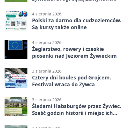
etapami
4 sierpnia 2026
Polski za darmo dla cudzoziemców.
Są kursy także online
4 sierpnia 2026
Żeglarstwo, rowery i czeskie
piosenki nad Jeziorem Żywieckim
3 sierpnia 2026
Cztery dni boules pod Grojcem.
Festiwal wraca do Żywca
3 sierpnia 2026
Śladami Habsburgów przez Żywiec.
Sześć godzin historii i miejsc ich
dziedzictwa