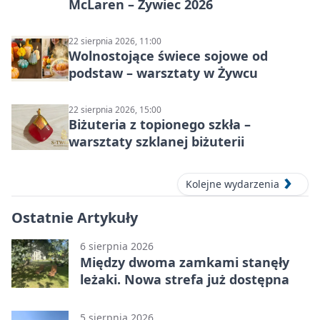
McLaren – Żywiec 2026
22 sierpnia 2026, 11:00
Wolnostojące świece sojowe od
podstaw – warsztaty w Żywcu
22 sierpnia 2026, 15:00
Biżuteria z topionego szkła –
warsztaty szklanej biżuterii
Kolejne wydarzenia
Ostatnie Artykuły
6 sierpnia 2026
Między dwoma zamkami stanęły
leżaki. Nowa strefa już dostępna
5 sierpnia 2026