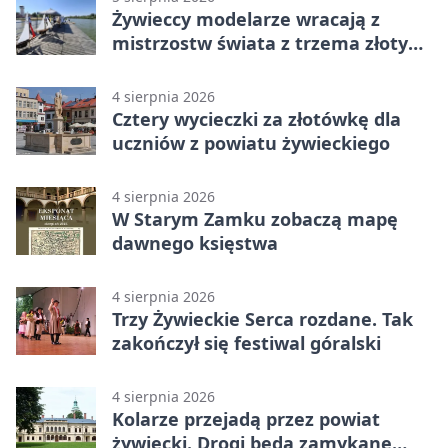
Żywieccy modelarze wracają z
mistrzostw świata z trzema złotymi
medalami
4 sierpnia 2026
Cztery wycieczki za złotówkę dla
uczniów z powiatu żywieckiego
4 sierpnia 2026
W Starym Zamku zobaczą mapę
dawnego księstwa
4 sierpnia 2026
Trzy Żywieckie Serca rozdane. Tak
zakończył się festiwal góralski
4 sierpnia 2026
Kolarze przejadą przez powiat
żywiecki. Drogi będą zamykane