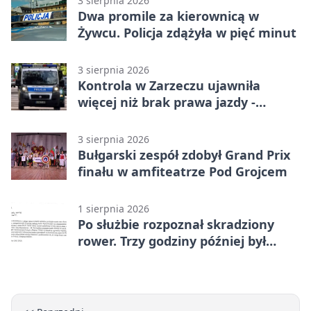
3 sierpnia 2026
Dwa promile za kierownicą w
Żywcu. Policja zdążyła w pięć minut
3 sierpnia 2026
Kontrola w Zarzeczu ujawniła
więcej niż brak prawa jazdy -
narkotesty i narkotyki
3 sierpnia 2026
Bułgarski zespół zdobył Grand Prix
finału w amfiteatrze Pod Grojcem
1 sierpnia 2026
Po służbie rozpoznał skradziony
rower. Trzy godziny później był
odzyskany