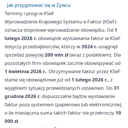
Jak przygotować się w Żywcu
Terminy i progi w KSeF
Wprowadzenie Krajowego Systemu e‑Faktur (KSeF)
oznacza stopniowe wprowadzanie obowiązku. Od
1
lutego 2026 r.
obowiązek wystawiania faktur w KSeF
dotyczy przedsiębiorców, którzy w
2024 r.
osiągnęli
sprzedaż powyżej
200 mln zł
(wraz z podatkiem). Dla
pozostałych firm obowiązek zacznie obowiązywać od
1 kwietnia 2026 r.
. Otrzymywanie faktur przez KSeF
stanie się obowiązkowe już od
1 lutego 2026 r.
, z
wyjątkiem sytuacji przewidzianych ustawowo. Do
31
grudnia 2026 r.
dopuszczalne będzie wystawianie
faktur poza systemem (papierowo lub elektronicznie),
o ile miesięczna suma takich faktur nie przekroczy
10
000 zł
.