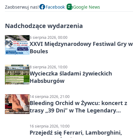
Zaobserwuj nas!
Facebook
Google News
Nadchodzące wydarzenia
6 sierpnia 2026, 00:00
XXVI Międzynarodowy Festiwal Gry w
Boules
8 sierpnia 2026, 10:00
Wycieczka śladami żywieckich
Habsburgów
14 sierpnia 2026, 21:00
Bleeding Orchid w Żywcu: koncert z
trasy „39 Dni” w The Legendary
Żywiec Pub & Restaurant
16 sierpnia 2026, 10:00
Przejedź się Ferrari, Lamborghini,