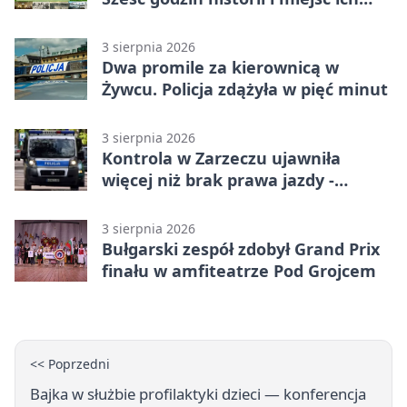
dziedzictwa
3 sierpnia 2026
Dwa promile za kierownicą w
Żywcu. Policja zdążyła w pięć minut
3 sierpnia 2026
Kontrola w Zarzeczu ujawniła
więcej niż brak prawa jazdy -
narkotesty i narkotyki
3 sierpnia 2026
Bułgarski zespół zdobył Grand Prix
finału w amfiteatrze Pod Grojcem
<< Poprzedni
Bajka w służbie profilaktyki dzieci — konferencja