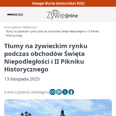
Uwaga! Burze (komunikat RSO)
MENU
Strona główna
Wiadomości
Tłumy na żywieckim rynku podczas obchodów Święta Niepodległości i II Pikniku
Historycznego
Tłumy na żywieckim rynku
podczas obchodów Święta
Niepodległości i II Pikniku
Historycznego
13 listopada 2025
2 min czytania
Udostępnij