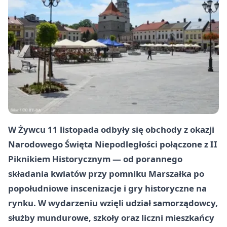
W Żywcu 11 listopada odbyły się obchody z okazji
Narodowego Święta Niepodległości połączone z II
Piknikiem Historycznym — od porannego
składania kwiatów przy pomniku Marszałka po
popołudniowe inscenizacje i gry historyczne na
rynku. W wydarzeniu wzięli udział samorządowcy,
służby mundurowe, szkoły oraz liczni mieszkańcy