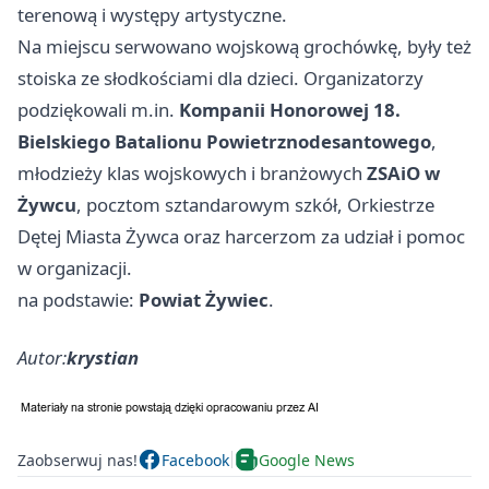
terenową i występy artystyczne.
Na miejscu serwowano wojskową grochówkę, były też
stoiska ze słodkościami dla dzieci. Organizatorzy
podziękowali m.in.
Kompanii Honorowej 18.
Bielskiego Batalionu Powietrznodesantowego
,
młodzieży klas wojskowych i branżowych
ZSAiO w
Żywcu
, pocztom sztandarowym szkół, Orkiestrze
Dętej Miasta Żywca oraz harcerzom za udział i pomoc
w organizacji.
na podstawie:
Powiat Żywiec
.
Autor:
krystian
Zaobserwuj nas!
Facebook
Google News