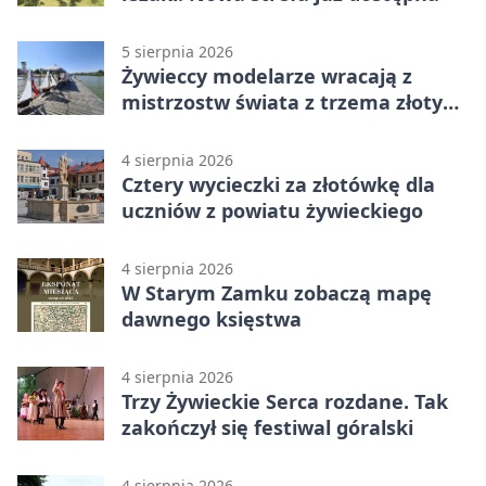
5 sierpnia 2026
Żywieccy modelarze wracają z
mistrzostw świata z trzema złotymi
medalami
4 sierpnia 2026
Cztery wycieczki za złotówkę dla
uczniów z powiatu żywieckiego
4 sierpnia 2026
W Starym Zamku zobaczą mapę
dawnego księstwa
4 sierpnia 2026
Trzy Żywieckie Serca rozdane. Tak
zakończył się festiwal góralski
4 sierpnia 2026