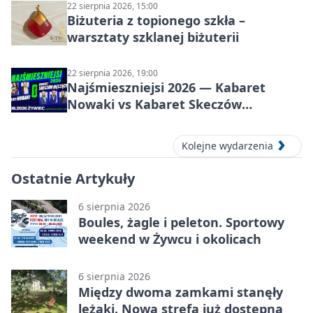
22 sierpnia 2026, 15:00
Biżuteria z topionego szkła –
warsztaty szklanej biżuterii
22 sierpnia 2026, 19:00
Najśmieszniejsi 2026 — Kabaret
Nowaki vs Kabaret Skeczów
Męczących w Żywcu
Kolejne wydarzenia
Ostatnie Artykuły
6 sierpnia 2026
Boules, żagle i peleton. Sportowy
weekend w Żywcu i okolicach
6 sierpnia 2026
Między dwoma zamkami stanęły
leżaki. Nowa strefa już dostępna