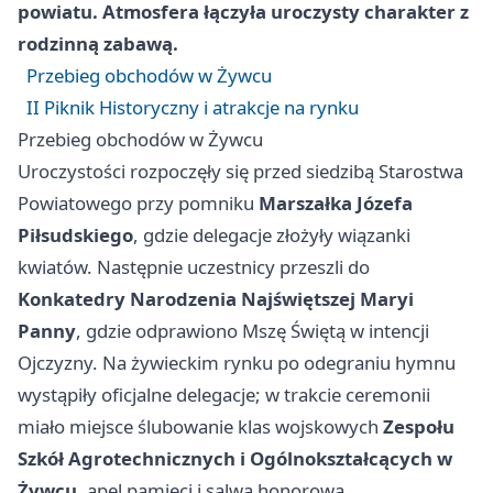
powiatu. Atmosfera łączyła uroczysty charakter z
rodzinną zabawą.
Przebieg obchodów w Żywcu
II Piknik Historyczny i atrakcje na rynku
Przebieg obchodów w Żywcu
Uroczystości rozpoczęły się przed siedzibą Starostwa
Powiatowego przy pomniku
Marszałka Józefa
Piłsudskiego
, gdzie delegacje złożyły wiązanki
kwiatów. Następnie uczestnicy przeszli do
Konkatedry Narodzenia Najświętszej Maryi
Panny
, gdzie odprawiono Mszę Świętą w intencji
Ojczyzny. Na żywieckim rynku po odegraniu hymnu
wystąpiły oficjalne delegacje; w trakcie ceremonii
miało miejsce ślubowanie klas wojskowych
Zespołu
Szkół Agrotechnicznych i Ogólnokształcących w
Żywcu
, apel pamięci i salwa honorowa.