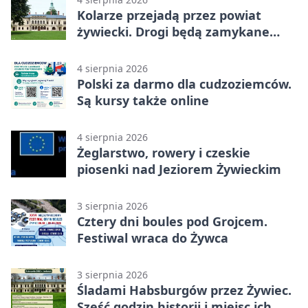
Kolarze przejadą przez powiat
żywiecki. Drogi będą zamykane
etapami
4 sierpnia 2026
Polski za darmo dla cudzoziemców.
Są kursy także online
4 sierpnia 2026
Żeglarstwo, rowery i czeskie
piosenki nad Jeziorem Żywieckim
3 sierpnia 2026
Cztery dni boules pod Grojcem.
Festiwal wraca do Żywca
3 sierpnia 2026
Śladami Habsburgów przez Żywiec.
Sześć godzin historii i miejsc ich