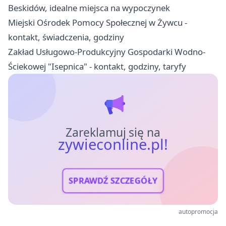
Beskidów, idealne miejsca na wypoczynek
Miejski Ośrodek Pomocy Społecznej w Żywcu -
kontakt, świadczenia, godziny
Zakład Usługowo-Produkcyjny Gospodarki Wodno-
Ściekowej "Isepnica" - kontakt, godziny, taryfy
Zareklamuj się na
zywieconline.pl!
SPRAWDŹ SZCZEGÓŁY
autopromocja