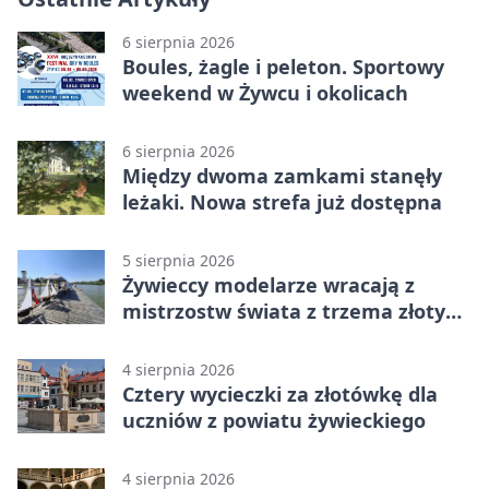
6 sierpnia 2026
Boules, żagle i peleton. Sportowy
weekend w Żywcu i okolicach
6 sierpnia 2026
Między dwoma zamkami stanęły
leżaki. Nowa strefa już dostępna
5 sierpnia 2026
Żywieccy modelarze wracają z
mistrzostw świata z trzema złotymi
medalami
4 sierpnia 2026
Cztery wycieczki za złotówkę dla
uczniów z powiatu żywieckiego
4 sierpnia 2026