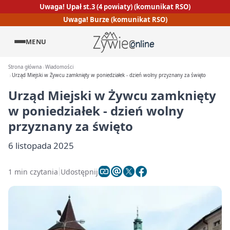
Uwaga! Upał st.3 (4 powiaty) (komunikat RSO)
Uwaga! Burze (komunikat RSO)
MENU
Strona główna
Wiadomości
Urząd Miejski w Żywcu zamknięty w poniedziałek - dzień wolny przyznany za święto
Urząd Miejski w Żywcu zamknięty
w poniedziałek - dzień wolny
przyznany za święto
6 listopada 2025
1 min czytania
Udostępnij