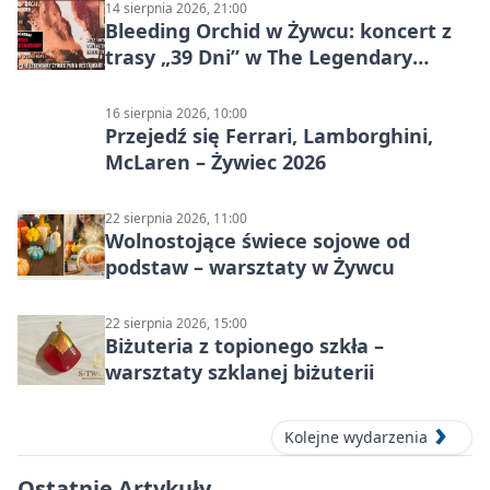
14 sierpnia 2026, 21:00
Bleeding Orchid w Żywcu: koncert z
trasy „39 Dni” w The Legendary
Żywiec Pub & Restaurant
16 sierpnia 2026, 10:00
Przejedź się Ferrari, Lamborghini,
McLaren – Żywiec 2026
22 sierpnia 2026, 11:00
Wolnostojące świece sojowe od
podstaw – warsztaty w Żywcu
22 sierpnia 2026, 15:00
Biżuteria z topionego szkła –
warsztaty szklanej biżuterii
Kolejne wydarzenia
Ostatnie Artykuły