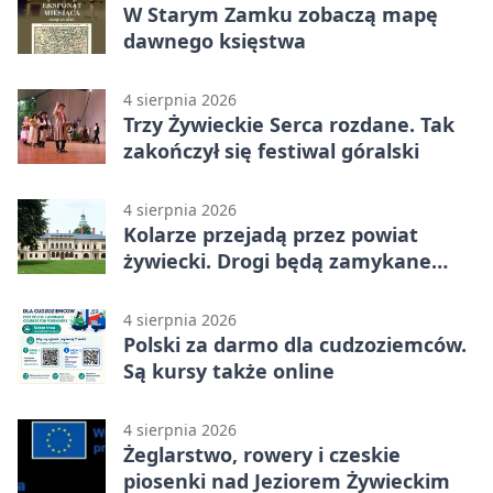
W Starym Zamku zobaczą mapę
dawnego księstwa
4 sierpnia 2026
Trzy Żywieckie Serca rozdane. Tak
zakończył się festiwal góralski
4 sierpnia 2026
Kolarze przejadą przez powiat
żywiecki. Drogi będą zamykane
etapami
4 sierpnia 2026
Polski za darmo dla cudzoziemców.
Są kursy także online
4 sierpnia 2026
Żeglarstwo, rowery i czeskie
piosenki nad Jeziorem Żywieckim