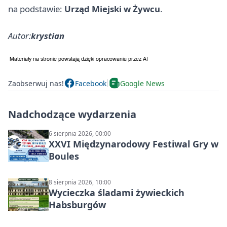
na podstawie:
Urząd Miejski w Żywcu
.
Autor:
krystian
Zaobserwuj nas!
Facebook
Google News
Nadchodzące wydarzenia
6 sierpnia 2026, 00:00
XXVI Międzynarodowy Festiwal Gry w
Boules
8 sierpnia 2026, 10:00
Wycieczka śladami żywieckich
Habsburgów