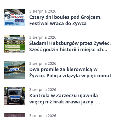
3 sierpnia 2026
Cztery dni boules pod Grojcem.
Festiwal wraca do Żywca
3 sierpnia 2026
Śladami Habsburgów przez Żywiec.
Sześć godzin historii i miejsc ich
dziedzictwa
3 sierpnia 2026
Dwa promile za kierownicą w
Żywcu. Policja zdążyła w pięć minut
3 sierpnia 2026
Kontrola w Zarzeczu ujawniła
więcej niż brak prawa jazdy -
narkotesty i narkotyki
3 sierpnia 2026