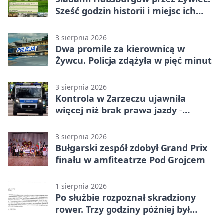
Sześć godzin historii i miejsc ich
dziedzictwa
3 sierpnia 2026
Dwa promile za kierownicą w
Żywcu. Policja zdążyła w pięć minut
3 sierpnia 2026
Kontrola w Zarzeczu ujawniła
więcej niż brak prawa jazdy -
narkotesty i narkotyki
3 sierpnia 2026
Bułgarski zespół zdobył Grand Prix
finału w amfiteatrze Pod Grojcem
1 sierpnia 2026
Po służbie rozpoznał skradziony
rower. Trzy godziny później był
odzyskany