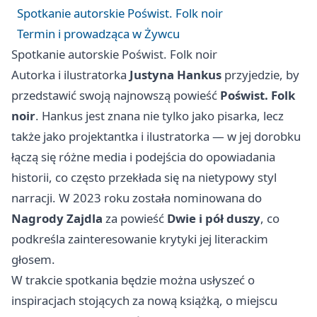
Spotkanie autorskie Poświst. Folk noir
Termin i prowadząca w Żywcu
Spotkanie autorskie Poświst. Folk noir
Autorka i ilustratorka
Justyna Hankus
przyjedzie, by
przedstawić swoją najnowszą powieść
Poświst. Folk
noir
. Hankus jest znana nie tylko jako pisarka, lecz
także jako projektantka i ilustratorka — w jej dorobku
łączą się różne media i podejścia do opowiadania
historii, co często przekłada się na nietypowy styl
narracji. W 2023 roku została nominowana do
Nagrody Zajdla
za powieść
Dwie i pół duszy
, co
podkreśla zainteresowanie krytyki jej literackim
głosem.
W trakcie spotkania będzie można usłyszeć o
inspiracjach stojących za nową książką, o miejscu