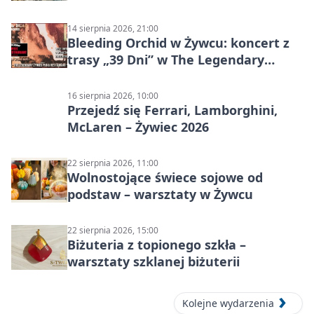
14 sierpnia 2026, 21:00
Bleeding Orchid w Żywcu: koncert z
trasy „39 Dni” w The Legendary
Żywiec Pub & Restaurant
16 sierpnia 2026, 10:00
Przejedź się Ferrari, Lamborghini,
McLaren – Żywiec 2026
22 sierpnia 2026, 11:00
Wolnostojące świece sojowe od
podstaw – warsztaty w Żywcu
22 sierpnia 2026, 15:00
Biżuteria z topionego szkła –
warsztaty szklanej biżuterii
Kolejne wydarzenia