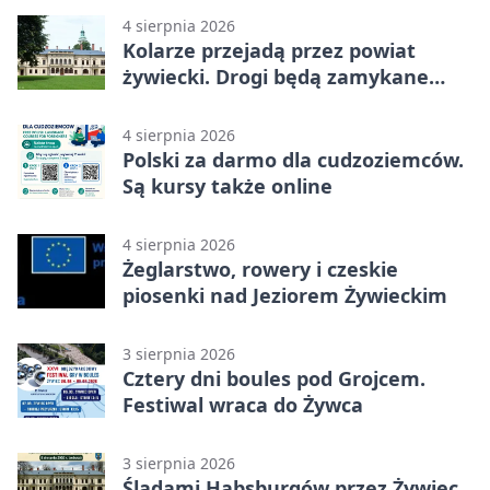
4 sierpnia 2026
Kolarze przejadą przez powiat
żywiecki. Drogi będą zamykane
etapami
4 sierpnia 2026
Polski za darmo dla cudzoziemców.
Są kursy także online
4 sierpnia 2026
Żeglarstwo, rowery i czeskie
piosenki nad Jeziorem Żywieckim
3 sierpnia 2026
Cztery dni boules pod Grojcem.
Festiwal wraca do Żywca
3 sierpnia 2026
Śladami Habsburgów przez Żywiec.