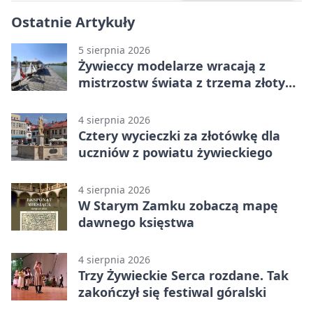
Ostatnie Artykuły
5 sierpnia 2026
Żywieccy modelarze wracają z
mistrzostw świata z trzema złotymi
medalami
4 sierpnia 2026
Cztery wycieczki za złotówkę dla
uczniów z powiatu żywieckiego
4 sierpnia 2026
W Starym Zamku zobaczą mapę
dawnego księstwa
4 sierpnia 2026
Trzy Żywieckie Serca rozdane. Tak
zakończył się festiwal góralski