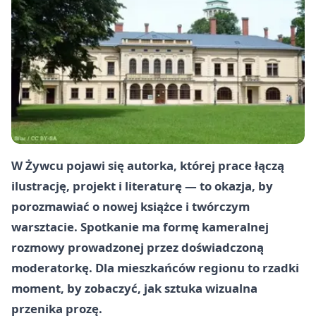
W Żywcu pojawi się autorka, której prace łączą
ilustrację, projekt i literaturę — to okazja, by
porozmawiać o nowej książce i twórczym
warsztacie. Spotkanie ma formę kameralnej
rozmowy prowadzonej przez doświadczoną
moderatorkę. Dla mieszkańców regionu to rzadki
moment, by zobaczyć, jak sztuka wizualna
przenika prozę.