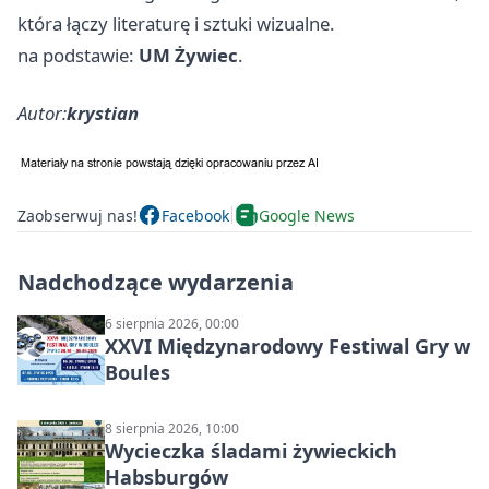
która łączy literaturę i sztuki wizualne.
na podstawie:
UM Żywiec
.
Autor:
krystian
Zaobserwuj nas!
Facebook
Google News
Nadchodzące wydarzenia
6 sierpnia 2026, 00:00
XXVI Międzynarodowy Festiwal Gry w
Boules
8 sierpnia 2026, 10:00
Wycieczka śladami żywieckich
Habsburgów