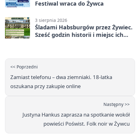
Festiwal wraca do Żywca
3 sierpnia 2026
Śladami Habsburgów przez Żywiec.
Sześć godzin historii i miejsc ich
dziedzictwa
<< Poprzedni
Zamiast telefonu – dwa ziemniaki. 18-latka
oszukana przy zakupie online
Następny >>
Justyna Hankus zaprasza na spotkanie wokół
powieści Poświst. Folk noir w Żywcu