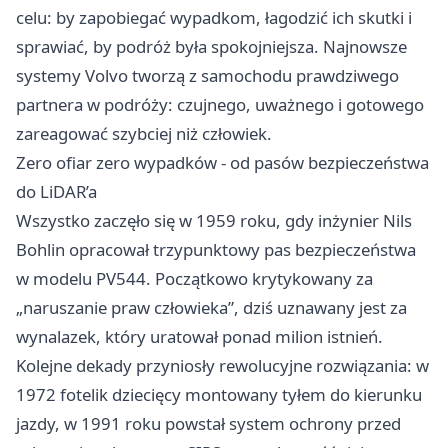
celu: by zapobiegać wypadkom, łagodzić ich skutki i
sprawiać, by podróż była spokojniejsza. Najnowsze
systemy Volvo tworzą z samochodu prawdziwego
partnera w podróży: czujnego, uważnego i gotowego
zareagować szybciej niż człowiek.
Zero ofiar zero wypadków - od pasów bezpieczeństwa
do LiDAR’a
Wszystko zaczęło się w 1959 roku, gdy inżynier Nils
Bohlin opracował trzypunktowy pas bezpieczeństwa
w modelu PV544. Początkowo krytykowany za
„naruszanie praw człowieka”, dziś uznawany jest za
wynalazek, który uratował ponad milion istnień.
Kolejne dekady przyniosły rewolucyjne rozwiązania: w
1972 fotelik dziecięcy montowany tyłem do kierunku
jazdy, w 1991 roku powstał system ochrony przed