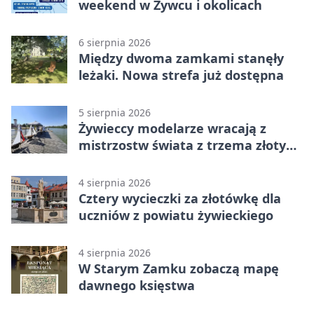
weekend w Żywcu i okolicach
6 sierpnia 2026
Między dwoma zamkami stanęły
leżaki. Nowa strefa już dostępna
5 sierpnia 2026
Żywieccy modelarze wracają z
mistrzostw świata z trzema złotymi
medalami
4 sierpnia 2026
Cztery wycieczki za złotówkę dla
uczniów z powiatu żywieckiego
4 sierpnia 2026
W Starym Zamku zobaczą mapę
dawnego księstwa