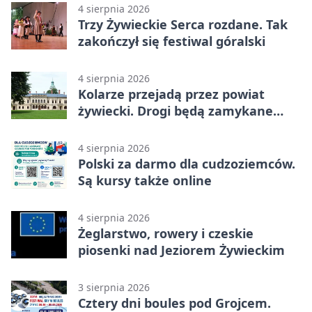
4 sierpnia 2026
Trzy Żywieckie Serca rozdane. Tak
zakończył się festiwal góralski
4 sierpnia 2026
Kolarze przejadą przez powiat
żywiecki. Drogi będą zamykane
etapami
4 sierpnia 2026
Polski za darmo dla cudzoziemców.
Są kursy także online
4 sierpnia 2026
Żeglarstwo, rowery i czeskie
piosenki nad Jeziorem Żywieckim
3 sierpnia 2026
Cztery dni boules pod Grojcem.