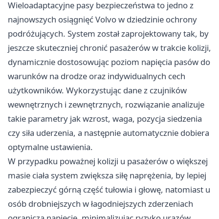
Wieloadaptacyjne pasy bezpieczeństwa to jedno z
najnowszych osiągnięć Volvo w dziedzinie ochrony
podróżujących. System został zaprojektowany tak, by
jeszcze skuteczniej chronić pasażerów w trakcie kolizji,
dynamicznie dostosowując poziom napięcia pasów do
warunków na drodze oraz indywidualnych cech
użytkowników. Wykorzystując dane z czujników
wewnętrznych i zewnętrznych, rozwiązanie analizuje
takie parametry jak wzrost, waga, pozycja siedzenia
czy siła uderzenia, a następnie automatycznie dobiera
optymalne ustawienia.
W przypadku poważnej kolizji u pasażerów o większej
masie ciała system zwiększa siłę naprężenia, by lepiej
zabezpieczyć górną część tułowia i głowę, natomiast u
osób drobniejszych w łagodniejszych zderzeniach
ogranicza napięcie, minimalizując ryzyko urazów