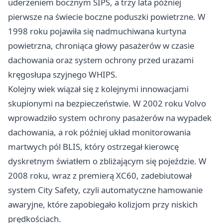
uderzeniem bocznym SIPS, a trzy lata później
pierwsze na świecie boczne poduszki powietrzne. W
1998 roku pojawiła się nadmuchiwana kurtyna
powietrzna, chroniąca głowy pasażerów w czasie
dachowania oraz system ochrony przed urazami
kręgosłupa szyjnego WHIPS.
Kolejny wiek wiązał się z kolejnymi innowacjami
skupionymi na bezpieczeństwie. W 2002 roku Volvo
wprowadziło system ochrony pasażerów na wypadek
dachowania, a rok później układ monitorowania
martwych pól BLIS, który ostrzegał kierowcę
dyskretnym światłem o zbliżającym się pojeździe. W
2008 roku, wraz z premierą XC60, zadebiutował
system City Safety, czyli automatyczne hamowanie
awaryjne, które zapobiegało kolizjom przy niskich
prędkościach.