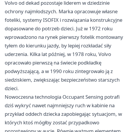
Volvo od dekad pozostaje liderem w dziedzinie
ochrony najmłodszych. Marka opracowuje własne
foteliki, systemy ISOFIX i rozwiązania konstrukcyjne
dopasowane do potrzeb dzieci. Już w 1972 roku
wprowadzono na rynek pierwszy fotelik montowany
tyłem do kierunku jazdy, by lepiej rozkładać siły
uderzenia. Kilka lat później, w 1978 roku, Volvo
opracowało pierwszą na świecie podkładkę
podwyższającą, a w 1990 roku zintegrowało ją z
siedziskiem, zwiększając bezpieczeństwo starszych
dzieci.
Nowoczesna technologia Occupant Sensing potrafi
dziś wykryć nawet najmniejszy ruch w kabinie na
przykład oddech dziecka zapobiegając sytuacjom, w
których ktoś mógłby zostać przypadkowo
pozostawiony w aucie. Równie ważnym elementem