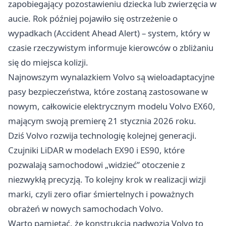
zapobiegający pozostawieniu dziecka lub zwierzęcia w
aucie. Rok później pojawiło się ostrzeżenie o
wypadkach (Accident Ahead Alert) – system, który w
czasie rzeczywistym informuje kierowców o zbliżaniu
się do miejsca kolizji.
Najnowszym wynalazkiem Volvo są wieloadaptacyjne
pasy bezpieczeństwa, które zostaną zastosowane w
nowym, całkowicie elektrycznym modelu Volvo EX60,
mającym swoją premierę 21 stycznia 2026 roku.
Dziś Volvo rozwija technologię kolejnej generacji.
Czujniki LiDAR w modelach EX90 i ES90, które
pozwalają samochodowi „widzieć” otoczenie z
niezwykłą precyzją. To kolejny krok w realizacji wizji
marki, czyli zero ofiar śmiertelnych i poważnych
obrażeń w nowych samochodach Volvo.
Warto pamiętać, że konstrukcja nadwozia Volvo to