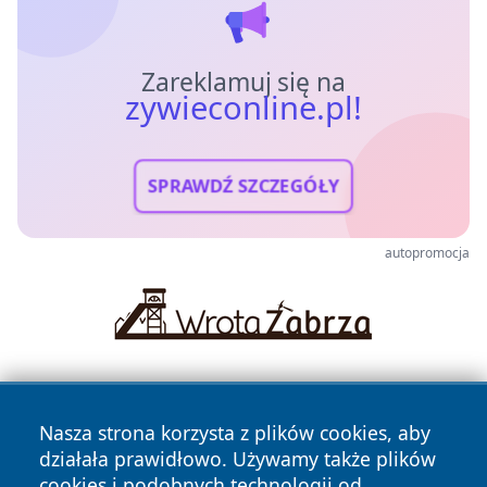
Zareklamuj się na
zywieconline.pl!
SPRAWDŹ SZCZEGÓŁY
autopromocja
Nasza strona korzysta z plików cookies, aby
działała prawidłowo. Używamy także plików
cookies i podobnych technologii od