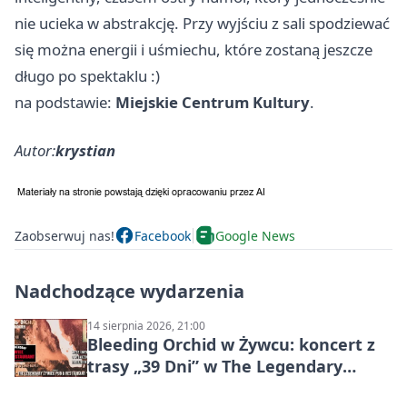
nie ucieka w abstrakcję. Przy wyjściu z sali spodziewać
się można energii i uśmiechu, które zostaną jeszcze
długo po spektaklu :)
na podstawie:
Miejskie Centrum Kultury
.
Autor:
krystian
Zaobserwuj nas!
Facebook
Google News
Nadchodzące wydarzenia
14 sierpnia 2026, 21:00
Bleeding Orchid w Żywcu: koncert z
trasy „39 Dni” w The Legendary
Żywiec Pub & Restaurant