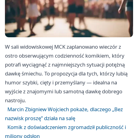
W sali widowiskowej MCK zaplanowano wieczór z
ostro obserwującym codzienność komikiem, który
potrafi wyciągnąć z najmniejszych sytuacji potężną
dawkę śmiechu. To propozycja dla tych, którzy lubią
humor szybki, cięty i przemyślany — idealna na
wyjście z znajomymi lub samotną dawkę dobrego
nastroju.
Marcin Zbigniew Wojciech pokaże, dlaczego „Bez
nazwisk proszę” działa na salę
Komik z doświadczeniem zgromadził publiczność i
miliony odsłon