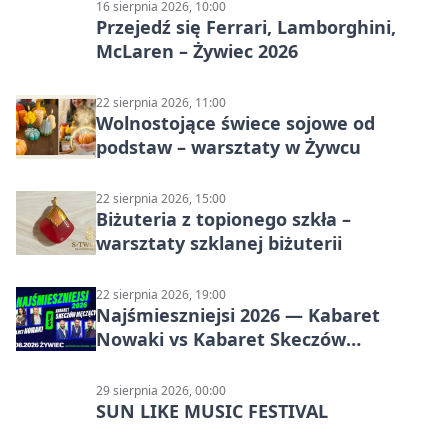
16 sierpnia 2026, 10:00
Przejedź się Ferrari, Lamborghini,
McLaren – Żywiec 2026
22 sierpnia 2026, 11:00
Wolnostojące świece sojowe od
podstaw – warsztaty w Żywcu
22 sierpnia 2026, 15:00
Biżuteria z topionego szkła –
warsztaty szklanej biżuterii
22 sierpnia 2026, 19:00
Najśmieszniejsi 2026 — Kabaret
Nowaki vs Kabaret Skeczów
Męczących w Żywcu
29 sierpnia 2026, 00:00
SUN LIKE MUSIC FESTIVAL