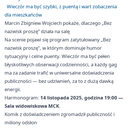
Wieczór ma być szybki, z puentą i wart zobaczenia
dla mieszkańców
Marcin Zbigniew Wojciech pokaże, dlaczego „Bez
nazwisk proszę” działa na salę
Na scenie pojawi się program zatytułowany „Bez
nazwisk proszę”, w którym dominuje humor
sytuacyjny i celne puenty. Wieczór ma być pełen
błyskotliwych obserwacji codzienności, a każdy gag
ma za zadanie trafić w uniwersalne doświadczenia
publiczności — bez udziwnień, za to z dużą dawką
energii.
Harmonogram:
14 listopada 2025, godzina 19:00 —
Sala widowiskowa MCK
.
Komik z doświadczeniem zgromadził publiczność i
miliony odsłon