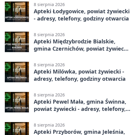
8 sierpnia 2026
Apteki Łodygowice, powiat żywiecki
- adresy, telefony, godziny otwarcia
8 sierpnia 2026
Apteki Międzybrodzie Bialskie,
gmina Czernichów, powiat żywiecki
- adresy, telefony, godziny otwarcia
8 sierpnia 2026
Apteki Milówka, powiat żywiecki -
adresy, telefony, godziny otwarcia
8 sierpnia 2026
Apteki Pewel Mała, gmina Świnna,
powiat żywiecki - adresy, telefony,
godziny otwarcia
8 sierpnia 2026
Apteki Przyborów, gmina Jeleśnia,