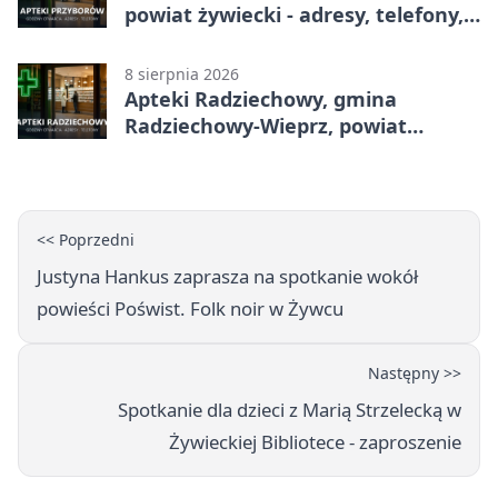
powiat żywiecki - adresy, telefony,
godziny otwarcia
8 sierpnia 2026
Apteki Radziechowy, gmina
Radziechowy-Wieprz, powiat
żywiecki - adresy, telefony, godziny
otwarcia
<< Poprzedni
Justyna Hankus zaprasza na spotkanie wokół
powieści Poświst. Folk noir w Żywcu
Następny >>
Spotkanie dla dzieci z Marią Strzelecką w
Żywieckiej Bibliotece - zaproszenie