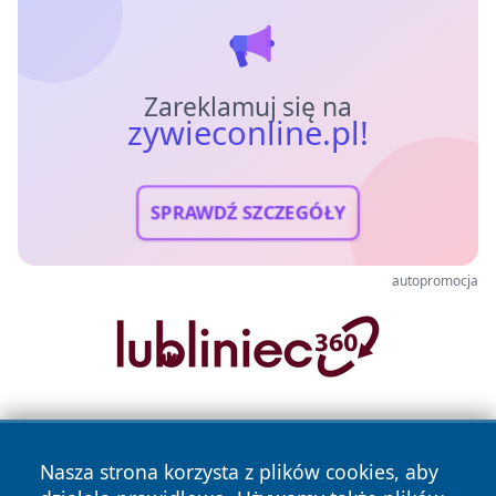
Zareklamuj się na
zywieconline.pl!
SPRAWDŹ SZCZEGÓŁY
autopromocja
Nasza strona korzysta z plików cookies, aby