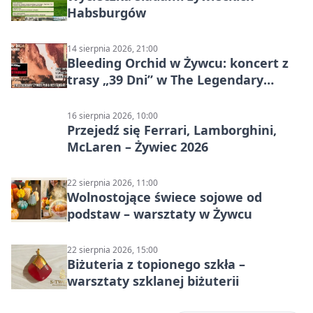
Habsburgów
14 sierpnia 2026, 21:00
Bleeding Orchid w Żywcu: koncert z
trasy „39 Dni” w The Legendary
Żywiec Pub & Restaurant
16 sierpnia 2026, 10:00
Przejedź się Ferrari, Lamborghini,
McLaren – Żywiec 2026
22 sierpnia 2026, 11:00
Wolnostojące świece sojowe od
podstaw – warsztaty w Żywcu
22 sierpnia 2026, 15:00
Biżuteria z topionego szkła –
warsztaty szklanej biżuterii