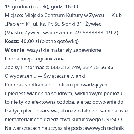
19 grudnia (piątek), godz. 16:00
Miejsce: Miejskie Centrum Kultury w Żywcu — Klub
„Papiernik”, ul. ks. Pr. St. Słonki 31, Żywiec
(Miasto: Żywiec, współrzędne: 49.6833333, 19.2)
Koszt:
40,00 zł (płatne gotówką)
W cenie:
wszystkie materiały zapewnione
Liczba miejsc ograniczona
Zapisy i informacje: 666 212 749, 33 475 66 86
O wydarzeniu — Świąteczne wianki
Podczas spotkania pod okiem prowadzących
upleciesz wianek na solidnym, wiklinowym podłożu —
to nie tylko efektowna ozdoba, ale też odwołanie do
tradycji plecionkarstwa, które zostało wpisane na listę
niematerialnego dziedzictwa kulturowego UNESCO.
Na warsztatach nauczysz się podstawowych technik