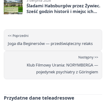
3 sierpnia 2026
Śladami Habsburgów przez Żywiec.
Sześć godzin historii i miejsc ich
dziedzictwa
<< Poprzedni
Joga dla Beginersów — przedświąteczny relaks
Następny >>
Klub Filmowy Urania: NORYMBERGA —
pojedynek psychiatry z Göringiem
Przydatne dane teleadresowe