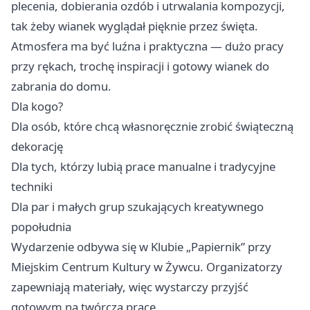
plecenia, dobierania ozdób i utrwalania kompozycji,
tak żeby wianek wyglądał pięknie przez święta.
Atmosfera ma być luźna i praktyczna — dużo pracy
przy rękach, trochę inspiracji i gotowy wianek do
zabrania do domu.
Dla kogo?
Dla osób, które chcą własnoręcznie zrobić świąteczną
dekorację
Dla tych, którzy lubią prace manualne i tradycyjne
techniki
Dla par i małych grup szukających kreatywnego
popołudnia
Wydarzenie odbywa się w Klubie „Papiernik” przy
Miejskim Centrum Kultury w Żywcu. Organizatorzy
zapewniają materiały, więc wystarczy przyjść
gotowym na twórczą pracę.