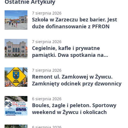
Ostatnie Artykuły
7 sierpnia 2026
Szkoła w Zarzeczu bez barier. Jest
duże dofinansowanie z PFRON
7 sierpnia 2026
Cegielnie, kafle i prywatne
pamiątki. Dwa spotkania na
Zabłociu
7 sierpnia 2026
Remont ul. Zamkowej w Żywcu.
Zamknięty odcinek przy dzwonnicy
6 sierpnia 2026
Boules, żagle i peleton. Sportowy
weekend w Żywcu i okolicach
6 sierpnia 2026