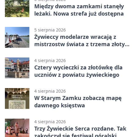
Między dwoma zamkami stanęły
leżaki. Nowa strefa już dostępna
5 sierpnia 2026
Żywieccy modelarze wracają z
mistrzostw świata z trzema złotymi
medalami
4 sierpnia 2026
Cztery wycieczki za złotówkę dla
uczniów z powiatu żywieckiego
4 sierpnia 2026
W Starym Zamku zobaczą mapę
dawnego księstwa
4 sierpnia 2026
Trzy Żywieckie Serca rozdane. Tak
zakończył się festiwal góralski