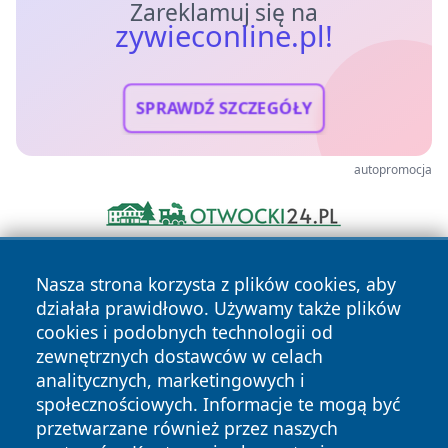
Zareklamuj się na
zywieconline.pl!
SPRAWDŹ SZCZEGÓŁY
autopromocja
Nasza strona korzysta z plików cookies, aby
działała prawidłowo. Używamy także plików
cookies i podobnych technologii od
zewnętrznych dostawców w celach
analitycznych, marketingowych i
Copyright © 2026 zywieconline.pl Wszystkie prawa
społecznościowych. Informacje te mogą być
zastrzeżone.
przetwarzane również przez naszych