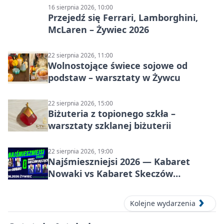
16 sierpnia 2026, 10:00
Przejedź się Ferrari, Lamborghini,
McLaren – Żywiec 2026
22 sierpnia 2026, 11:00
Wolnostojące świece sojowe od
podstaw – warsztaty w Żywcu
22 sierpnia 2026, 15:00
Biżuteria z topionego szkła –
warsztaty szklanej biżuterii
22 sierpnia 2026, 19:00
Najśmieszniejsi 2026 — Kabaret
Nowaki vs Kabaret Skeczów
Męczących w Żywcu
Kolejne wydarzenia