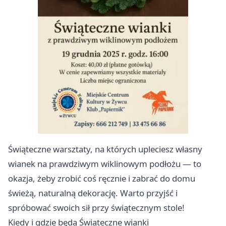
Świąteczne warsztaty, na których upleciesz własny
wianek na prawdziwym wiklinowym podłożu — to
okazja, żeby zrobić coś ręcznie i zabrać do domu
świeżą, naturalną dekorację. Warto przyjść i
spróbować swoich sił przy świątecznym stole!
Kiedy i gdzie będą Świąteczne wianki