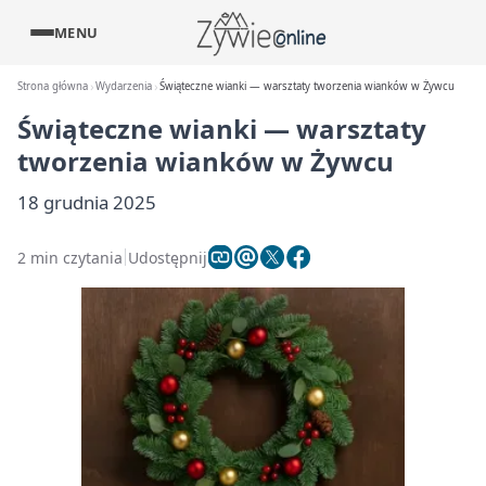
MENU
Strona główna
Wydarzenia
Świąteczne wianki — warsztaty tworzenia wianków w Żywcu
Świąteczne wianki — warsztaty
tworzenia wianków w Żywcu
18 grudnia 2025
2 min czytania
Udostępnij