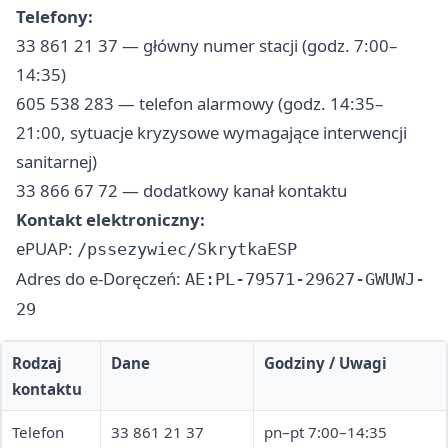
Telefony:
33 861 21 37 — główny numer stacji (godz. 7:00–
14:35)
605 538 283 — telefon alarmowy (godz. 14:35–
21:00, sytuacje kryzysowe wymagające interwencji
sanitarnej)
33 866 67 72 — dodatkowy kanał kontaktu
Kontakt elektroniczny:
ePUAP:
/pssezywiec/SkrytkaESP
Adres do e-Doręczeń:
AE:PL-79571-29627-GWUWJ-
29
Rodzaj
Dane
Godziny / Uwagi
kontaktu
Telefon
33 861 21 37
pn–pt 7:00–14:35