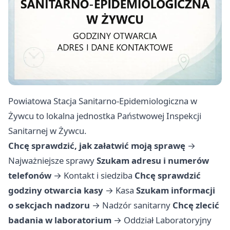
Powiatowa Stacja Sanitarno-Epidemiologiczna w
Żywcu to lokalna jednostka Państwowej Inspekcji
Sanitarnej w Żywcu.
Chcę sprawdzić, jak załatwić moją sprawę
→
Najważniejsze sprawy
Szukam adresu i numerów
telefonów
→
Kontakt i siedziba
Chcę sprawdzić
godziny otwarcia kasy
→
Kasa
Szukam informacji
o sekcjach nadzoru
→
Nadzór sanitarny
Chcę zlecić
badania w laboratorium
→
Oddział Laboratoryjny