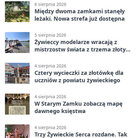
6 sierpnia 2026
Między dwoma zamkami stanęły
leżaki. Nowa strefa już dostępna
5 sierpnia 2026
Żywieccy modelarze wracają z
mistrzostw świata z trzema złotymi
medalami
4 sierpnia 2026
Cztery wycieczki za złotówkę dla
uczniów z powiatu żywieckiego
4 sierpnia 2026
W Starym Zamku zobaczą mapę
dawnego księstwa
4 sierpnia 2026
Trzy Żywieckie Serca rozdane. Tak