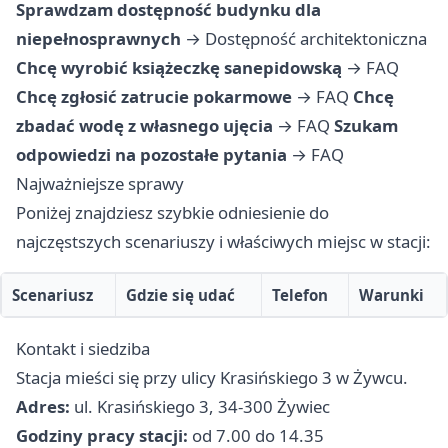
Sprawdzam dostępność budynku dla
niepełnosprawnych
→
Dostępność architektoniczna
Chcę wyrobić książeczkę sanepidowską
→
FAQ
Chcę zgłosić zatrucie pokarmowe
→
FAQ
Chcę
zbadać wodę z własnego ujęcia
→
FAQ
Szukam
odpowiedzi na pozostałe pytania
→
FAQ
Najważniejsze sprawy
Poniżej znajdziesz szybkie odniesienie do
najczęstszych scenariuszy i właściwych miejsc w stacji:
Scenariusz
Gdzie się udać
Telefon
Warunki
Kontakt i siedziba
Stacja mieści się przy ulicy Krasińskiego 3 w Żywcu.
Adres:
ul. Krasińskiego 3, 34-300 Żywiec
Godziny pracy stacji:
od 7.00 do 14.35