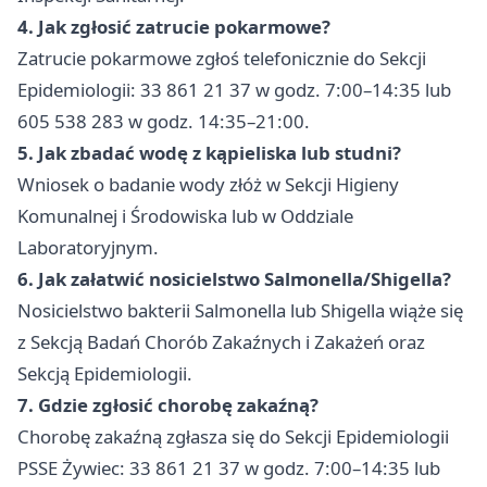
4. Jak zgłosić zatrucie pokarmowe?
Zatrucie pokarmowe zgłoś telefonicznie do Sekcji
Epidemiologii: 33 861 21 37 w godz. 7:00–14:35 lub
605 538 283 w godz. 14:35–21:00.
5. Jak zbadać wodę z kąpieliska lub studni?
Wniosek o badanie wody złóż w Sekcji Higieny
Komunalnej i Środowiska lub w Oddziale
Laboratoryjnym.
6. Jak załatwić nosicielstwo Salmonella/Shigella?
Nosicielstwo bakterii Salmonella lub Shigella wiąże się
z Sekcją Badań Chorób Zakaźnych i Zakażeń oraz
Sekcją Epidemiologii.
7. Gdzie zgłosić chorobę zakaźną?
Chorobę zakaźną zgłasza się do Sekcji Epidemiologii
PSSE Żywiec: 33 861 21 37 w godz. 7:00–14:35 lub