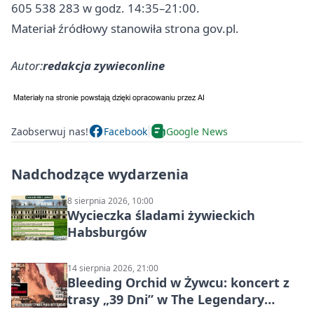
605 538 283 w godz. 14:35–21:00.
Materiał źródłowy stanowiła strona gov.pl.
Autor:
redakcja zywieconline
Zaobserwuj nas!
Facebook
Google News
Nadchodzące wydarzenia
8 sierpnia 2026, 10:00
Wycieczka śladami żywieckich
Habsburgów
14 sierpnia 2026, 21:00
Bleeding Orchid w Żywcu: koncert z
trasy „39 Dni” w The Legendary