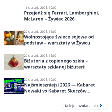
Żywiec Pub & Restaurant
16 sierpnia 2026, 10:00
Przejedź się Ferrari, Lamborghini,
McLaren – Żywiec 2026
22 sierpnia 2026, 11:00
Wolnostojące świece sojowe od
podstaw – warsztaty w Żywcu
22 sierpnia 2026, 15:00
Biżuteria z topionego szkła –
warsztaty szklanej biżuterii
22 sierpnia 2026, 19:00
Najśmieszniejsi 2026 — Kabaret
Nowaki vs Kabaret Skeczów
Męczących w Żywcu
Kolejne wydarzenia