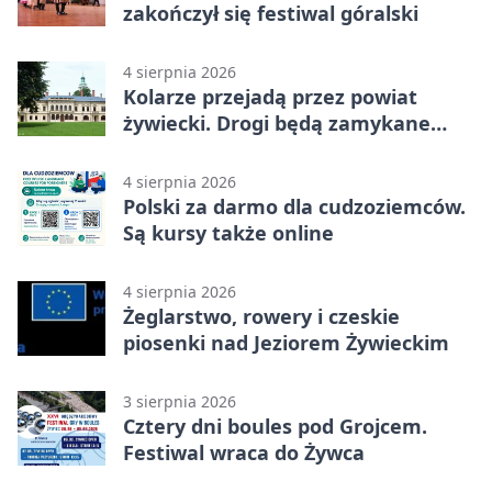
zakończył się festiwal góralski
4 sierpnia 2026
Kolarze przejadą przez powiat
żywiecki. Drogi będą zamykane
etapami
4 sierpnia 2026
Polski za darmo dla cudzoziemców.
Są kursy także online
4 sierpnia 2026
Żeglarstwo, rowery i czeskie
piosenki nad Jeziorem Żywieckim
3 sierpnia 2026
Cztery dni boules pod Grojcem.
Festiwal wraca do Żywca