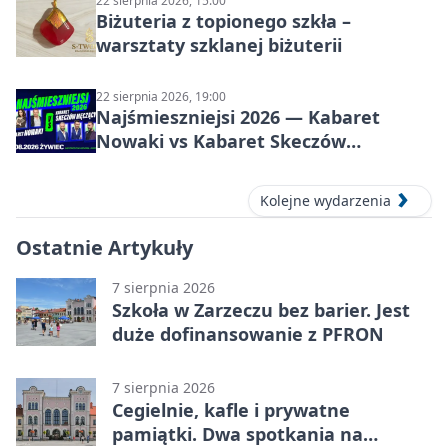
22 sierpnia 2026, 15:00
Biżuteria z topionego szkła –
warsztaty szklanej biżuterii
22 sierpnia 2026, 19:00
Najśmieszniejsi 2026 — Kabaret
Nowaki vs Kabaret Skeczów
Męczących w Żywcu
Kolejne wydarzenia
Ostatnie Artykuły
7 sierpnia 2026
Szkoła w Zarzeczu bez barier. Jest
duże dofinansowanie z PFRON
7 sierpnia 2026
Cegielnie, kafle i prywatne
pamiątki. Dwa spotkania na