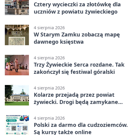
Cztery wycieczki za złotówkę dla
uczniów z powiatu żywieckiego
4 sierpnia 2026
W Starym Zamku zobaczą mapę
dawnego księstwa
4 sierpnia 2026
Trzy Żywieckie Serca rozdane. Tak
zakończył się festiwal góralski
4 sierpnia 2026
Kolarze przejadą przez powiat
żywiecki. Drogi będą zamykane
etapami
4 sierpnia 2026
Polski za darmo dla cudzoziemców.
Są kursy także online