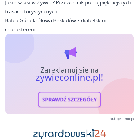
Jakie szlaki w Żywcu? Przewodnik po najpiękniejszych
trasach turystycznych
Babia Góra królowa Beskidów z diabelskim
charakterem
Zareklamuj się na
zywieconline.pl!
SPRAWDŹ SZCZEGÓŁY
autopromocja