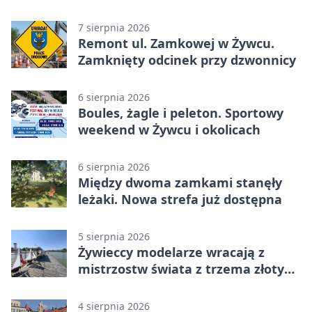
Zabłociu
7 sierpnia 2026
Remont ul. Zamkowej w Żywcu.
Zamknięty odcinek przy dzwonnicy
6 sierpnia 2026
Boules, żagle i peleton. Sportowy
weekend w Żywcu i okolicach
6 sierpnia 2026
Między dwoma zamkami stanęły
leżaki. Nowa strefa już dostępna
5 sierpnia 2026
Żywieccy modelarze wracają z
mistrzostw świata z trzema złotymi
medalami
4 sierpnia 2026