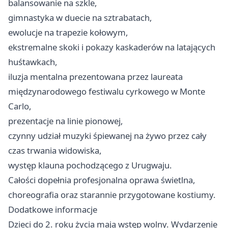
balansowanie na szkle,
gimnastyka w duecie na sztrabatach,
ewolucje na trapezie kołowym,
ekstremalne skoki i pokazy kaskaderów na latających
huśtawkach,
iluzja mentalna prezentowana przez laureata
międzynarodowego festiwalu cyrkowego w Monte
Carlo,
prezentacje na linie pionowej,
czynny udział muzyki śpiewanej na żywo przez cały
czas trwania widowiska,
występ klauna pochodzącego z Urugwaju.
Całości dopełnia profesjonalna oprawa świetlna,
choreografia oraz starannie przygotowane kostiumy.
Dodatkowe informacje
Dzieci do 2. roku życia mają wstęp wolny. Wydarzenie