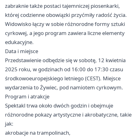
zabraknie także postaci tajemniczej piosenkarki,
której codzienne obowiązki przyćmiły radość życia.
Widowisko łączy w sobie różnorodne formy sztuki
cyrkowej, a jego program zawiera liczne elementy
edukacyjne.
Data i miejsce
Przedstawienie odbędzie się w sobotę, 12 kwietnia
2025 roku, w godzinach od 16:00 do 17:30 czasu
środkowoeuropejskiego letniego (CEST). Miejsce
wydarzenia to Żywiec, pod namiotem cyrkowym.
Program i atrakcje
Spektakl trwa około dwóch godzin i obejmuje
różnorodne pokazy artystyczne i akrobatyczne, takie
jak:
akrobacje na trampolinach,