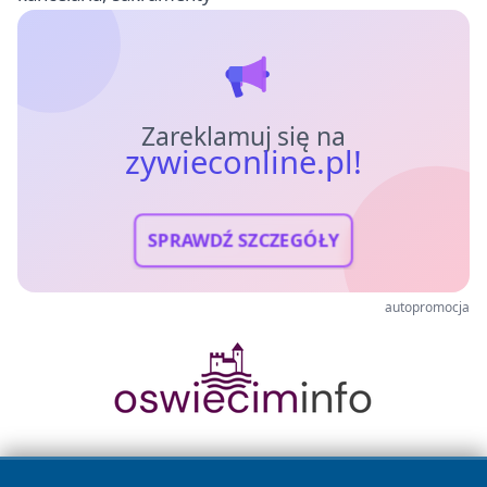
Zareklamuj się na
zywieconline.pl!
SPRAWDŹ SZCZEGÓŁY
autopromocja