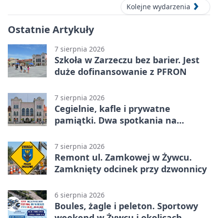
Kolejne wydarzenia
Ostatnie Artykuły
7 sierpnia 2026
Szkoła w Zarzeczu bez barier. Jest
duże dofinansowanie z PFRON
7 sierpnia 2026
Cegielnie, kafle i prywatne
pamiątki. Dwa spotkania na
Zabłociu
7 sierpnia 2026
Remont ul. Zamkowej w Żywcu.
Zamknięty odcinek przy dzwonnicy
6 sierpnia 2026
Boules, żagle i peleton. Sportowy
weekend w Żywcu i okolicach