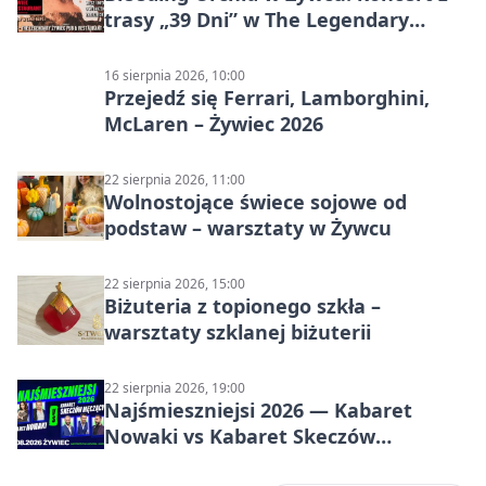
trasy „39 Dni” w The Legendary
Żywiec Pub & Restaurant
16 sierpnia 2026, 10:00
Przejedź się Ferrari, Lamborghini,
McLaren – Żywiec 2026
22 sierpnia 2026, 11:00
Wolnostojące świece sojowe od
podstaw – warsztaty w Żywcu
22 sierpnia 2026, 15:00
Biżuteria z topionego szkła –
warsztaty szklanej biżuterii
22 sierpnia 2026, 19:00
Najśmieszniejsi 2026 — Kabaret
Nowaki vs Kabaret Skeczów
Męczących w Żywcu