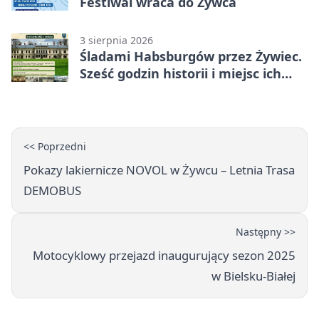
Festiwal wraca do Żywca
3 sierpnia 2026
Śladami Habsburgów przez Żywiec.
Sześć godzin historii i miejsc ich
dziedzictwa
<< Poprzedni
Pokazy lakiernicze NOVOL w Żywcu – Letnia Trasa
DEMOBUS
Następny >>
Motocyklowy przejazd inaugurujący sezon 2025
w Bielsku-Białej