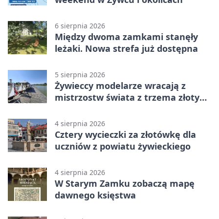
6 sierpnia 2026
Między dwoma zamkami stanęły
leżaki. Nowa strefa już dostępna
5 sierpnia 2026
Żywieccy modelarze wracają z
mistrzostw świata z trzema złotymi
medalami
4 sierpnia 2026
Cztery wycieczki za złotówkę dla
uczniów z powiatu żywieckiego
4 sierpnia 2026
W Starym Zamku zobaczą mapę
dawnego księstwa