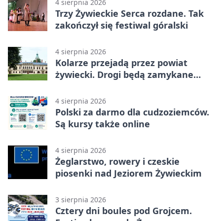
4 sierpnia 2026
Trzy Żywieckie Serca rozdane. Tak
zakończył się festiwal góralski
4 sierpnia 2026
Kolarze przejadą przez powiat
żywiecki. Drogi będą zamykane
etapami
4 sierpnia 2026
Polski za darmo dla cudzoziemców.
Są kursy także online
4 sierpnia 2026
Żeglarstwo, rowery i czeskie
piosenki nad Jeziorem Żywieckim
3 sierpnia 2026
Cztery dni boules pod Grojcem.