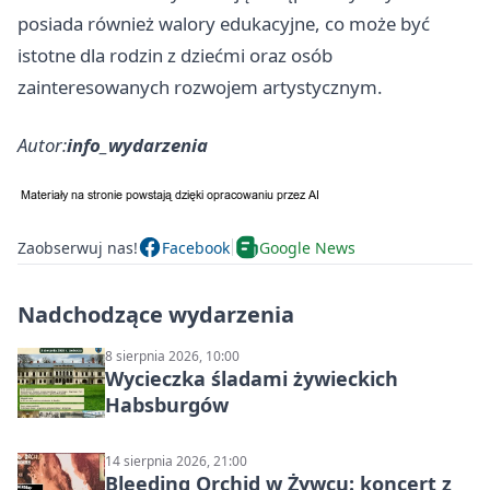
posiada również walory edukacyjne, co może być
istotne dla rodzin z dziećmi oraz osób
zainteresowanych rozwojem artystycznym.
Autor:
info_wydarzenia
Zaobserwuj nas!
Facebook
Google News
Nadchodzące wydarzenia
8 sierpnia 2026, 10:00
Wycieczka śladami żywieckich
Habsburgów
14 sierpnia 2026, 21:00
Bleeding Orchid w Żywcu: koncert z