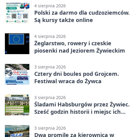
4 sierpnia 2026
Polski za darmo dla cudzoziemców.
Są kursy także online
4 sierpnia 2026
Żeglarstwo, rowery i czeskie
piosenki nad Jeziorem Żywieckim
3 sierpnia 2026
Cztery dni boules pod Grojcem.
Festiwal wraca do Żywca
3 sierpnia 2026
Śladami Habsburgów przez Żywiec.
Sześć godzin historii i miejsc ich
dziedzictwa
3 sierpnia 2026
Dwa promile za kierownicą w