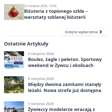
22 sierpnia 2026, 15:00
Biżuteria z topionego szkła –
warsztaty szklanej biżuterii
Kolejne wydarzenia
Ostatnie Artykuły
6 sierpnia 2026
Boules, żagle i peleton. Sportowy
weekend w Żywcu i okolicach
6 sierpnia 2026
Między dwoma zamkami stanęły
leżaki. Nowa strefa już dostępna
5 sierpnia 2026
Żywieccy modelarze wracają z