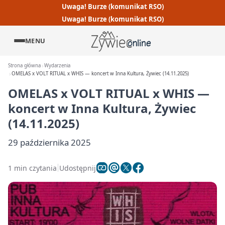
Uwaga! Burze (komunikat RSO)
Uwaga! Burze (komunikat RSO)
MENU
Strona główna
Wydarzenia
OMELAS x VOLT RITUAL x WHIS — koncert w Inna Kultura, Żywiec (14.11.2025)
OMELAS x VOLT RITUAL x WHIS —
koncert w Inna Kultura, Żywiec
(14.11.2025)
29 października 2025
1 min czytania
Udostępnij