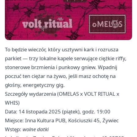
To będzie wieczór, który usztywni kark i rozrusza
parkiet — trzy lokalne kapele serwujące ciężkie riffy,
stonerowe brzmienia i punkowy gniew. Wpadnij
poczuć ten ciężar na żywo, jeśli masz ochotę na
głośny, energetyczny gig.
Szczegóły wydarzenia (OMELAS x VOLT RITUAL x
WHIS)
Data: 14 listopada 2025 (piątek), godz. 19:00
Miejsce: Inna Kultura PUB, Kościuszki 45, Żywiec
Wstęp:
wolne datki