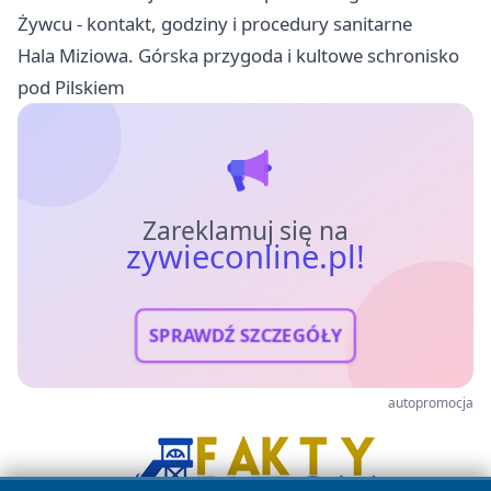
Żywcu - kontakt, godziny i procedury sanitarne
Hala Miziowa. Górska przygoda i kultowe schronisko
pod Pilskiem
Zareklamuj się na
zywieconline.pl!
SPRAWDŹ SZCZEGÓŁY
autopromocja