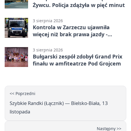
Żywcu. Policja zdążyła w pięć minut
3 sierpnia 2026
Kontrola w Zarzeczu ujawniła
więcej niż brak prawa jazdy -
narkotesty i narkotyki
3 sierpnia 2026
Bułgarski zespół zdobył Grand Prix
finału w amfiteatrze Pod Grojcem
<< Poprzedni
Szybkie Randki (Łącznik) — Bielsko‑Biała, 13
listopada
Następny >>