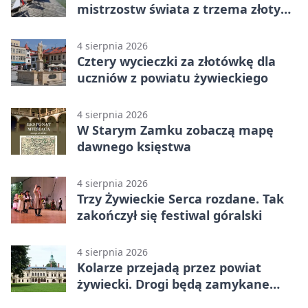
mistrzostw świata z trzema złotymi
medalami
4 sierpnia 2026
Cztery wycieczki za złotówkę dla
uczniów z powiatu żywieckiego
4 sierpnia 2026
W Starym Zamku zobaczą mapę
dawnego księstwa
4 sierpnia 2026
Trzy Żywieckie Serca rozdane. Tak
zakończył się festiwal góralski
4 sierpnia 2026
Kolarze przejadą przez powiat
żywiecki. Drogi będą zamykane
etapami