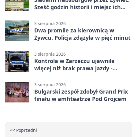
Sześć godzin historii i miejsc ich
dziedzictwa
3 sierpnia 2026
Dwa promile za kierownicą w
Żywcu. Policja zdążyła w pięć minut
3 sierpnia 2026
Kontrola w Zarzeczu ujawniła
więcej niż brak prawa jazdy -
narkotesty i narkotyki
3 sierpnia 2026
Bułgarski zespół zdobył Grand Prix
finału w amfiteatrze Pod Grojcem
<< Poprzedni