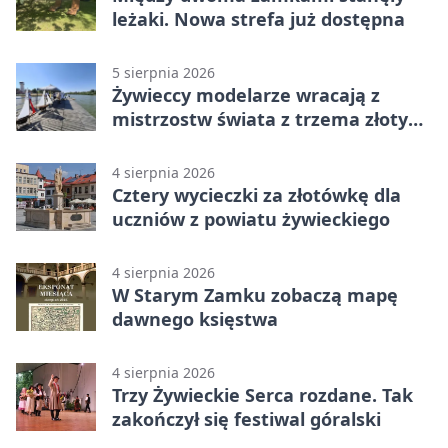
leżaki. Nowa strefa już dostępna
5 sierpnia 2026
Żywieccy modelarze wracają z
mistrzostw świata z trzema złotymi
medalami
4 sierpnia 2026
Cztery wycieczki za złotówkę dla
uczniów z powiatu żywieckiego
4 sierpnia 2026
W Starym Zamku zobaczą mapę
dawnego księstwa
4 sierpnia 2026
Trzy Żywieckie Serca rozdane. Tak
zakończył się festiwal góralski