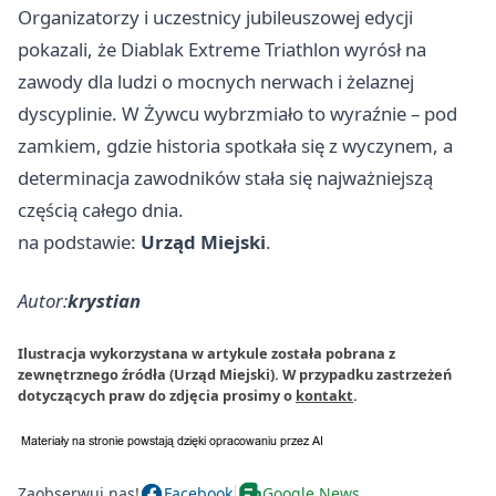
Organizatorzy i uczestnicy jubileuszowej edycji
pokazali, że Diablak Extreme Triathlon wyrósł na
zawody dla ludzi o mocnych nerwach i żelaznej
dyscyplinie. W Żywcu wybrzmiało to wyraźnie – pod
zamkiem, gdzie historia spotkała się z wyczynem, a
determinacja zawodników stała się najważniejszą
częścią całego dnia.
na podstawie:
Urząd Miejski
.
Autor:
krystian
Ilustracja wykorzystana w artykule została pobrana z
zewnętrznego źródła (Urząd Miejski). W przypadku zastrzeżeń
dotyczących praw do zdjęcia prosimy o
kontakt
.
Zaobserwuj nas!
Facebook
Google News