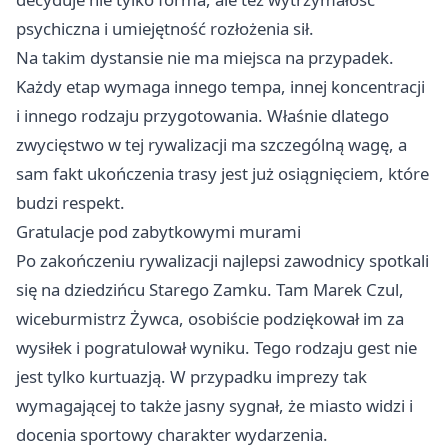
psychiczna i umiejętność rozłożenia sił.
Na takim dystansie nie ma miejsca na przypadek.
Każdy etap wymaga innego tempa, innej koncentracji
i innego rodzaju przygotowania. Właśnie dlatego
zwycięstwo w tej rywalizacji ma szczególną wagę, a
sam fakt ukończenia trasy jest już osiągnięciem, które
budzi respekt.
Gratulacje pod zabytkowymi murami
Po zakończeniu rywalizacji najlepsi zawodnicy spotkali
się na dziedzińcu Starego Zamku. Tam Marek Czul,
wiceburmistrz Żywca, osobiście podziękował im za
wysiłek i pogratulował wyniku. Tego rodzaju gest nie
jest tylko kurtuazją. W przypadku imprezy tak
wymagającej to także jasny sygnał, że miasto widzi i
docenia sportowy charakter wydarzenia.