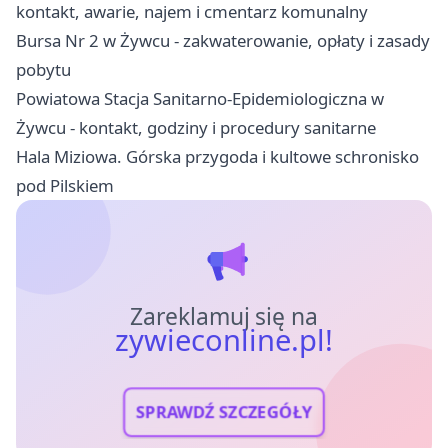
kontakt, awarie, najem i cmentarz komunalny
Bursa Nr 2 w Żywcu - zakwaterowanie, opłaty i zasady
pobytu
Powiatowa Stacja Sanitarno-Epidemiologiczna w
Żywcu - kontakt, godziny i procedury sanitarne
Hala Miziowa. Górska przygoda i kultowe schronisko
pod Pilskiem
Zareklamuj się na
zywieconline.pl!
SPRAWDŹ SZCZEGÓŁY