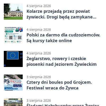
4 sierpnia 2026
Kolarze przejadą przez powiat
żywiecki. Drogi będą zamykane
etapami
4 sierpnia 2026
Polski za darmo dla cudzoziemców.
Są kursy także online
4 sierpnia 2026
Żeglarstwo, rowery i czeskie
piosenki nad Jeziorem Żywieckim
3 sierpnia 2026
Cztery dni boules pod Grojcem.
Festiwal wraca do Żywca
3 sierpnia 2026
Śladami Habsburgów przez Żywiec.