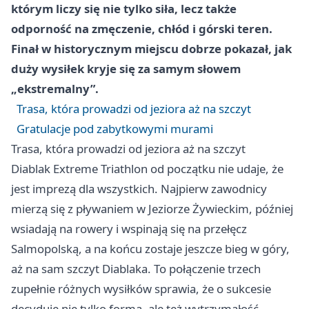
którym liczy się nie tylko siła, lecz także
odporność na zmęczenie, chłód i górski teren.
Finał w historycznym miejscu dobrze pokazał, jak
duży wysiłek kryje się za samym słowem
„ekstremalny”.
Trasa, która prowadzi od jeziora aż na szczyt
Gratulacje pod zabytkowymi murami
Trasa, która prowadzi od jeziora aż na szczyt
Diablak Extreme Triathlon od początku nie udaje, że
jest imprezą dla wszystkich. Najpierw zawodnicy
mierzą się z pływaniem w Jeziorze Żywieckim, później
wsiadają na rowery i wspinają się na przełęcz
Salmopolską, a na końcu zostaje jeszcze bieg w góry,
aż na sam szczyt Diablaka. To połączenie trzech
zupełnie różnych wysiłków sprawia, że o sukcesie
decyduje nie tylko forma, ale też wytrzymałość