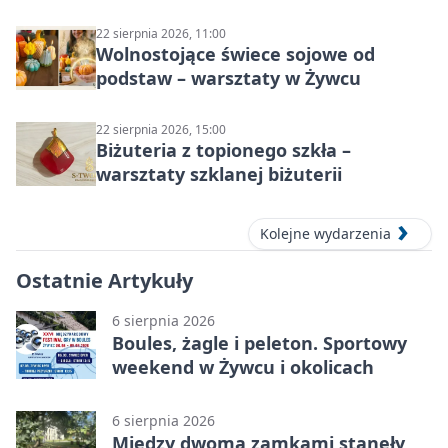
22 sierpnia 2026, 11:00
Wolnostojące świece sojowe od
podstaw – warsztaty w Żywcu
22 sierpnia 2026, 15:00
Biżuteria z topionego szkła –
warsztaty szklanej biżuterii
Kolejne wydarzenia
Ostatnie Artykuły
6 sierpnia 2026
Boules, żagle i peleton. Sportowy
weekend w Żywcu i okolicach
6 sierpnia 2026
Między dwoma zamkami stanęły