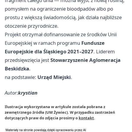
fragment całego dnia — można wyjść z nową rośliną,
pomysłem na ograniczenie bioodpadów albo po
prostu z większą świadomością, jak działa najbliższe
otoczenie przyrodnicze.
Projekt otrzymał dofinansowanie ze środków Unii
Europejskiej w ramach programu
Fundusze
Europejskie dla Śląskiego 2021–2027
. Liderem
przedsięwzięcia jest
Stowarzyszenie Aglomeracja
Beskidzka
.
na podstawie:
Urząd Miejski
.
Autor:
krystian
Ilustracja wykorzystana w artykule została pobrana z
zewnętrznego źródła (UM Żywiec). W przypadku zastrzeżeń
dotyczących praw do zdjęcia prosimy o
kontakt
.