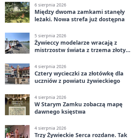
6 sierpnia 2026
Między dwoma zamkami stanęły
leżaki. Nowa strefa już dostępna
5 sierpnia 2026
Żywieccy modelarze wracają z
mistrzostw świata z trzema złotymi
medalami
4 sierpnia 2026
Cztery wycieczki za złotówkę dla
uczniów z powiatu żywieckiego
4 sierpnia 2026
W Starym Zamku zobaczą mapę
dawnego księstwa
4 sierpnia 2026
Trzy Żywieckie Serca rozdane. Tak