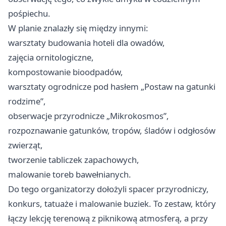
pośpiechu.
W planie znalazły się między innymi:
warsztaty budowania hoteli dla owadów,
zajęcia ornitologiczne,
kompostowanie bioodpadów,
warsztaty ogrodnicze pod hasłem „Postaw na gatunki
rodzime”,
obserwacje przyrodnicze „Mikrokosmos”,
rozpoznawanie gatunków, tropów, śladów i odgłosów
zwierząt,
tworzenie tabliczek zapachowych,
malowanie toreb bawełnianych.
Do tego organizatorzy dołożyli spacer przyrodniczy,
konkurs, tatuaże i malowanie buziek. To zestaw, który
łączy lekcję terenową z piknikową atmosferą, a przy