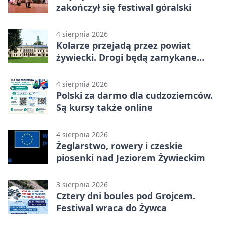
zakończył się festiwal góralski
4 sierpnia 2026
Kolarze przejadą przez powiat
żywiecki. Drogi będą zamykane
etapami
4 sierpnia 2026
Polski za darmo dla cudzoziemców.
Są kursy także online
4 sierpnia 2026
Żeglarstwo, rowery i czeskie
piosenki nad Jeziorem Żywieckim
3 sierpnia 2026
Cztery dni boules pod Grojcem.
Festiwal wraca do Żywca