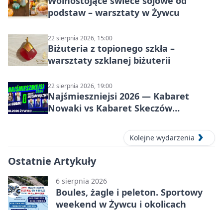
Wolnostojące świece sojowe od
podstaw – warsztaty w Żywcu
22 sierpnia 2026, 15:00
Biżuteria z topionego szkła –
warsztaty szklanej biżuterii
22 sierpnia 2026, 19:00
Najśmieszniejsi 2026 — Kabaret
Nowaki vs Kabaret Skeczów
Męczących w Żywcu
Kolejne wydarzenia
Ostatnie Artykuły
6 sierpnia 2026
Boules, żagle i peleton. Sportowy
weekend w Żywcu i okolicach