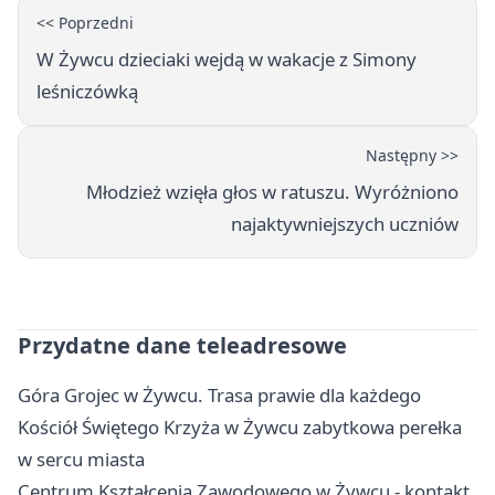
<< Poprzedni
W Żywcu dzieciaki wejdą w wakacje z Simony
leśniczówką
Następny >>
Młodzież wzięła głos w ratuszu. Wyróżniono
najaktywniejszych uczniów
Przydatne dane teleadresowe
Góra Grojec w Żywcu. Trasa prawie dla każdego
Kościół Świętego Krzyża w Żywcu zabytkowa perełka
w sercu miasta
Centrum Kształcenia Zawodowego w Żywcu - kontakt,