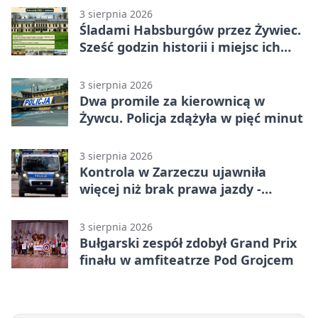
3 sierpnia 2026
Śladami Habsburgów przez Żywiec.
Sześć godzin historii i miejsc ich
dziedzictwa
3 sierpnia 2026
Dwa promile za kierownicą w
Żywcu. Policja zdążyła w pięć minut
3 sierpnia 2026
Kontrola w Zarzeczu ujawniła
więcej niż brak prawa jazdy -
narkotesty i narkotyki
3 sierpnia 2026
Bułgarski zespół zdobył Grand Prix
finału w amfiteatrze Pod Grojcem