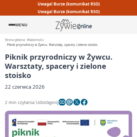
Uwaga! Burze (komunikat RSO)
Uwaga! Burze (komunikat RSO)
MENU
Strona główna
Wiadomości
Piknik przyrodniczy w Żywcu. Warsztaty, spacery i zielone stoisko
Piknik przyrodniczy w Żywcu.
Warsztaty, spacery i zielone
stoisko
22 czerwca 2026
2 min czytania
Udostępnij