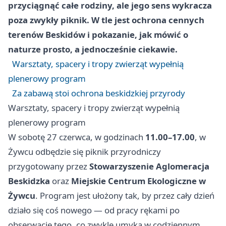
przyciągnąć całe rodziny, ale jego sens wykracza
poza zwykły piknik. W tle jest ochrona cennych
terenów Beskidów i pokazanie, jak mówić o
naturze prosto, a jednocześnie ciekawie.
Warsztaty, spacery i tropy zwierząt wypełnią
plenerowy program
Za zabawą stoi ochrona beskidzkiej przyrody
Warsztaty, spacery i tropy zwierząt wypełnią
plenerowy program
W sobotę 27 czerwca, w godzinach
11.00–17.00
, w
Żywcu odbędzie się piknik przyrodniczy
przygotowany przez
Stowarzyszenie Aglomeracja
Beskidzka
oraz
Miejskie Centrum Ekologiczne w
Żywcu
. Program jest ułożony tak, by przez cały dzień
działo się coś nowego — od pracy rękami po
obserwację tego, co zwykle umyka w codziennym