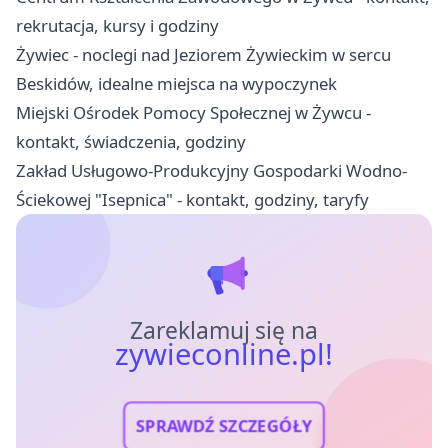
rekrutacja, kursy i godziny
Żywiec - noclegi nad Jeziorem Żywieckim w sercu
Beskidów, idealne miejsca na wypoczynek
Miejski Ośrodek Pomocy Społecznej w Żywcu -
kontakt, świadczenia, godziny
Zakład Usługowo-Produkcyjny Gospodarki Wodno-
Ściekowej "Isepnica" - kontakt, godziny, taryfy
Zareklamuj się na
zywieconline.pl!
SPRAWDŹ SZCZEGÓŁY