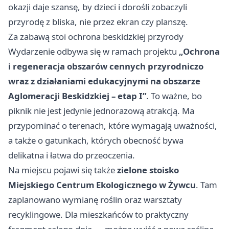
okazji daje szansę, by dzieci i dorośli zobaczyli
przyrodę z bliska, nie przez ekran czy planszę.
Za zabawą stoi ochrona beskidzkiej przyrody
Wydarzenie odbywa się w ramach projektu
„Ochrona
i regeneracja obszarów cennych przyrodniczo
wraz z działaniami edukacyjnymi na obszarze
Aglomeracji Beskidzkiej – etap I”
. To ważne, bo
piknik nie jest jedynie jednorazową atrakcją. Ma
przypominać o terenach, które wymagają uważności,
a także o gatunkach, których obecność bywa
delikatna i łatwa do przeoczenia.
Na miejscu pojawi się także
zielone stoisko
Miejskiego Centrum Ekologicznego w Żywcu
. Tam
zaplanowano wymianę roślin oraz warsztaty
recyklingowe. Dla mieszkańców to praktyczny