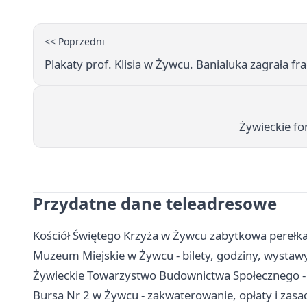
<< Poprzedni
Plakaty prof. Klisia w Żywcu. Banialuka zagrała f
Żywieckie fo
Przydatne dane teleadresowe
Kościół Świętego Krzyża w Żywcu zabytkowa perełka
Muzeum Miejskie w Żywcu - bilety, godziny, wystawy
Żywieckie Towarzystwo Budownictwa Społecznego - 
Bursa Nr 2 w Żywcu - zakwaterowanie, opłaty i zas