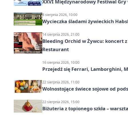
XXVI Międzynarodowy Festiwal Gry 
8 sierpnia 2026, 10:00
Wycieczka śladami żywieckich Hab
14 sierpnia 2026, 21:00
Bleeding Orchid w Żywcu: koncert z
Restaurant
16 sierpnia 2026, 10:00
Przejedź się Ferrari, Lamborghini, 
22 sierpnia 2026, 11:00
Wolnostojące świece sojowe od pod
22 sierpnia 2026, 15:00
Biżuteria z topionego szkła – warszta