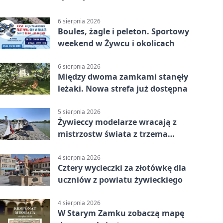
6 sierpnia 2026
Boules, żagle i peleton. Sportowy
weekend w Żywcu i okolicach
6 sierpnia 2026
Między dwoma zamkami stanęły
leżaki. Nowa strefa już dostępna
5 sierpnia 2026
Żywieccy modelarze wracają z
mistrzostw świata z trzema
złotymi medalami
4 sierpnia 2026
Cztery wycieczki za złotówkę dla
uczniów z powiatu żywieckiego
4 sierpnia 2026
W Starym Zamku zobaczą mapę