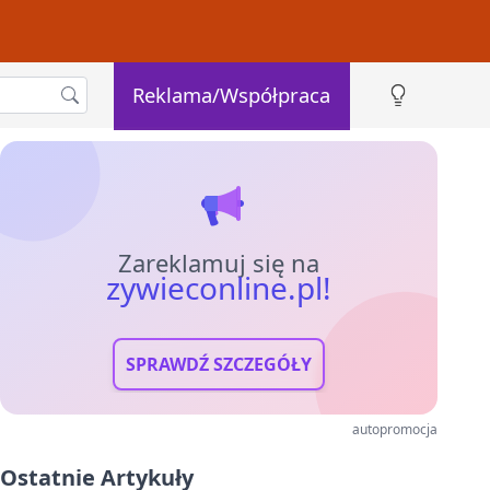
Reklama/Współpraca
Zareklamuj się na
zywieconline.pl!
SPRAWDŹ SZCZEGÓŁY
autopromocja
Ostatnie Artykuły