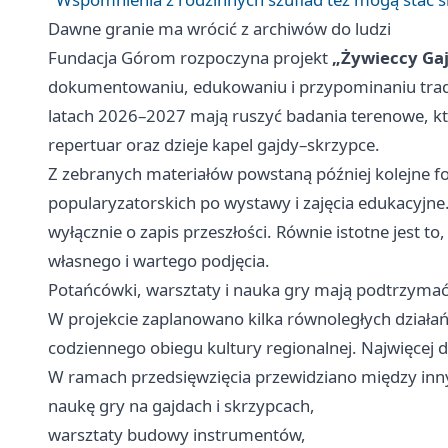
Dawne granie ma wrócić z archiwów do ludzi
Fundacja Górom rozpoczyna projekt
„Żywieccy Gaj
dokumentowaniu, edukowaniu i przypominaniu trady
latach 2026–2027 mają ruszyć badania terenowe, k
repertuar oraz dzieje kapel gajdy–skrzypce.
Z zebranych materiałów powstaną później kolejne fo
popularyzatorskich po wystawy i zajęcia edukacyjne.
wyłącznie o zapis przeszłości. Równie istotne jest t
własnego i wartego podjęcia.
Potańcówki, warsztaty i nauka gry mają podtrzymać 
W projekcie zaplanowano kilka równoległych działań
codziennego obiegu kultury regionalnej. Najwięcej dzi
W ramach przedsięwzięcia przewidziano między inn
naukę gry na gajdach i skrzypcach,
warsztaty budowy instrumentów,