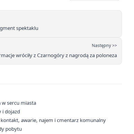
ragment spektaklu
Następny >>
rmacje wróciły z Czarnogóry z nagrodą za poloneza
 w sercu miasta
 i dojazd
kontakt, awarie, najem i cmentarz komunalny
ady pobytu