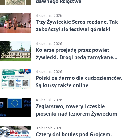
dawnego księstwa
4 sierpnia 2026
Trzy Żywieckie Serca rozdane. Tak
zakończył się festiwal góralski
4 sierpnia 2026
Kolarze przejadą przez powiat
żywiecki. Drogi będą zamykane
etapami
4 sierpnia 2026
Polski za darmo dla cudzoziemców.
Są kursy także online
4 sierpnia 2026
Żeglarstwo, rowery i czeskie
piosenki nad Jeziorem Żywieckim
3 sierpnia 2026
Cztery dni boules pod Grojcem.