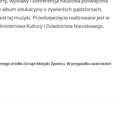
rty, wystawy i konferencja naukowa poświęcona
e album edukacyjny o żywieckich gajdziorzach,
ół tej muzyki. Przedsięwzięcie realizowane jest w
inisterstwa Kultury i Dziedzictwa Narodowego.
znego źródła (Urząd Miejski Żywiec). W przypadku zastrzeżeń