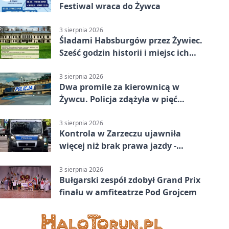
Festiwal wraca do Żywca
3 sierpnia 2026
Śladami Habsburgów przez Żywiec.
Sześć godzin historii i miejsc ich
dziedzictwa
3 sierpnia 2026
Dwa promile za kierownicą w
Żywcu. Policja zdążyła w pięć
minut
3 sierpnia 2026
Kontrola w Zarzeczu ujawniła
więcej niż brak prawa jazdy -
narkotesty i narkotyki
3 sierpnia 2026
Bułgarski zespół zdobył Grand Prix
finału w amfiteatrze Pod Grojcem