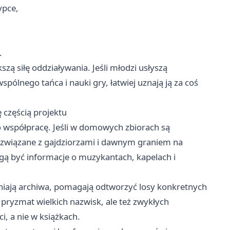
ypce,
.
zą siłę oddziaływania. Jeśli młodzi usłyszą
wspólnego tańca i nauki gry, łatwiej uznają ją za coś
 częścią projektu
współpracę. Jeśli w domowych zbiorach są
 związane z gajdziorzami i dawnym graniem na
gą być informacje o muzykantach, kapelach i
łniają archiwa, pomagają odtworzyć losy konkretnych
z pryzmat wielkich nazwisk, ale też zwykłych
ci, a nie w książkach.