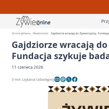
Prz
Strona główna
Wiadomości
Gajdziorze wracają do Żywiecczyzny. Fundacja
Gajdziorze wracają do
Fundacja szykuje bada
11 czerwca 2026
3 min czytania
Udostępnij