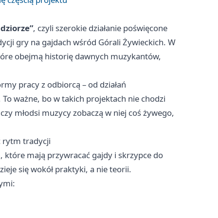
dziorze”
, czyli szerokie działanie poświęcone
cji gry na gajdach wśród Górali Żywieckich. W
tóre obejmą historię dawnych muzykantów,
rmy pracy z odbiorcą – od działań
 To ważne, bo w takich projektach nie chodzi
o, czy młodsi muzycy zobaczą w niej coś żywego,
rytm tradycji
, które mają przywracać gajdy i skrzypce do
eje się wokół praktyki, a nie teorii.
ymi: