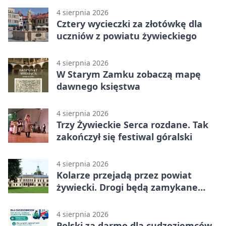
4 sierpnia 2026
Cztery wycieczki za złotówkę dla
uczniów z powiatu żywieckiego
4 sierpnia 2026
W Starym Zamku zobaczą mapę
dawnego księstwa
4 sierpnia 2026
Trzy Żywieckie Serca rozdane. Tak
zakończył się festiwal góralski
4 sierpnia 2026
Kolarze przejadą przez powiat
żywiecki. Drogi będą zamykane
etapami
4 sierpnia 2026
Polski za darmo dla cudzoziemców.