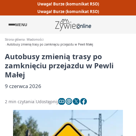
Uwaga! Burze (komunikat RSO)
Uwaga! Burze (komunikat RSO)
MENU
Strona główna
Wiadomości
Autobusy zmienią trasy po zamknięciu przejazdu w Pewli Małej
Autobusy zmienią trasy po
zamknięciu przejazdu w Pewli
Małej
9 czerwca 2026
2 min czytania
Udostępnij