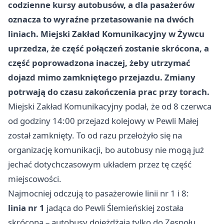
codzienne kursy autobusów, a dla pasażerów
oznacza to wyraźne przetasowanie na dwóch
liniach. Miejski Zakład Komunikacyjny w Żywcu
uprzedza, że część połączeń zostanie skrócona, a
część poprowadzona inaczej, żeby utrzymać
dojazd mimo zamkniętego przejazdu. Zmiany
potrwają do czasu zakończenia prac przy torach.
Miejski Zakład Komunikacyjny podał, że od 8 czerwca
od godziny 14:00 przejazd kolejowy w Pewli Małej
został zamknięty. To od razu przełożyło się na
organizację komunikacji, bo autobusy nie mogą już
jechać dotychczasowym układem przez tę część
miejscowości.
Najmocniej odczują to pasażerowie linii nr 1 i 8:
linia nr 1
jadąca do Pewli Ślemieńskiej została
skrócona – autobusy dojeżdżają tylko do Zespołu