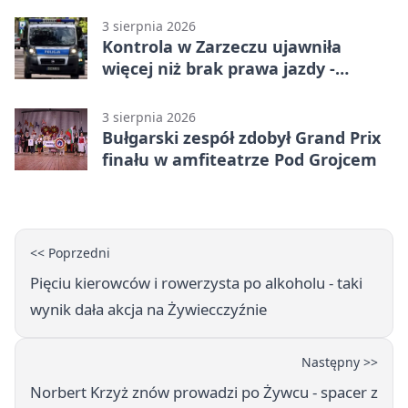
3 sierpnia 2026
Kontrola w Zarzeczu ujawniła
więcej niż brak prawa jazdy -
narkotesty i narkotyki
3 sierpnia 2026
Bułgarski zespół zdobył Grand Prix
finału w amfiteatrze Pod Grojcem
<< Poprzedni
Pięciu kierowców i rowerzysta po alkoholu - taki
wynik dała akcja na Żywiecczyźnie
Następny >>
Norbert Krzyż znów prowadzi po Żywcu - spacer z