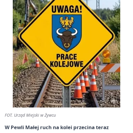
FOT. Urząd Miejski w Żywcu
W Pewli Małej ruch na kolei przecina teraz