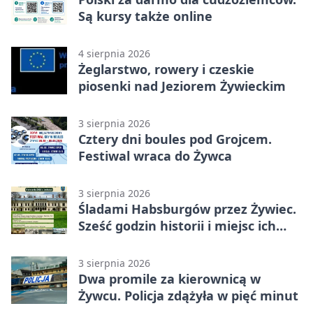
Są kursy także online
4 sierpnia 2026
Żeglarstwo, rowery i czeskie
piosenki nad Jeziorem Żywieckim
3 sierpnia 2026
Cztery dni boules pod Grojcem.
Festiwal wraca do Żywca
3 sierpnia 2026
Śladami Habsburgów przez Żywiec.
Sześć godzin historii i miejsc ich
dziedzictwa
3 sierpnia 2026
Dwa promile za kierownicą w
Żywcu. Policja zdążyła w pięć minut