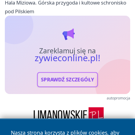
Hala Miziowa. Górska przygoda i kultowe schronisko
pod Pilskiem
Zareklamuj się na
zywieconline.pl!
SPRAWDŹ SZCZEGÓŁY
autopromocja
Nasza strona korzysta z plików cookies, aby