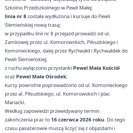
Szkolno Przedszkolnego w Pewli Małej;
linia nr 8
została wydłużona i kursuje do Pewli
Ślemieńskiej nową trasą;
w przypadku linii nr 8 przejazd prowadzi od ul.
Zamkowej przez ul. Komorowskich, Piłsudskiego i
Komonieckiego, dalej przez Rychwałd i Rychwałdek do
Pewli Ślemieńskiej;
z ruchu wyłączono przystanki
Pewel Mała Kościół
oraz
Pewel Mała Ośrodek
;
kursy powrotne poprowadzono od ul. Komonieckiego
przez al. Piłsudskiego, ul. Komorowskich i plac
Mariacki.
Według zapowiedzi przewidywany termin
zakończenia prac to
16 czerwca 2026 roku
. Do tego
czasu pasażerowie muszą liczyć się z objazdami i