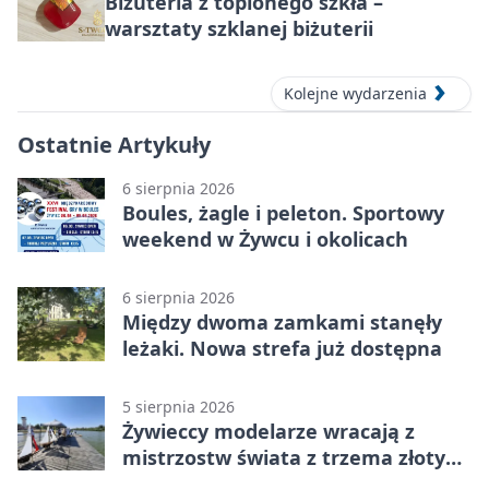
Biżuteria z topionego szkła –
warsztaty szklanej biżuterii
Kolejne wydarzenia
Ostatnie Artykuły
6 sierpnia 2026
Boules, żagle i peleton. Sportowy
weekend w Żywcu i okolicach
6 sierpnia 2026
Między dwoma zamkami stanęły
leżaki. Nowa strefa już dostępna
5 sierpnia 2026
Żywieccy modelarze wracają z
mistrzostw świata z trzema złotymi
medalami