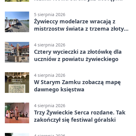
5 sierpnia 2026
Żywieccy modelarze wracają z
mistrzostw świata z trzema złotymi
medalami
4 sierpnia 2026
Cztery wycieczki za złotówkę dla
uczniów z powiatu żywieckiego
4 sierpnia 2026
W Starym Zamku zobaczą mapę
dawnego księstwa
4 sierpnia 2026
Trzy Żywieckie Serca rozdane. Tak
zakończył się festiwal góralski
4 sierpnia 2026