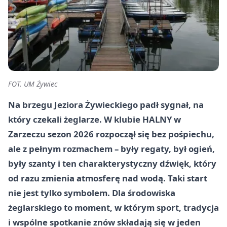
FOT. UM Żywiec
Na brzegu Jeziora Żywieckiego padł sygnał, na
który czekali żeglarze. W klubie HALNY w
Zarzeczu sezon 2026 rozpoczął się bez pośpiechu,
ale z pełnym rozmachem – były regaty, był ogień,
były szanty i ten charakterystyczny dźwięk, który
od razu zmienia atmosferę nad wodą. Taki start
nie jest tylko symbolem. Dla środowiska
żeglarskiego to moment, w którym sport, tradycja
i wspólne spotkanie znów składają się w jeden