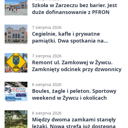
Szkoła w Zarzeczu bez barier. Jest
duże dofinansowanie z PFRON
7 sierpnia 2026
Cegielnie, kafle i prywatne
pamiątki. Dwa spotkania na
Zabłociu
7 sierpnia 2026
Remont ul. Zamkowej w Żywcu.
Zamknięty odcinek przy dzwonnicy
6 sierpnia 2026
Boules, żagle i peleton. Sportowy
weekend w Żywcu i okolicach
6 sierpnia 2026
Między dwoma zamkami stanęły
leżaki. Nowa strefa już dostępna