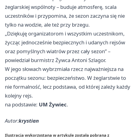
żeglarskiej wspólnoty – buduje atmosferę, scala
uczestników i przypomina, że sezon zaczyna się nie
tylko na wodzie, ale też przy brzegu.
„Dziękuję organizatorom i wszystkim uczestnikom,
życząc jednocześnie bezpiecznych i udanych rejsów
oraz pomyślnych wiatrów przez cały sezon” –
powiedział burmistrz Żywca Antoni Szlagor.
W jego słowach wybrzmiała rzecz najważniejsza na
początku sezonu: bezpieczeństwo. W żeglarstwie to
nie formalność, lecz podstawa, od której zależy każdy
kolejny rejs.
na podstawie:
UM Żywiec
.
Autor:
krystian
Ilustracja wykorzystana w artykule została pobrana z