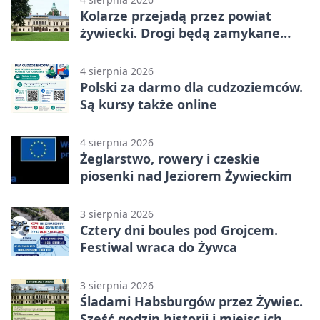
Kolarze przejadą przez powiat
żywiecki. Drogi będą zamykane
etapami
4 sierpnia 2026
Polski za darmo dla cudzoziemców.
Są kursy także online
4 sierpnia 2026
Żeglarstwo, rowery i czeskie
piosenki nad Jeziorem Żywieckim
3 sierpnia 2026
Cztery dni boules pod Grojcem.
Festiwal wraca do Żywca
3 sierpnia 2026
Śladami Habsburgów przez Żywiec.
Sześć godzin historii i miejsc ich