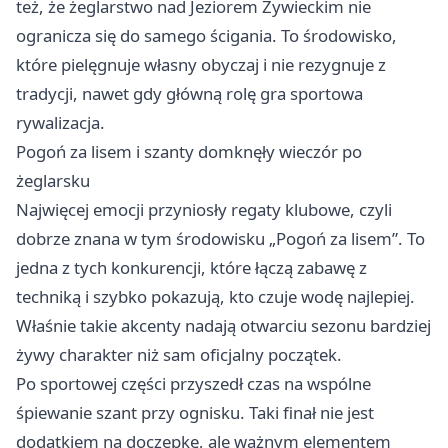
też, że żeglarstwo nad Jeziorem Żywieckim nie
ogranicza się do samego ścigania. To środowisko,
które pielęgnuje własny obyczaj i nie rezygnuje z
tradycji, nawet gdy główną rolę gra sportowa
rywalizacja.
Pogoń za lisem i szanty domknęły wieczór po
żeglarsku
Najwięcej emocji przyniosły regaty klubowe, czyli
dobrze znana w tym środowisku „Pogoń za lisem”. To
jedna z tych konkurencji, które łączą zabawę z
techniką i szybko pokazują, kto czuje wodę najlepiej.
Właśnie takie akcenty nadają otwarciu sezonu bardziej
żywy charakter niż sam oficjalny początek.
Po sportowej części przyszedł czas na wspólne
śpiewanie szant przy ognisku. Taki finał nie jest
dodatkiem na doczepkę, ale ważnym elementem