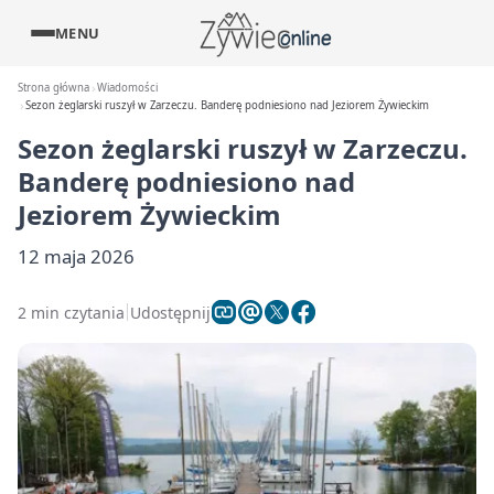
MENU
Strona główna
Wiadomości
Sezon żeglarski ruszył w Zarzeczu. Banderę podniesiono nad Jeziorem Żywieckim
Sezon żeglarski ruszył w Zarzeczu.
Banderę podniesiono nad
Jeziorem Żywieckim
12 maja 2026
2 min czytania
Udostępnij