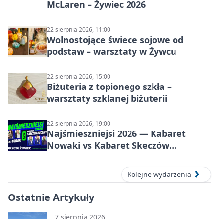
McLaren – Żywiec 2026
22 sierpnia 2026, 11:00
Wolnostojące świece sojowe od
podstaw – warsztaty w Żywcu
22 sierpnia 2026, 15:00
Biżuteria z topionego szkła –
warsztaty szklanej biżuterii
22 sierpnia 2026, 19:00
Najśmieszniejsi 2026 — Kabaret
Nowaki vs Kabaret Skeczów
Męczących w Żywcu
Kolejne wydarzenia
Ostatnie Artykuły
7 sierpnia 2026