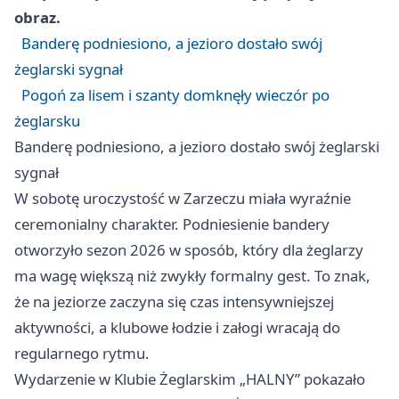
obraz.
Banderę podniesiono, a jezioro dostało swój
żeglarski sygnał
Pogoń za lisem i szanty domknęły wieczór po
żeglarsku
Banderę podniesiono, a jezioro dostało swój żeglarski
sygnał
W sobotę uroczystość w Zarzeczu miała wyraźnie
ceremonialny charakter. Podniesienie bandery
otworzyło sezon 2026 w sposób, który dla żeglarzy
ma wagę większą niż zwykły formalny gest. To znak,
że na jeziorze zaczyna się czas intensywniejszej
aktywności, a klubowe łodzie i załogi wracają do
regularnego rytmu.
Wydarzenie w Klubie Żeglarskim „HALNY” pokazało