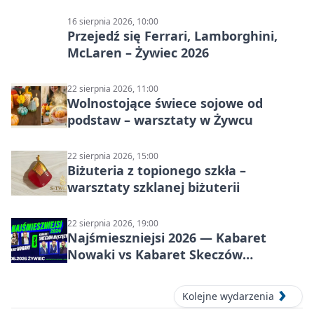
Żywiec Pub & Restaurant
16 sierpnia 2026, 10:00
Przejedź się Ferrari, Lamborghini,
McLaren – Żywiec 2026
22 sierpnia 2026, 11:00
Wolnostojące świece sojowe od
podstaw – warsztaty w Żywcu
22 sierpnia 2026, 15:00
Biżuteria z topionego szkła –
warsztaty szklanej biżuterii
22 sierpnia 2026, 19:00
Najśmieszniejsi 2026 — Kabaret
Nowaki vs Kabaret Skeczów
Męczących w Żywcu
Kolejne wydarzenia