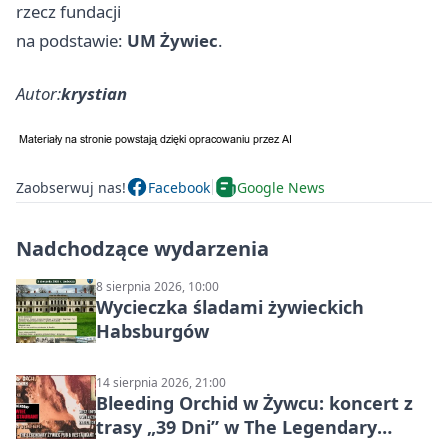
rzecz fundacji
na podstawie:
UM Żywiec
.
Autor:
krystian
Zaobserwuj nas!
Facebook
Google News
Nadchodzące wydarzenia
8 sierpnia 2026, 10:00
Wycieczka śladami żywieckich
Habsburgów
14 sierpnia 2026, 21:00
Bleeding Orchid w Żywcu: koncert z
trasy „39 Dni” w The Legendary