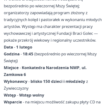
bezpośrednio po wieczornej Mszy Świętej;
organizatorzy zapowiadają program złożony z
tradycyjnych kolęd i pastorałek w wykonaniu młodych
artystów. Występ ma charakter prezentacji pracy
wychowawczej i artystycznej Fundacji Braci Golec —
pokaże przekrój wiekowy i regionalny uczestników.
Data
-
1 lutego
Godzina
-
18:45
(bezpośrednio po wieczornej Mszy
Świętej)
Miejsce
-
Konkatedra Narodzenia NMP
,
ul.
Zamkowa 6
Wykonawcy
-
blisko 150 dzieci i młodzieży
z
Żywiecczyzny
Wstęp
-
Wstęp wolny
Wsparcie
- na miejscu możliwość zakupu płyty CD na