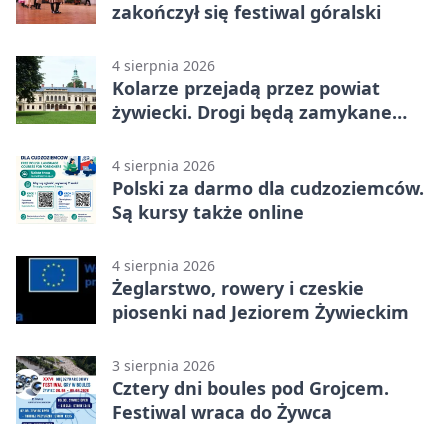
zakończył się festiwal góralski
4 sierpnia 2026
Kolarze przejadą przez powiat
żywiecki. Drogi będą zamykane
etapami
4 sierpnia 2026
Polski za darmo dla cudzoziemców.
Są kursy także online
4 sierpnia 2026
Żeglarstwo, rowery i czeskie
piosenki nad Jeziorem Żywieckim
3 sierpnia 2026
Cztery dni boules pod Grojcem.
Festiwal wraca do Żywca