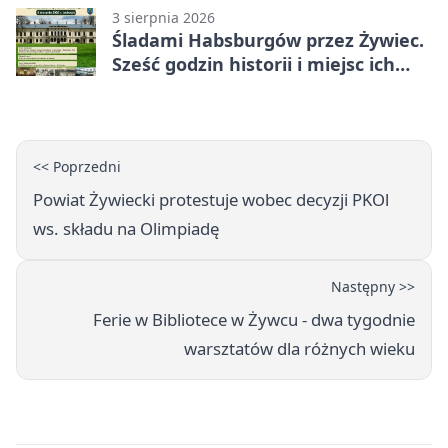
3 sierpnia 2026
Śladami Habsburgów przez Żywiec.
Sześć godzin historii i miejsc ich
dziedzictwa
<< Poprzedni
Powiat Żywiecki protestuje wobec decyzji PKOl
ws. składu na Olimpiadę
Następny >>
Ferie w Bibliotece w Żywcu - dwa tygodnie
warsztatów dla różnych wieku