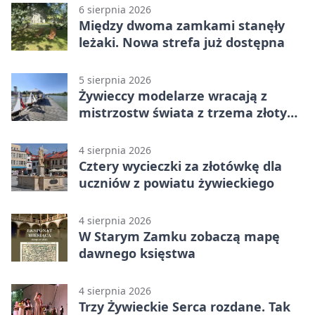
6 sierpnia 2026
Między dwoma zamkami stanęły
leżaki. Nowa strefa już dostępna
5 sierpnia 2026
Żywieccy modelarze wracają z
mistrzostw świata z trzema złotymi
medalami
4 sierpnia 2026
Cztery wycieczki za złotówkę dla
uczniów z powiatu żywieckiego
4 sierpnia 2026
W Starym Zamku zobaczą mapę
dawnego księstwa
4 sierpnia 2026
Trzy Żywieckie Serca rozdane. Tak