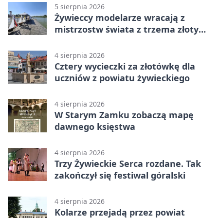
5 sierpnia 2026
Żywieccy modelarze wracają z
mistrzostw świata z trzema złotymi
medalami
4 sierpnia 2026
Cztery wycieczki za złotówkę dla
uczniów z powiatu żywieckiego
4 sierpnia 2026
W Starym Zamku zobaczą mapę
dawnego księstwa
4 sierpnia 2026
Trzy Żywieckie Serca rozdane. Tak
zakończył się festiwal góralski
4 sierpnia 2026
Kolarze przejadą przez powiat