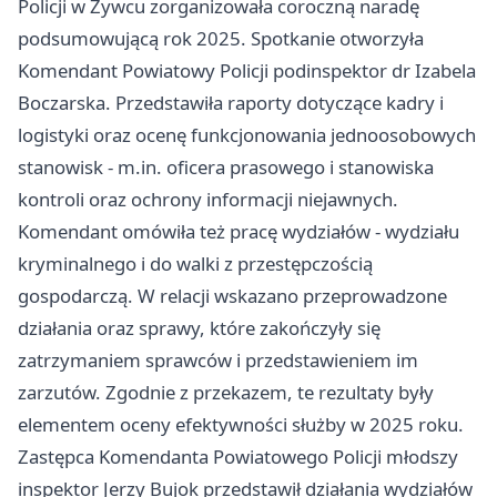
Policji w Żywcu zorganizowała coroczną naradę
podsumowującą rok 2025. Spotkanie otworzyła
Komendant Powiatowy Policji podinspektor dr Izabela
Boczarska. Przedstawiła raporty dotyczące kadry i
logistyki oraz ocenę funkcjonowania jednoosobowych
stanowisk - m.in. oficera prasowego i stanowiska
kontroli oraz ochrony informacji niejawnych.
Komendant omówiła też pracę wydziałów - wydziału
kryminalnego i do walki z przestępczością
gospodarczą. W relacji wskazano przeprowadzone
działania oraz sprawy, które zakończyły się
zatrzymaniem sprawców i przedstawieniem im
zarzutów. Zgodnie z przekazem, te rezultaty były
elementem oceny efektywności służby w 2025 roku.
Zastępca Komendanta Powiatowego Policji młodszy
inspektor Jerzy Bujok przedstawił działania wydziałów