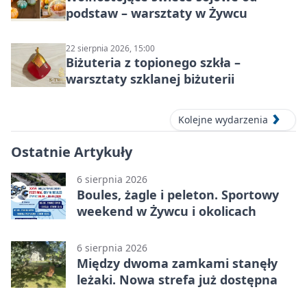
podstaw – warsztaty w Żywcu
22 sierpnia 2026, 15:00
Biżuteria z topionego szkła –
warsztaty szklanej biżuterii
Kolejne wydarzenia
Ostatnie Artykuły
6 sierpnia 2026
Boules, żagle i peleton. Sportowy
weekend w Żywcu i okolicach
6 sierpnia 2026
Między dwoma zamkami stanęły
leżaki. Nowa strefa już dostępna