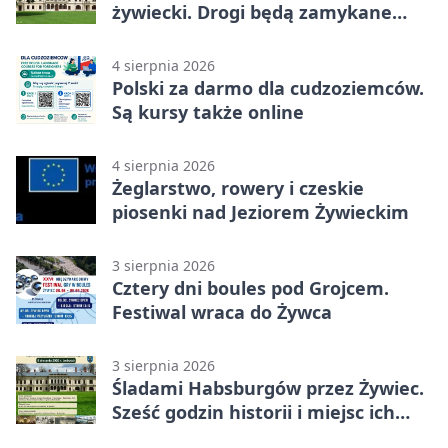
żywiecki. Drogi będą zamykane
etapami
4 sierpnia 2026
Polski za darmo dla cudzoziemców.
Są kursy także online
4 sierpnia 2026
Żeglarstwo, rowery i czeskie
piosenki nad Jeziorem Żywieckim
3 sierpnia 2026
Cztery dni boules pod Grojcem.
Festiwal wraca do Żywca
3 sierpnia 2026
Śladami Habsburgów przez Żywiec.
Sześć godzin historii i miejsc ich
dziedzictwa