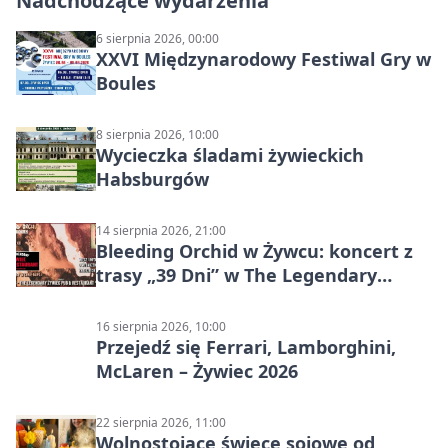
Nadchodzące wydarzenia
6 sierpnia 2026, 00:00
XXVI Międzynarodowy Festiwal Gry w
Boules
8 sierpnia 2026, 10:00
Wycieczka śladami żywieckich
Habsburgów
14 sierpnia 2026, 21:00
Bleeding Orchid w Żywcu: koncert z
trasy „39 Dni” w The Legendary
Żywiec Pub & Restaurant
16 sierpnia 2026, 10:00
Przejedź się Ferrari, Lamborghini,
McLaren – Żywiec 2026
22 sierpnia 2026, 11:00
Wolnostojące świece sojowe od