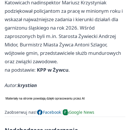
Katowicach
nadinspektor Mariusz Krzystyniak
podziękował policjantom za pracę w minionym roku i
wskazał najważniejsze zadania i kierunki działań dla
garnizonu śląskiego na rok 2026. Wśród
zaproszonych byli m.in. Starosta Żywiecki Andrzej
Midor, Burmistrz Miasta Żywca Antoni Szlagor,
wójtowie gmin, przedstawiciele służb mundurowych
oraz związki zawodowe.
na podstawie:
KPP w Żywcu
.
Autor:
krystian
Zaobserwuj nas!
Facebook
Google News