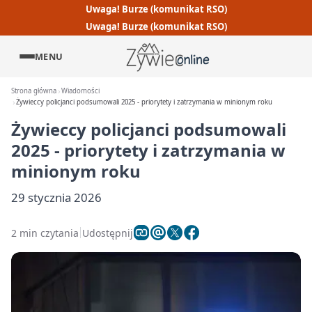
Uwaga! Burze (komunikat RSO)
Uwaga! Burze (komunikat RSO)
MENU
Strona główna
Wiadomości
Żywieccy policjanci podsumowali 2025 - priorytety i zatrzymania w minionym roku
Żywieccy policjanci podsumowali
2025 - priorytety i zatrzymania w
minionym roku
29 stycznia 2026
2 min czytania
Udostępnij