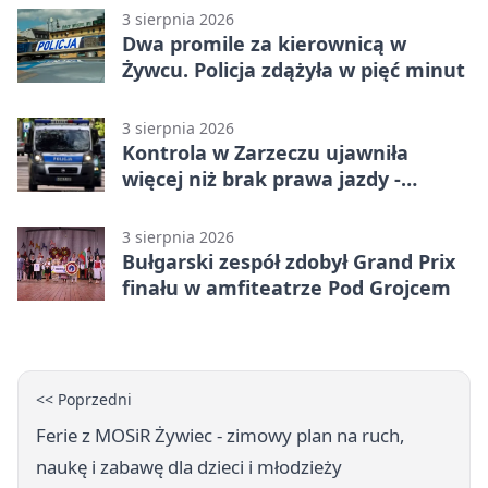
3 sierpnia 2026
Dwa promile za kierownicą w
Żywcu. Policja zdążyła w pięć minut
3 sierpnia 2026
Kontrola w Zarzeczu ujawniła
więcej niż brak prawa jazdy -
narkotesty i narkotyki
3 sierpnia 2026
Bułgarski zespół zdobył Grand Prix
finału w amfiteatrze Pod Grojcem
<< Poprzedni
Ferie z MOSiR Żywiec - zimowy plan na ruch,
naukę i zabawę dla dzieci i młodzieży