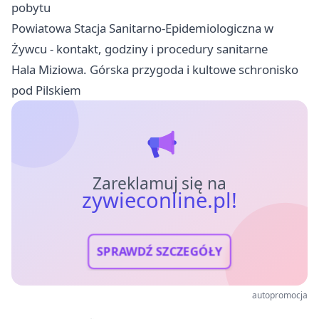
pobytu
Powiatowa Stacja Sanitarno-Epidemiologiczna w
Żywcu - kontakt, godziny i procedury sanitarne
Hala Miziowa. Górska przygoda i kultowe schronisko
pod Pilskiem
Zareklamuj się na
zywieconline.pl!
SPRAWDŹ SZCZEGÓŁY
autopromocja