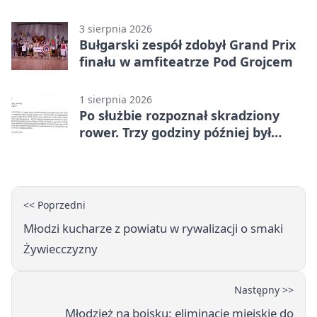
narkotesty i narkotyki
3 sierpnia 2026
Bułgarski zespół zdobył Grand Prix
finału w amfiteatrze Pod Grojcem
1 sierpnia 2026
Po służbie rozpoznał skradziony
rower. Trzy godziny później był
odzyskany
<< Poprzedni
Młodzi kucharze z powiatu w rywalizacji o smaki
Żywiecczyzny
Następny >>
Młodzież na boisku: eliminacje miejskie do