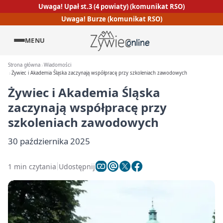
Uwaga! Upał st.3 (4 powiaty) (komunikat RSO)
Uwaga! Burze (komunikat RSO)
MENU
Strona główna
Wiadomości
Żywiec i Akademia Śląska zaczynają współpracę przy szkoleniach zawodowych
Żywiec i Akademia Śląska
zaczynają współpracę przy
szkoleniach zawodowych
30 października 2025
1 min czytania
Udostępnij