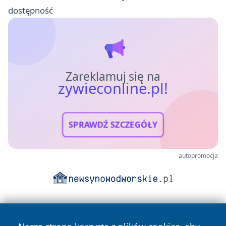
dostępność
Zareklamuj się na
zywieconline.pl!
SPRAWDŹ SZCZEGÓŁY
autopromocja