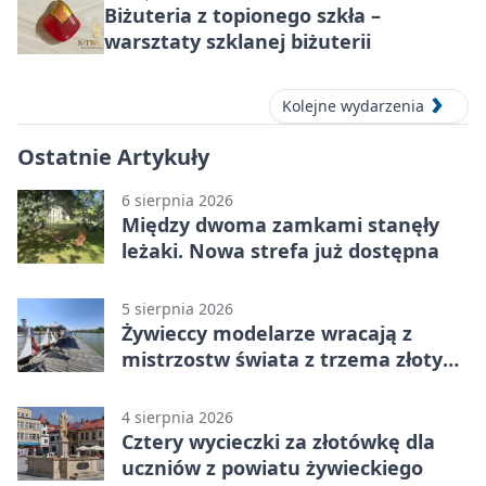
Biżuteria z topionego szkła –
warsztaty szklanej biżuterii
Kolejne wydarzenia
Ostatnie Artykuły
6 sierpnia 2026
Między dwoma zamkami stanęły
leżaki. Nowa strefa już dostępna
5 sierpnia 2026
Żywieccy modelarze wracają z
mistrzostw świata z trzema złotymi
medalami
4 sierpnia 2026
Cztery wycieczki za złotówkę dla
uczniów z powiatu żywieckiego