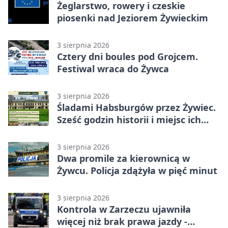
Żeglarstwo, rowery i czeskie
piosenki nad Jeziorem Żywieckim
3 sierpnia 2026
Cztery dni boules pod Grojcem.
Festiwal wraca do Żywca
3 sierpnia 2026
Śladami Habsburgów przez Żywiec.
Sześć godzin historii i miejsc ich
dziedzictwa
3 sierpnia 2026
Dwa promile za kierownicą w
Żywcu. Policja zdążyła w pięć minut
3 sierpnia 2026
Kontrola w Zarzeczu ujawniła
więcej niż brak prawa jazdy -