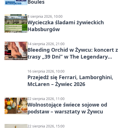
Boules
8 sierpnia 2026, 10:00
Wycieczka śladami żywieckich
Habsburgów
14 sierpnia 2026, 21:00
Bleeding Orchid w Żywcu: koncert z
trasy „39 Dni” w The Legendary
Żywiec Pub & Restaurant
16 sierpnia 2026, 10:00
Przejedź się Ferrari, Lamborghini,
McLaren – Żywiec 2026
22 sierpnia 2026, 11:00
Wolnostojące świece sojowe od
podstaw – warsztaty w Żywcu
22 sierpnia 2026, 15:00