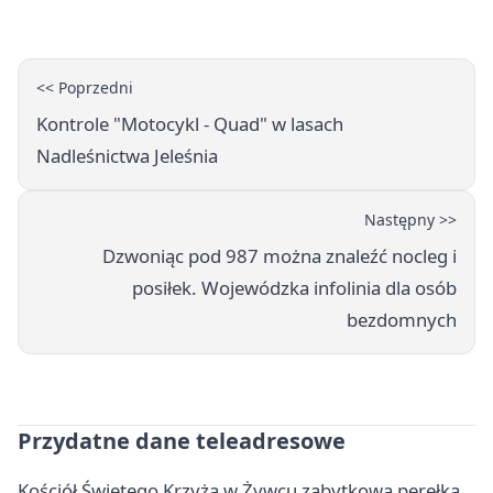
<< Poprzedni
Kontrole "Motocykl - Quad" w lasach
Nadleśnictwa Jeleśnia
Następny >>
Dzwoniąc pod 987 można znaleźć nocleg i
posiłek. Wojewódzka infolinia dla osób
bezdomnych
Przydatne dane teleadresowe
Kościół Świętego Krzyża w Żywcu zabytkowa perełka