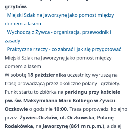
grzybów.
Miejski Szlak na Jaworzynę jako pomost między
domem a lasem
Wychodzą z Żywca - organizacja, przewodnik i
zasady
Praktyczne rzeczy - co zabrać i jak się przygotować
Miejski Szlak na Jaworzynę jako pomost między
domem a lasem
W sobotę
18 października
uczestnicy wyruszą na
trasę prowadzącą przez okoliczne polany i grzbiety.
Punkt startu to zbiórka na
parkingu przy kościele
pw. św. Maksymiliana Marii Kolbego w Żywcu-
Oczkowie
o godzinie
10:00
. Trasa poprowadzi kolejno
przez:
Żywiec-Oczków
,
ul. Oczkowska
,
Polanę
Rodakówka
, na
Jaworzynę (861 m n.p.m.)
, a dalej