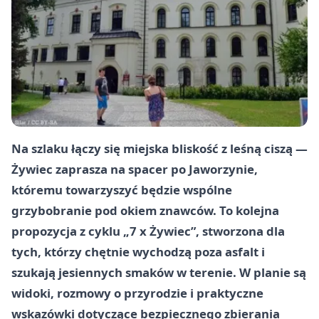
Na szlaku łączy się miejska bliskość z leśną ciszą —
Żywiec zaprasza na spacer po Jaworzynie,
któremu towarzyszyć będzie wspólne
grzybobranie pod okiem znawców. To kolejna
propozycja z cyklu
„7 x Żywiec”
, stworzona dla
tych, którzy chętnie wychodzą poza asfalt i
szukają jesiennych smaków w terenie. W planie są
widoki, rozmowy o przyrodzie i praktyczne
wskazówki dotyczące bezpiecznego zbierania