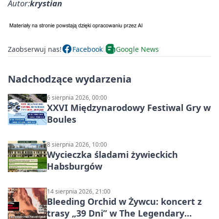
Autor:
krystian
Zaobserwuj nas!
Facebook
Google News
Nadchodzące wydarzenia
6 sierpnia 2026, 00:00
XXVI Międzynarodowy Festiwal Gry w
Boules
8 sierpnia 2026, 10:00
Wycieczka śladami żywieckich
Habsburgów
14 sierpnia 2026, 21:00
Bleeding Orchid w Żywcu: koncert z
trasy „39 Dni” w The Legendary