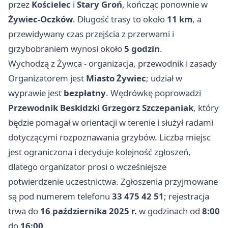
przez
Kościelec
i
Stary Groń
, kończąc ponownie w
Żywiec-Oczków
. Długość trasy to około
11 km
, a
przewidywany czas przejścia z przerwami i
grzybobraniem wynosi około
5 godzin
.
Wychodzą z Żywca - organizacja, przewodnik i zasady
Organizatorem jest
Miasto Żywiec
; udział w
wyprawie jest
bezpłatny
. Wędrówkę poprowadzi
Przewodnik Beskidzki Grzegorz Szczepaniak
, który
będzie pomagał w orientacji w terenie i służył radami
dotyczącymi rozpoznawania grzybów. Liczba miejsc
jest ograniczona i decyduje kolejność zgłoszeń,
dlatego organizator prosi o wcześniejsze
potwierdzenie uczestnictwa. Zgłoszenia przyjmowane
są pod numerem telefonu
33 475 42 51
; rejestracja
trwa do
16 października 2025 r.
w godzinach od
8:00
do
16:00
.