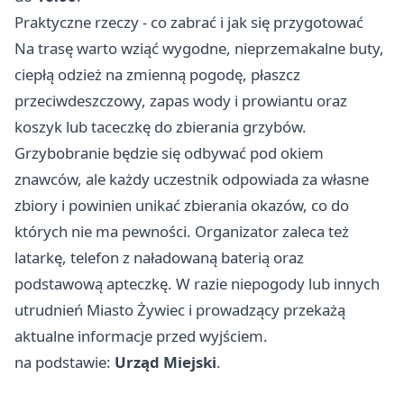
Praktyczne rzeczy - co zabrać i jak się przygotować
Na trasę warto wziąć wygodne, nieprzemakalne buty,
ciepłą odzież na zmienną pogodę, płaszcz
przeciwdeszczowy, zapas wody i prowiantu oraz
koszyk lub taceczkę do zbierania grzybów.
Grzybobranie będzie się odbywać pod okiem
znawców, ale każdy uczestnik odpowiada za własne
zbiory i powinien unikać zbierania okazów, co do
których nie ma pewności. Organizator zaleca też
latarkę, telefon z naładowaną baterią oraz
podstawową apteczkę. W razie niepogody lub innych
utrudnień Miasto Żywiec i prowadzący przekażą
aktualne informacje przed wyjściem.
na podstawie:
Urząd Miejski
.