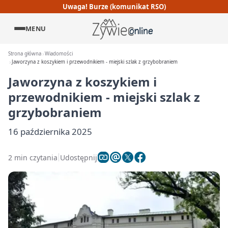
Uwaga! Burze (komunikat RSO)
MENU
Strona główna
Wiadomości
Jaworzyna z koszykiem i przewodnikiem - miejski szlak z grzybobraniem
Jaworzyna z koszykiem i
przewodnikiem - miejski szlak z
grzybobraniem
16 października 2025
2 min czytania
Udostępnij