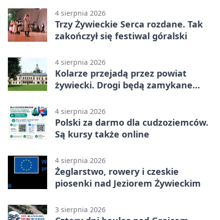
4 sierpnia 2026
Trzy Żywieckie Serca rozdane. Tak
zakończył się festiwal góralski
4 sierpnia 2026
Kolarze przejadą przez powiat
żywiecki. Drogi będą zamykane
etapami
4 sierpnia 2026
Polski za darmo dla cudzoziemców.
Są kursy także online
4 sierpnia 2026
Żeglarstwo, rowery i czeskie
piosenki nad Jeziorem Żywieckim
3 sierpnia 2026