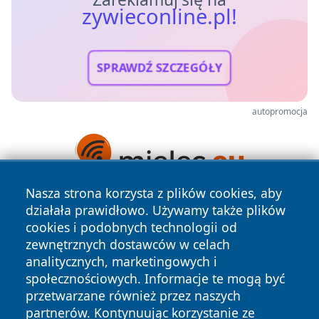
zywieconline.pl!
SPRAWDŹ SZCZEGÓŁY
autopromocja
Nasza strona korzysta z plików cookies, aby
działała prawidłowo. Używamy także plików
cookies i podobnych technologii od
zewnętrznych dostawców w celach
analitycznych, marketingowych i
społecznościowych. Informacje te mogą być
Copyright © 2026 zywieconline.pl Wszystkie prawa
przetwarzane również przez naszych
zastrzeżone.
partnerów. Kontynuując korzystanie ze