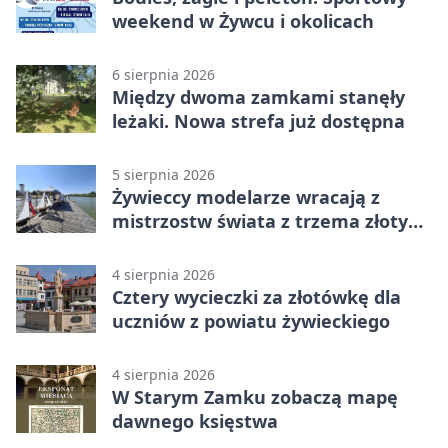
weekend w Żywcu i okolicach
6 sierpnia 2026
Między dwoma zamkami stanęły
leżaki. Nowa strefa już dostępna
5 sierpnia 2026
Żywieccy modelarze wracają z
mistrzostw świata z trzema złotymi
medalami
4 sierpnia 2026
Cztery wycieczki za złotówkę dla
uczniów z powiatu żywieckiego
4 sierpnia 2026
W Starym Zamku zobaczą mapę
dawnego księstwa