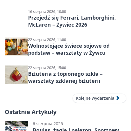
Żywiec Pub & Restaurant
16 sierpnia 2026, 10:00
Przejedź się Ferrari, Lamborghini,
McLaren – Żywiec 2026
22 sierpnia 2026, 11:00
Wolnostojące świece sojowe od
podstaw – warsztaty w Żywcu
22 sierpnia 2026, 15:00
Biżuteria z topionego szkła –
warsztaty szklanej biżuterii
Kolejne wydarzenia
Ostatnie Artykuły
6 sierpnia 2026
Boules, żagle i peleton. Sportowy