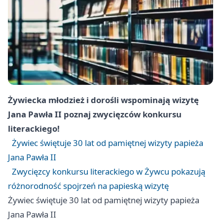
Żywiecka młodzież i dorośli wspominają wizytę
Jana Pawła II poznaj zwycięzców konkursu
literackiego!
Żywiec świętuje 30 lat od pamiętnej wizyty papieża
Jana Pawła II
Zwycięzcy konkursu literackiego w Żywcu pokazują
różnorodność spojrzeń na papieską wizytę
Żywiec świętuje 30 lat od pamiętnej wizyty papieża
Jana Pawła II