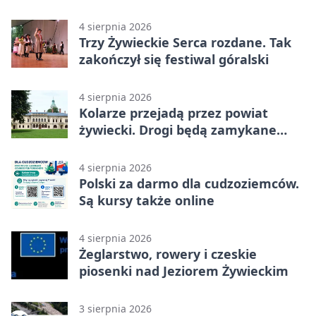
4 sierpnia 2026
Trzy Żywieckie Serca rozdane. Tak
zakończył się festiwal góralski
4 sierpnia 2026
Kolarze przejadą przez powiat
żywiecki. Drogi będą zamykane
etapami
4 sierpnia 2026
Polski za darmo dla cudzoziemców.
Są kursy także online
4 sierpnia 2026
Żeglarstwo, rowery i czeskie
piosenki nad Jeziorem Żywieckim
3 sierpnia 2026