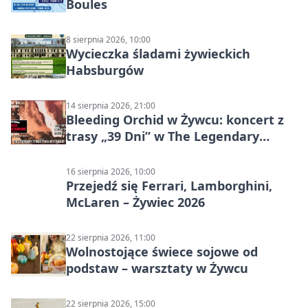
Boules
8 sierpnia 2026, 10:00
Wycieczka śladami żywieckich
Habsburgów
14 sierpnia 2026, 21:00
Bleeding Orchid w Żywcu: koncert z
trasy „39 Dni” w The Legendary
Żywiec Pub & Restaurant
16 sierpnia 2026, 10:00
Przejedź się Ferrari, Lamborghini,
McLaren – Żywiec 2026
22 sierpnia 2026, 11:00
Wolnostojące świece sojowe od
podstaw – warsztaty w Żywcu
22 sierpnia 2026, 15:00