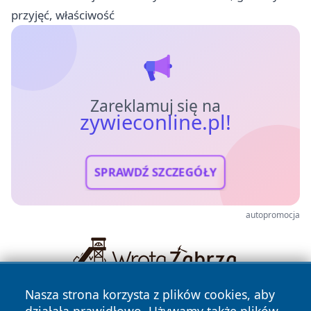
przyjęć, właściwość
Zareklamuj się na
zywieconline.pl!
SPRAWDŹ SZCZEGÓŁY
autopromocja
Nasza strona korzysta z plików cookies, aby