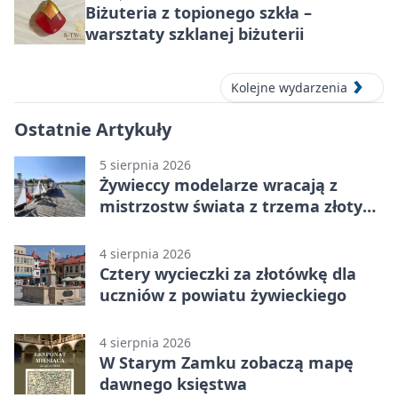
Biżuteria z topionego szkła –
warsztaty szklanej biżuterii
Kolejne wydarzenia
Ostatnie Artykuły
5 sierpnia 2026
Żywieccy modelarze wracają z
mistrzostw świata z trzema złotymi
medalami
4 sierpnia 2026
Cztery wycieczki za złotówkę dla
uczniów z powiatu żywieckiego
4 sierpnia 2026
W Starym Zamku zobaczą mapę
dawnego księstwa