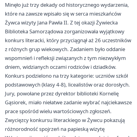
Minęło już trzy dekady od historycznego wydarzenia,
które na zawsze wpisało się w serca mieszkańców
Żywca wizyty Jana Pawła II. Z tej okazji Żywiecka
Biblioteka Samorządowa zorganizowała wyjątkowy
konkurs literacki, który przyciągnął aż 26 uczestników
z różnych grup wiekowych. Zadaniem było oddanie
wspomnień i refleksji związanych z tym niezwykłym
dniem, widzianych oczami rodziców i dziadków.
Konkurs podzielono na trzy kategorie: uczniów szkół
podstawowych (klasy 4-8), licealistów oraz dorosłych.
Jury, powołane przez dyrektor biblioteki Kornelię
Gąsiorek, miało niełatwe zadanie wybrać najciekawsze
prace spośród wielu wartościowych zgłoszeń.
Zwycięzcy konkursu literackiego w Żywcu pokazują
różnorodność spojrzeń na papieską wizytę