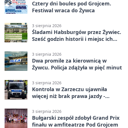
Cztery dni boules pod Grojcem.
Festiwal wraca do Żywca
3 sierpnia 2026
Śladami Habsburgów przez Żywiec.
Sześć godzin historii i miejsc ich
dziedzictwa
3 sierpnia 2026
Dwa promile za kierownicą w
Żywcu. Policja zdążyła w pięć minut
3 sierpnia 2026
Kontrola w Zarzeczu ujawniła
więcej niż brak prawa jazdy -
narkotesty i narkotyki
3 sierpnia 2026
Bułgarski zespół zdobył Grand Prix
finału w amfiteatrze Pod Grojcem