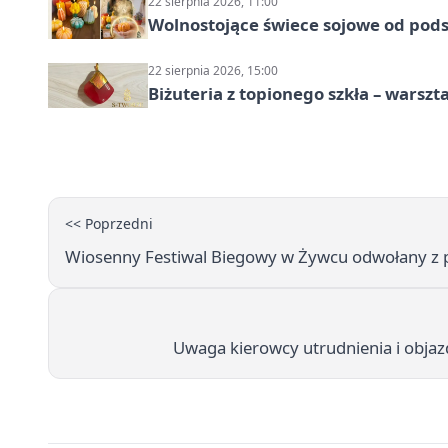
22 sierpnia 2026, 11:00
Wolnostojące świece sojowe od pod
22 sierpnia 2026, 15:00
Biżuteria z topionego szkła – warszta
<< Poprzedni
Wiosenny Festiwal Biegowy w Żywcu odwołany z
Uwaga kierowcy utrudnienia i obja