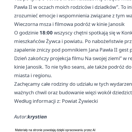
Pawła II w oczach moich rodziców i dziadków”. To i
zrozumieć emocje i wspomnienia związane z tym 
Wieczorna msza i filmowa podróż w kinie Janosik
O godzinie
18:00
wszyscy chętni spotkają się w Kon
mieszkańców Żywca i powiatu. Po nabożeństwie prze
zapalenie zniczy pod pomnikiem Jana Pawła II gest p
Dzień zakończy projekcja filmu Na swojej ziemi” w re
kinie Janosik. To nie tylko seans, ale także podróż d
miasta i regionu.
Zachęcamy całe rodziny do udziału w tych wydarzen
ważnych chwil oraz budowanie więzi wokół dziedzic
Według informacji z: Powiat Żywiecki
Autor:
krystian