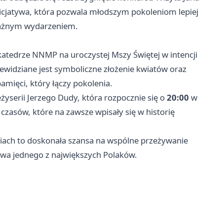
nicjatywa, która pozwala młodszym pokoleniom lepiej
ważnym wydarzeniem.
katedrze NNMP na uroczystej Mszy Świętej w intencji
widziane jest symboliczne złożenie kwiatów oraz
amięci, który łączy pokolenia.
żyserii Jerzego Dudy, która rozpocznie się o
20:00
w
o czasów, które na zawsze wpisały się w historię
iach to doskonała szansa na wspólne przeżywanie
twa jednego z największych Polaków.