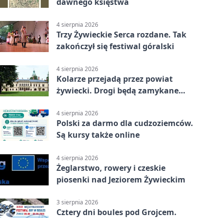
dawnego księstwa
4 sierpnia 2026
Trzy Żywieckie Serca rozdane. Tak
zakończył się festiwal góralski
4 sierpnia 2026
Kolarze przejadą przez powiat
żywiecki. Drogi będą zamykane
etapami
4 sierpnia 2026
Polski za darmo dla cudzoziemców.
Są kursy także online
4 sierpnia 2026
Żeglarstwo, rowery i czeskie
piosenki nad Jeziorem Żywieckim
3 sierpnia 2026
Cztery dni boules pod Grojcem.