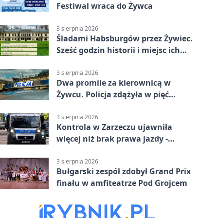
Festiwal wraca do Żywca
3 sierpnia 2026
Śladami Habsburgów przez Żywiec.
Sześć godzin historii i miejsc ich
dziedzictwa
3 sierpnia 2026
Dwa promile za kierownicą w
Żywcu. Policja zdążyła w pięć
minut
3 sierpnia 2026
Kontrola w Zarzeczu ujawniła
więcej niż brak prawa jazdy -
narkotesty i narkotyki
3 sierpnia 2026
Bułgarski zespół zdobył Grand Prix
finału w amfiteatrze Pod Grojcem