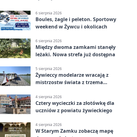
6 sierpnia 2026
Boules, żagle i peleton. Sportowy
weekend w Żywcu i okolicach
6 sierpnia 2026
Między dwoma zamkami stanęły
leżaki. Nowa strefa już dostępna
5 sierpnia 2026
Żywieccy modelarze wracają z
mistrzostw świata z trzema
złotymi medalami
4 sierpnia 2026
Cztery wycieczki za złotówkę dla
uczniów z powiatu żywieckiego
4 sierpnia 2026
W Starym Zamku zobaczą mapę