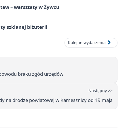
staw – warsztaty w Żywcu
ty szklanej biżuterii
Kolejne wydarzenia
 powodu braku zgód urzędów
Następny >>
zdy na drodze powiatowej w Kamesznicy od 19 maja