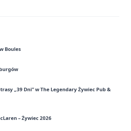
w Boules
sburgów
 trasy „39 Dni” w The Legendary Żywiec Pub &
McLaren – Żywiec 2026