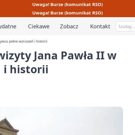
Uwaga! Burze (komunikat RSO)
Uwaga! Burze (komunikat RSO)
ydatne
Ciekawe
Zobacz
Kontakt
ywcu pełne wzruszeń i historii
wizyty Jana Pawła II w
 historii