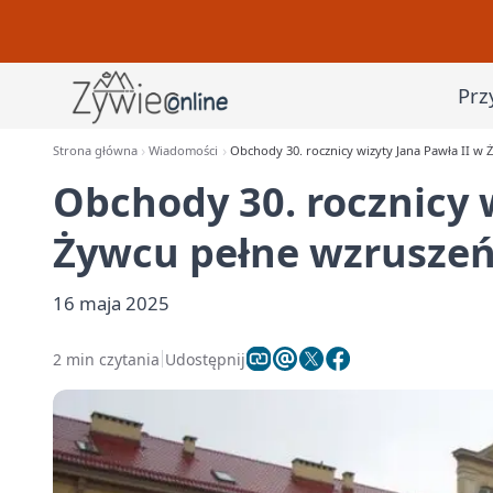
Prz
Strona główna
Wiadomości
Obchody 30. rocznicy wizyty Jana Pawła II w Ż
Obchody 30. rocznicy 
Żywcu pełne wzruszeń i
16 maja 2025
2 min czytania
Udostępnij