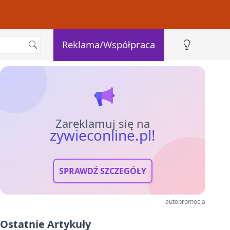
Reklama/Współpraca
Zareklamuj się na
zywieconline.pl!
SPRAWDŹ SZCZEGÓŁY
autopromocja
Ostatnie Artykuły