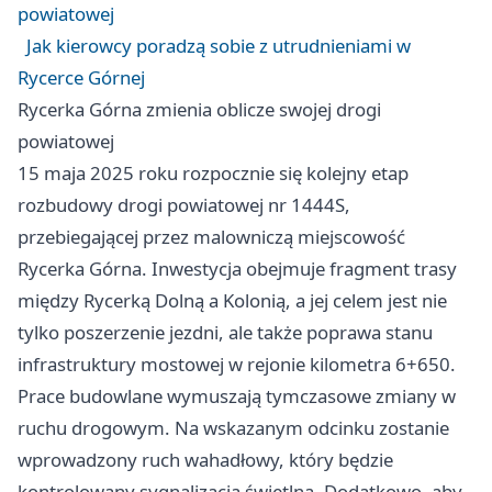
powiatowej
Jak kierowcy poradzą sobie z utrudnieniami w
Rycerce Górnej
Rycerka Górna zmienia oblicze swojej drogi
powiatowej
15 maja 2025 roku rozpocznie się kolejny etap
rozbudowy drogi powiatowej nr 1444S,
przebiegającej przez malowniczą miejscowość
Rycerka Górna. Inwestycja obejmuje fragment trasy
między Rycerką Dolną a Kolonią, a jej celem jest nie
tylko poszerzenie jezdni, ale także poprawa stanu
infrastruktury mostowej w rejonie kilometra 6+650.
Prace budowlane wymuszają tymczasowe zmiany w
ruchu drogowym. Na wskazanym odcinku zostanie
wprowadzony ruch wahadłowy, który będzie
kontrolowany sygnalizacją świetlną. Dodatkowo, aby