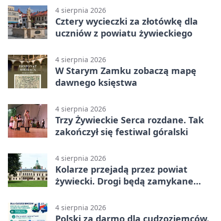
4 sierpnia 2026
Cztery wycieczki za złotówkę dla
uczniów z powiatu żywieckiego
4 sierpnia 2026
W Starym Zamku zobaczą mapę
dawnego księstwa
4 sierpnia 2026
Trzy Żywieckie Serca rozdane. Tak
zakończył się festiwal góralski
4 sierpnia 2026
Kolarze przejadą przez powiat
żywiecki. Drogi będą zamykane
etapami
4 sierpnia 2026
Polski za darmo dla cudzoziemców.