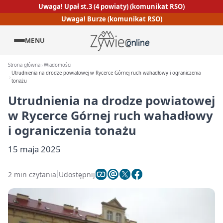
Uwaga! Upał st.3 (4 powiaty) (komunikat RSO)
Uwaga! Burze (komunikat RSO)
MENU
Strona główna
Wiadomości
Utrudnienia na drodze powiatowej w Rycerce Górnej ruch wahadłowy i ograniczenia
tonażu
Utrudnienia na drodze powiatowej
w Rycerce Górnej ruch wahadłowy
i ograniczenia tonażu
15 maja 2025
2 min czytania
Udostępnij