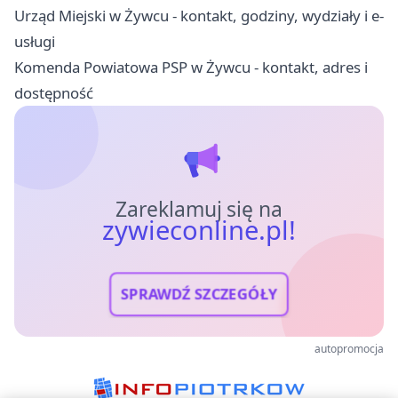
Urząd Miejski w Żywcu - kontakt, godziny, wydziały i e-
usługi
Komenda Powiatowa PSP w Żywcu - kontakt, adres i
dostępność
Zareklamuj się na
zywieconline.pl!
SPRAWDŹ SZCZEGÓŁY
autopromocja