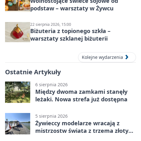
Wolnostojące świece sojowe od
podstaw – warsztaty w Żywcu
22 sierpnia 2026, 15:00
Biżuteria z topionego szkła –
warsztaty szklanej biżuterii
Kolejne wydarzenia
Ostatnie Artykuły
6 sierpnia 2026
Między dwoma zamkami stanęły
leżaki. Nowa strefa już dostępna
5 sierpnia 2026
Żywieccy modelarze wracają z
mistrzostw świata z trzema złotymi
medalami