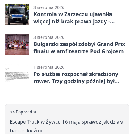
3 sierpnia 2026
Kontrola w Zarzeczu ujawniła
więcej niż brak prawa jazdy -
narkotesty i narkotyki
3 sierpnia 2026
Bułgarski zespół zdobył Grand Prix
finału w amfiteatrze Pod Grojcem
1 sierpnia 2026
Po służbie rozpoznał skradziony
rower. Trzy godziny później był
odzyskany
<< Poprzedni
Escape Truck w Żywcu 16 maja sprawdź jak działa
handel ludźmi