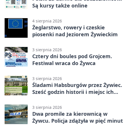
Są kursy także online
4 sierpnia 2026
Żeglarstwo, rowery i czeskie
piosenki nad Jeziorem Żywieckim
3 sierpnia 2026
Cztery dni boules pod Grojcem.
Festiwal wraca do Żywca
3 sierpnia 2026
Śladami Habsburgów przez Żywiec.
Sześć godzin historii i miejsc ich
dziedzictwa
3 sierpnia 2026
Dwa promile za kierownicą w
Żywcu. Policja zdążyła w pięć minut