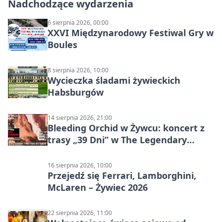
Nadchodzące wydarzenia
6 sierpnia 2026, 00:00
XXVI Międzynarodowy Festiwal Gry w
Boules
8 sierpnia 2026, 10:00
Wycieczka śladami żywieckich
Habsburgów
14 sierpnia 2026, 21:00
Bleeding Orchid w Żywcu: koncert z
trasy „39 Dni” w The Legendary
Żywiec Pub & Restaurant
16 sierpnia 2026, 10:00
Przejedź się Ferrari, Lamborghini,
McLaren – Żywiec 2026
22 sierpnia 2026, 11:00