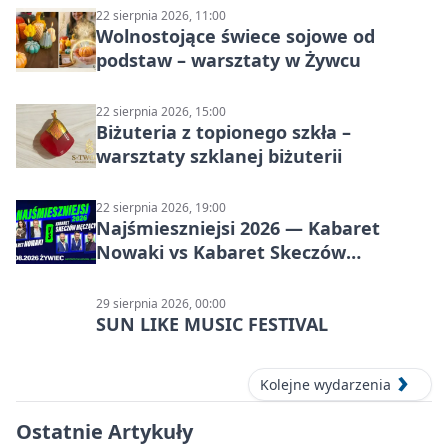
22 sierpnia 2026, 11:00
Wolnostojące świece sojowe od
podstaw – warsztaty w Żywcu
22 sierpnia 2026, 15:00
Biżuteria z topionego szkła –
warsztaty szklanej biżuterii
22 sierpnia 2026, 19:00
Najśmieszniejsi 2026 — Kabaret
Nowaki vs Kabaret Skeczów
Męczących w Żywcu
29 sierpnia 2026, 00:00
SUN LIKE MUSIC FESTIVAL
Kolejne wydarzenia
Ostatnie Artykuły