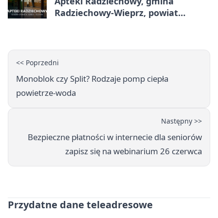
Apteki Radziechowy, gmina
Radziechowy-Wieprz, powiat
żywiecki - adresy, telefony, godziny
otwarcia
<< Poprzedni
Monoblok czy Split? Rodzaje pomp ciepła
powietrze-woda
Następny >>
Bezpieczne płatności w internecie dla seniorów
zapisz się na webinarium 26 czerwca
Przydatne dane teleadresowe