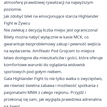
atmosferę prawdziwej rywalizacji na najwyższym
poziomie.
Jak zdobyć bilet na emocjonujące starcia Highlander
Fight w Żywcu
Nie zwlekaj z decyzją liczba miejsc jest ograniczona!
Bilety można nabyć wyłącznie w kasie MCK, co
gwarantuje bezproblemowy zakup i pewność wejścia
na wydarzenie. Amfiteatr Pod Grojcem to miejsce
łatwo dostępne dla mieszkańców i gości, które oferuje
komfortowe warunki do oglądania widowisk
sportowych pod gołym niebem.
Gala Highlander Fight to nie tylko walka o zwycięstwo,
ale również świetna zabawa i możliwość spotkania z
pasjonatami MMA z całego regionu. Przyjdź i
przekonaj się sam, jak wygląda prawdziwa adrenalina
na żywo!