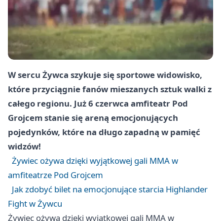
W sercu Żywca szykuje się sportowe widowisko,
które przyciągnie fanów mieszanych sztuk walki z
całego regionu. Już 6 czerwca amfiteatr Pod
Grojcem stanie się areną emocjonujących
pojedynków, które na długo zapadną w pamięć
widzów!
Żywiec ożywa dzięki wyjątkowej gali MMA w
amfiteatrze Pod Grojcem
Jak zdobyć bilet na emocjonujące starcia Highlander
Fight w Żywcu
Żywiec ożywa dzięki wyjątkowej gali MMA w