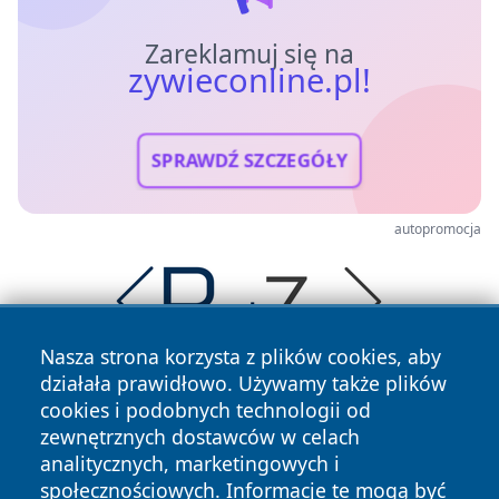
Zareklamuj się na
zywieconline.pl!
SPRAWDŹ SZCZEGÓŁY
autopromocja
Nasza strona korzysta z plików cookies, aby
działała prawidłowo. Używamy także plików
cookies i podobnych technologii od
zewnętrznych dostawców w celach
analitycznych, marketingowych i
społecznościowych. Informacje te mogą być