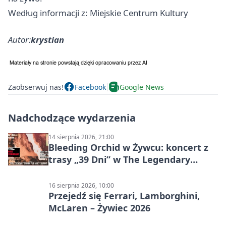
Według informacji z: Miejskie Centrum Kultury
Autor:
krystian
Zaobserwuj nas!
Facebook
Google News
Nadchodzące wydarzenia
14 sierpnia 2026, 21:00
Bleeding Orchid w Żywcu: koncert z
trasy „39 Dni” w The Legendary
Żywiec Pub & Restaurant
16 sierpnia 2026, 10:00
Przejedź się Ferrari, Lamborghini,
McLaren – Żywiec 2026