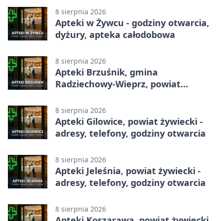
8 sierpnia 2026
Apteki w Żywcu - godziny otwarcia,
dyżury, apteka całodobowa
8 sierpnia 2026
Apteki Brzuśnik, gmina
Radziechowy-Wieprz, powiat
żywiecki - adresy, telefony, godziny
otwarcia
8 sierpnia 2026
Apteki Gilowice, powiat żywiecki -
adresy, telefony, godziny otwarcia
8 sierpnia 2026
Apteki Jeleśnia, powiat żywiecki -
adresy, telefony, godziny otwarcia
8 sierpnia 2026
Apteki Koszarawa, powiat żywiecki