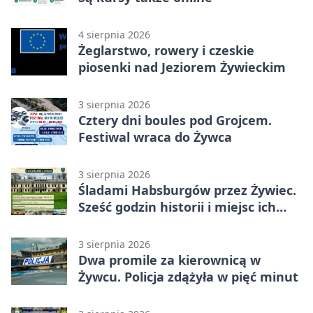
4 sierpnia 2026
Żeglarstwo, rowery i czeskie
piosenki nad Jeziorem Żywieckim
3 sierpnia 2026
Cztery dni boules pod Grojcem.
Festiwal wraca do Żywca
3 sierpnia 2026
Śladami Habsburgów przez Żywiec.
Sześć godzin historii i miejsc ich
dziedzictwa
3 sierpnia 2026
Dwa promile za kierownicą w
Żywcu. Policja zdążyła w pięć minut