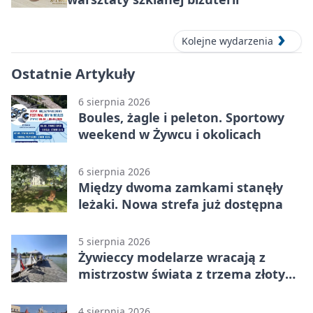
Kolejne wydarzenia
Ostatnie Artykuły
6 sierpnia 2026
Boules, żagle i peleton. Sportowy
weekend w Żywcu i okolicach
6 sierpnia 2026
Między dwoma zamkami stanęły
leżaki. Nowa strefa już dostępna
5 sierpnia 2026
Żywieccy modelarze wracają z
mistrzostw świata z trzema złotymi
medalami
4 sierpnia 2026