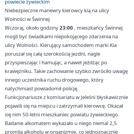
powiecie żywieckim
Niebezpieczne manewry kierowcy kią na ulicy
Wolności w Świnnej
Wczoraj, około godziny
23:00
, mieszkańcy Świnnej
mogli być świadkami niepokojącego zdarzenia na
ulicy Wolności. Kierujący samochodem marki Kia
poruszał się całą szerokością jezdni, nagle
przyspieszając i hamując, a nawet jeżdżąc po
krawężniku. Takie zachowanie szybko zwróciło uwagę
innego uczestnika ruchu drogowego, który
natychmiast powiadomił policję.
Funkcjonariusze z komisariatu w Jeleśni błyskawicznie
pojawili się na miejscu i zatrzymali kierowcę. Okazał
się nim 50-letni mieszkaniec powiatu żywieckiego.
Badanie alkomatem wykazało u niego niemal 2,5
promila alkoholu w organizmie, co jednoznacznie