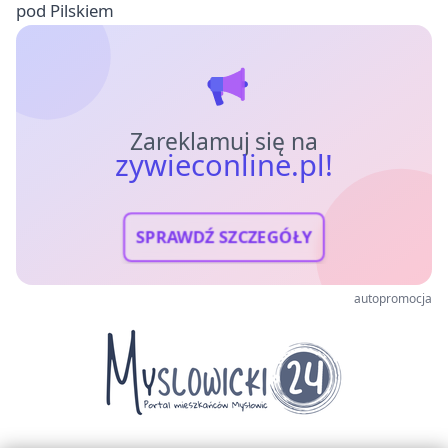
pod Pilskiem
Zareklamuj się na
zywieconline.pl!
SPRAWDŹ SZCZEGÓŁY
autopromocja