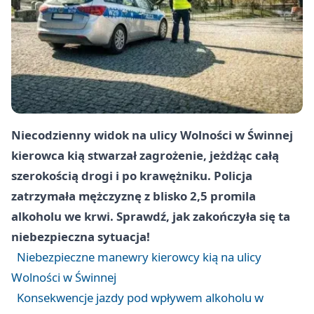
Niecodzienny widok na ulicy Wolności w Świnnej
kierowca kią stwarzał zagrożenie, jeżdżąc całą
szerokością drogi i po krawężniku. Policja
zatrzymała mężczyznę z blisko 2,5 promila
alkoholu we krwi. Sprawdź, jak zakończyła się ta
niebezpieczna sytuacja!
Niebezpieczne manewry kierowcy kią na ulicy
Wolności w Świnnej
Konsekwencje jazdy pod wpływem alkoholu w