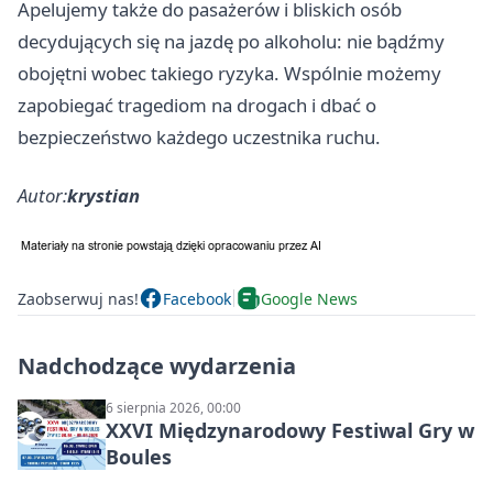
Apelujemy także do pasażerów i bliskich osób
decydujących się na jazdę po alkoholu: nie bądźmy
obojętni wobec takiego ryzyka. Wspólnie możemy
zapobiegać tragediom na drogach i dbać o
bezpieczeństwo każdego uczestnika ruchu.
Autor:
krystian
Zaobserwuj nas!
Facebook
Google News
Nadchodzące wydarzenia
6 sierpnia 2026, 00:00
XXVI Międzynarodowy Festiwal Gry w
Boules