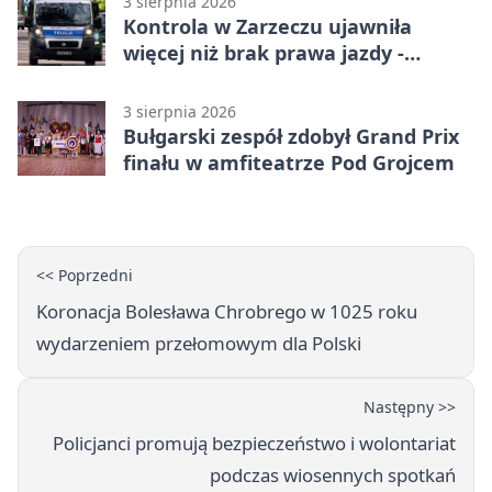
3 sierpnia 2026
Kontrola w Zarzeczu ujawniła
więcej niż brak prawa jazdy -
narkotesty i narkotyki
3 sierpnia 2026
Bułgarski zespół zdobył Grand Prix
finału w amfiteatrze Pod Grojcem
<< Poprzedni
Koronacja Bolesława Chrobrego w 1025 roku
wydarzeniem przełomowym dla Polski
Następny >>
Policjanci promują bezpieczeństwo i wolontariat
podczas wiosennych spotkań