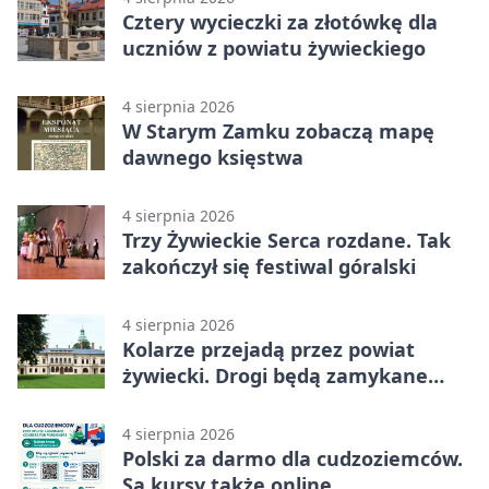
Cztery wycieczki za złotówkę dla
uczniów z powiatu żywieckiego
4 sierpnia 2026
W Starym Zamku zobaczą mapę
dawnego księstwa
4 sierpnia 2026
Trzy Żywieckie Serca rozdane. Tak
zakończył się festiwal góralski
4 sierpnia 2026
Kolarze przejadą przez powiat
żywiecki. Drogi będą zamykane
etapami
4 sierpnia 2026
Polski za darmo dla cudzoziemców.
Są kursy także online