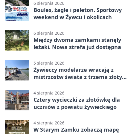
6 sierpnia 2026
Boules, żagle i peleton. Sportowy
weekend w Żywcu i okolicach
6 sierpnia 2026
Między dwoma zamkami stanęły
leżaki. Nowa strefa już dostępna
5 sierpnia 2026
Żywieccy modelarze wracają z
mistrzostw świata z trzema złotymi
medalami
4 sierpnia 2026
Cztery wycieczki za złotówkę dla
uczniów z powiatu żywieckiego
4 sierpnia 2026
W Starym Zamku zobaczą mapę