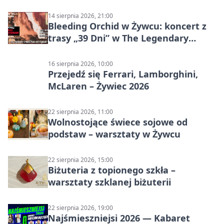
14 sierpnia 2026, 21:00
Bleeding Orchid w Żywcu: koncert z
trasy „39 Dni” w The Legendary
Żywiec Pub & Restaurant
16 sierpnia 2026, 10:00
Przejedź się Ferrari, Lamborghini,
McLaren – Żywiec 2026
22 sierpnia 2026, 11:00
Wolnostojące świece sojowe od
podstaw – warsztaty w Żywcu
22 sierpnia 2026, 15:00
Biżuteria z topionego szkła –
warsztaty szklanej biżuterii
22 sierpnia 2026, 19:00
Najśmieszniejsi 2026 — Kabaret