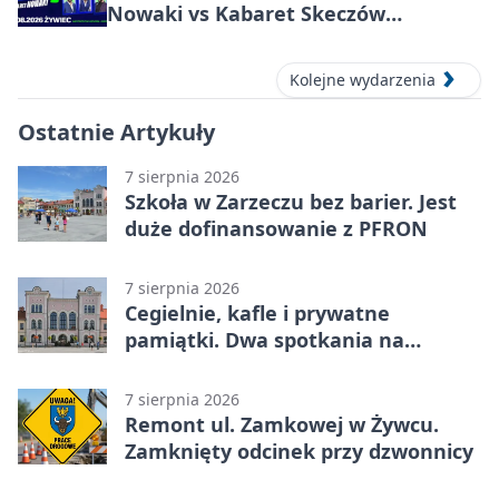
Nowaki vs Kabaret Skeczów
Męczących w Żywcu
Kolejne wydarzenia
Ostatnie Artykuły
7 sierpnia 2026
Szkoła w Zarzeczu bez barier. Jest
duże dofinansowanie z PFRON
7 sierpnia 2026
Cegielnie, kafle i prywatne
pamiątki. Dwa spotkania na
Zabłociu
7 sierpnia 2026
Remont ul. Zamkowej w Żywcu.
Zamknięty odcinek przy dzwonnicy