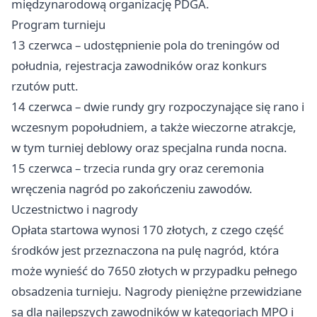
międzynarodową organizację PDGA.
Program turnieju
13 czerwca – udostępnienie pola do treningów od
południa, rejestracja zawodników oraz konkurs
rzutów putt.
14 czerwca – dwie rundy gry rozpoczynające się rano i
wczesnym popołudniem, a także wieczorne atrakcje,
w tym turniej deblowy oraz specjalna runda nocna.
15 czerwca – trzecia runda gry oraz ceremonia
wręczenia nagród po zakończeniu zawodów.
Uczestnictwo i nagrody
Opłata startowa wynosi 170 złotych, z czego część
środków jest przeznaczona na pulę nagród, która
może wynieść do 7650 złotych w przypadku pełnego
obsadzenia turnieju. Nagrody pieniężne przewidziane
są dla najlepszych zawodników w kategoriach MPO i