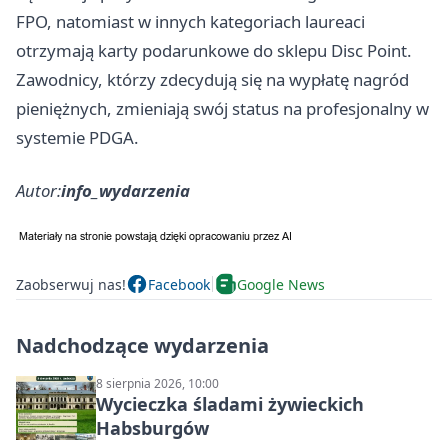
FPO, natomiast w innych kategoriach laureaci
otrzymają karty podarunkowe do sklepu Disc Point.
Zawodnicy, którzy zdecydują się na wypłatę nagród
pieniężnych, zmieniają swój status na profesjonalny w
systemie PDGA.
Autor:
info_wydarzenia
Zaobserwuj nas!
Facebook
Google News
Nadchodzące wydarzenia
8 sierpnia 2026, 10:00
Wycieczka śladami żywieckich
Habsburgów