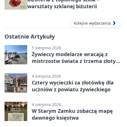
warsztaty szklanej biżuterii
Kolejne wydarzenia
Ostatnie Artykuły
5 sierpnia 2026
Żywieccy modelarze wracają z
mistrzostw świata z trzema złotymi
medalami
4 sierpnia 2026
Cztery wycieczki za złotówkę dla
uczniów z powiatu żywieckiego
4 sierpnia 2026
W Starym Zamku zobaczą mapę
dawnego księstwa