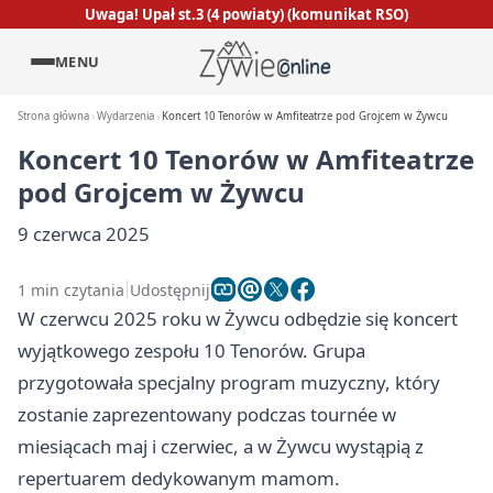
Uwaga! Upał st.3 (4 powiaty) (komunikat RSO)
MENU
Strona główna
Wydarzenia
Koncert 10 Tenorów w Amfiteatrze pod Grojcem w Żywcu
Koncert 10 Tenorów w Amfiteatrze
pod Grojcem w Żywcu
9 czerwca 2025
1 min czytania
Udostępnij
W czerwcu 2025 roku w Żywcu odbędzie się koncert
wyjątkowego zespołu 10 Tenorów. Grupa
przygotowała specjalny program muzyczny, który
zostanie zaprezentowany podczas tournée w
miesiącach maj i czerwiec, a w Żywcu wystąpią z
repertuarem dedykowanym mamom.