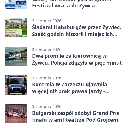
Festiwal wraca do Żywca
3 sierpnia 2026
Śladami Habsburgów przez Żywiec.
Sześć godzin historii i miejsc ich
dziedzictwa
3 sierpnia 2026
Dwa promile za kierownicą w
Żywcu. Policja zdążyła w pięć minut
3 sierpnia 2026
Kontrola w Zarzeczu ujawniła
więcej niż brak prawa jazdy -
narkotesty i narkotyki
3 sierpnia 2026
Bułgarski zespół zdobył Grand Prix
finału w amfiteatrze Pod Grojcem