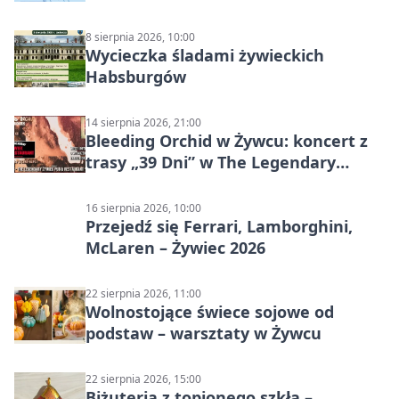
8 sierpnia 2026, 10:00
Wycieczka śladami żywieckich
Habsburgów
14 sierpnia 2026, 21:00
Bleeding Orchid w Żywcu: koncert z
trasy „39 Dni” w The Legendary
Żywiec Pub & Restaurant
16 sierpnia 2026, 10:00
Przejedź się Ferrari, Lamborghini,
McLaren – Żywiec 2026
22 sierpnia 2026, 11:00
Wolnostojące świece sojowe od
podstaw – warsztaty w Żywcu
22 sierpnia 2026, 15:00
Biżuteria z topionego szkła –