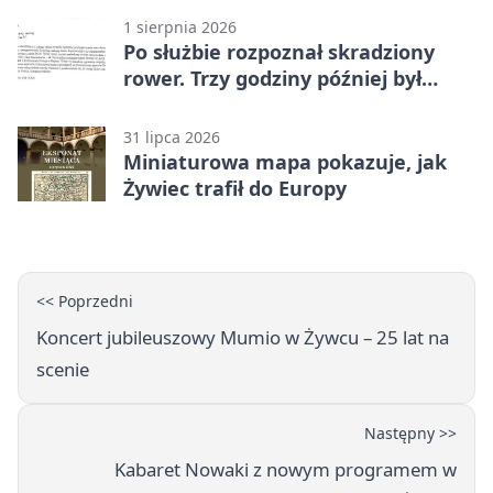
1 sierpnia 2026
Po służbie rozpoznał skradziony
rower. Trzy godziny później był
odzyskany
31 lipca 2026
Miniaturowa mapa pokazuje, jak
Żywiec trafił do Europy
<< Poprzedni
Koncert jubileuszowy Mumio w Żywcu – 25 lat na
scenie
Następny >>
Kabaret Nowaki z nowym programem w