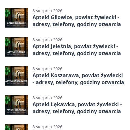
żywiecki - adresy, telefony, godziny
otwarcia
8 sierpnia 2026
Apteki Gilowice, powiat żywiecki -
adresy, telefony, godziny otwarcia
8 sierpnia 2026
Apteki Jeleśnia, powiat żywiecki -
adresy, telefony, godziny otwarcia
8 sierpnia 2026
Apteki Koszarawa, powiat żywiecki
- adresy, telefony, godziny otwarcia
8 sierpnia 2026
Apteki Łękawica, powiat żywiecki -
adresy, telefony, godziny otwarcia
8 sierpnia 2026