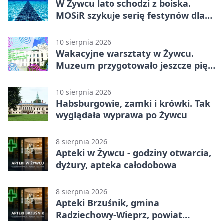
W Żywcu lato schodzi z boiska.
MOSiR szykuje serię festynów dla
młodych
10 sierpnia 2026
Wakacyjne warsztaty w Żywcu.
Muzeum przygotowało jeszcze pięć
spotkań
10 sierpnia 2026
Habsburgowie, zamki i krówki. Tak
wyglądała wyprawa po Żywcu
8 sierpnia 2026
Apteki w Żywcu - godziny otwarcia,
dyżury, apteka całodobowa
8 sierpnia 2026
Apteki Brzuśnik, gmina
Radziechowy-Wieprz, powiat