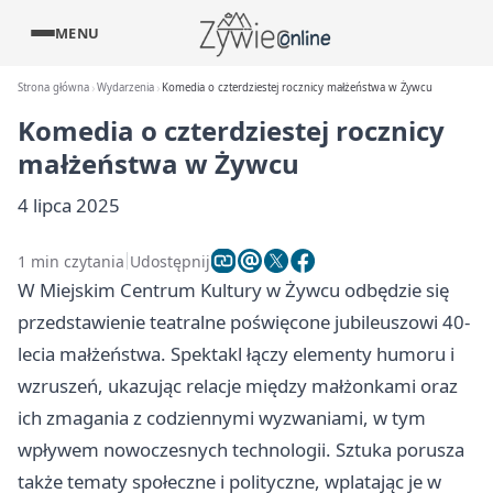
MENU
Strona główna
Wydarzenia
Komedia o czterdziestej rocznicy małżeństwa w Żywcu
Komedia o czterdziestej rocznicy
małżeństwa w Żywcu
4 lipca 2025
1 min czytania
Udostępnij
W Miejskim Centrum Kultury w Żywcu odbędzie się
przedstawienie teatralne poświęcone jubileuszowi 40-
lecia małżeństwa. Spektakl łączy elementy humoru i
wzruszeń, ukazując relacje między małżonkami oraz
ich zmagania z codziennymi wyzwaniami, w tym
wpływem nowoczesnych technologii. Sztuka porusza
także tematy społeczne i polityczne, wplatając je w