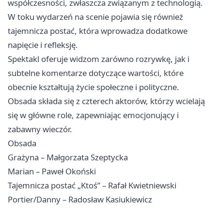
współczesności, zwłaszcza związanym z technologią.
W toku wydarzeń na scenie pojawia się również
tajemnicza postać, która wprowadza dodatkowe
napięcie i refleksję.
Spektakl oferuje widzom zarówno rozrywkę, jak i
subtelne komentarze dotyczące wartości, które
obecnie kształtują życie społeczne i polityczne.
Obsada składa się z czterech aktorów, którzy wcielają
się w główne role, zapewniając emocjonujący i
zabawny wieczór.
Obsada
Grażyna – Małgorzata Szeptycka
Marian – Paweł Okoński
Tajemnicza postać „Ktoś” – Rafał Kwietniewski
Portier/Danny – Radosław Kasiukiewicz