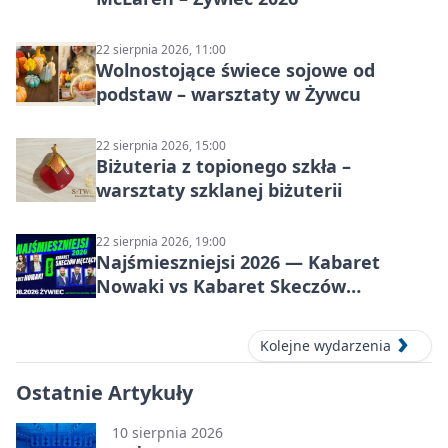
22 sierpnia 2026, 11:00
Wolnostojące świece sojowe od
podstaw – warsztaty w Żywcu
22 sierpnia 2026, 15:00
Biżuteria z topionego szkła –
warsztaty szklanej biżuterii
22 sierpnia 2026, 19:00
Najśmieszniejsi 2026 — Kabaret
Nowaki vs Kabaret Skeczów
Męczących w Żywcu
Kolejne wydarzenia
Ostatnie Artykuły
10 sierpnia 2026