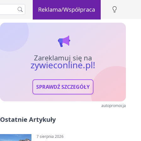
Reklama/Współpraca
Zareklamuj się na
zywieconline.pl!
SPRAWDŹ SZCZEGÓŁY
autopromocja
Ostatnie Artykuły
7 sierpnia 2026