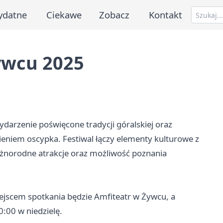
ydatne
Ciekawe
Zobacz
Kontakt
ywcu 2025
darzenie poświęcone tradycji góralskiej oraz
niem oscypka. Festiwal łączy elementy kulturowe z
óżnorodne atrakcje oraz możliwość poznania
iejscem spotkania będzie Amfiteatr w Żywcu, a
:00 w niedzielę.