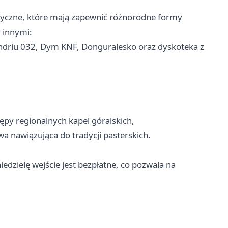
tyczne, które mają zapewnić różnorodne formy
 innymi:
Endriu 032, Dym KNF, Donguralesko oraz dyskoteka z
ępy regionalnych kapel góralskich,
a nawiązująca do tradycji pasterskich.
edzielę wejście jest bezpłatne, co pozwala na