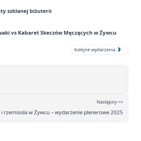
ty szklanej biżuterii
waki vs Kabaret Skeczów Męczących w Żywcu
Kolejne wydarzenia
Następny >>
y i rzemiosła w Żywcu – wydarzenie plenerowe 2025