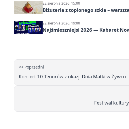
22 sierpnia 2026, 15:00
Biżuteria z topionego szkła – warszta
22 sierpnia 2026, 19:00
Najśmieszniejsi 2026 — Kabaret No
<< Poprzedni
Koncert 10 Tenorów z okazji Dnia Matki w Żywcu
Festiwal kultur