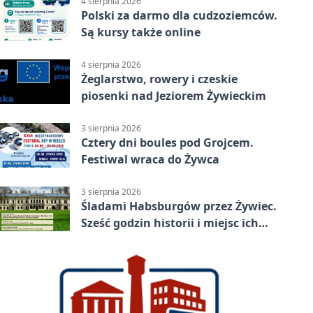
4 sierpnia 2026
Polski za darmo dla cudzoziemców.
Są kursy także online
4 sierpnia 2026
Żeglarstwo, rowery i czeskie
piosenki nad Jeziorem Żywieckim
3 sierpnia 2026
Cztery dni boules pod Grojcem.
Festiwal wraca do Żywca
3 sierpnia 2026
Śladami Habsburgów przez Żywiec.
Sześć godzin historii i miejsc ich
dziedzictwa