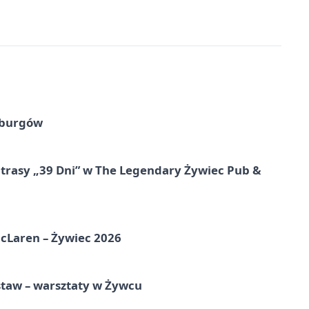
sburgów
 trasy „39 Dni” w The Legendary Żywiec Pub &
McLaren – Żywiec 2026
staw – warsztaty w Żywcu