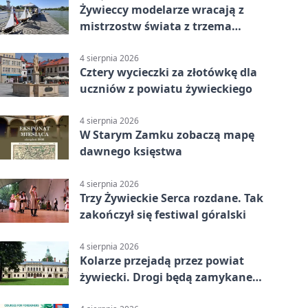
Żywieccy modelarze wracają z
mistrzostw świata z trzema
złotymi medalami
4 sierpnia 2026
Cztery wycieczki za złotówkę dla
uczniów z powiatu żywieckiego
4 sierpnia 2026
W Starym Zamku zobaczą mapę
dawnego księstwa
4 sierpnia 2026
Trzy Żywieckie Serca rozdane. Tak
zakończył się festiwal góralski
4 sierpnia 2026
Kolarze przejadą przez powiat
żywiecki. Drogi będą zamykane
etapami