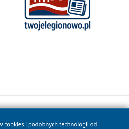
ów cookies i podobnych technologii od
s