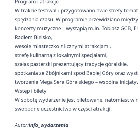
Program i atrakcje
W trakcie festiwalu przygotowano dwie strefy tema
spędzania czasu. W programie przewidziano między
koncerty muzyczne – wystąpią m.in. Tobiasz GCB, 
Radiem Bielsko,
wesołe miasteczko z licznymi atrakcjami,
strefę kulinarną z lokalnymi specjałami,
szałas pasterski prezentujący tradycje góralskie,
spotkania ze Zbójnikami spod Babiej Góry oraz wyst
tworzenie Mega Sera Góralskiego – wspólna inicjatyw
Wstęp i bilety
W sobotę wydarzenie jest biletowane, natomiast w ni
swobodne uczestnictwo w części atrakcji.
Autor:
info_wydarzenia