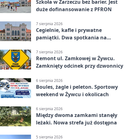
Szkoła w Zarzeczu bez barier. Jest
duże dofinansowanie z PFRON
7 sierpnia 2026
Cegielnie, kafle i prywatne
pamiątki. Dwa spotkania na
Zabłociu
7 sierpnia 2026
Remont ul. Zamkowej w Żywcu.
Zamknięty odcinek przy dzwonnicy
6 sierpnia 2026
Boules, żagle i peleton. Sportowy
weekend w Żywcu i okolicach
6 sierpnia 2026
Między dwoma zamkami stanęły
leżaki. Nowa strefa już dostępna
5 sierpnia 2026