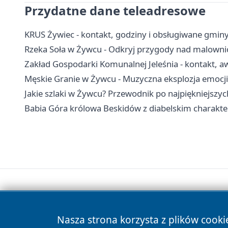
Przydatne dane teleadresowe
KRUS Żywiec - kontakt, godziny i obsługiwane gmin
Rzeka Soła w Żywcu - Odkryj przygody nad malown
Zakład Gospodarki Komunalnej Jeleśnia - kontakt, aw
Męskie Granie w Żywcu - Muzyczna eksplozja emocji
Jakie szlaki w Żywcu? Przewodnik po najpiękniejszyc
Babia Góra królowa Beskidów z diabelskim charakt
Nasza strona korzysta z plików cooki