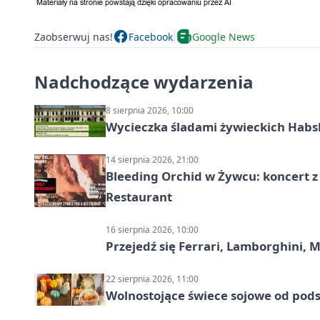
Zaobserwuj nas!
Facebook
Google News
Nadchodzące wydarzenia
8 sierpnia 2026, 10:00
Wycieczka śladami żywieckich Hab
14 sierpnia 2026, 21:00
Bleeding Orchid w Żywcu: koncert z
Restaurant
16 sierpnia 2026, 10:00
Przejedź się Ferrari, Lamborghini, 
22 sierpnia 2026, 11:00
Wolnostojące świece sojowe od pod