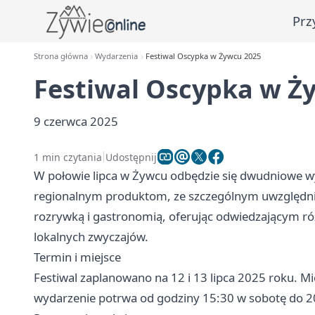
Prz
Strona główna
Wydarzenia
Festiwal Oscypka w Żywcu 2025
Festiwal Oscypka w Ż
9 czerwca 2025
1 min czytania
Udostępnij
W połowie lipca w Żywcu odbędzie się dwudniowe wy
regionalnym produktom, ze szczególnym uwzględnie
rozrywką i gastronomią, oferując odwiedzającym r
lokalnych zwyczajów.
Termin i miejsce
Festiwal zaplanowano na 12 i 13 lipca 2025 roku. M
wydarzenie potrwa od godziny 15:30 w sobotę do 20