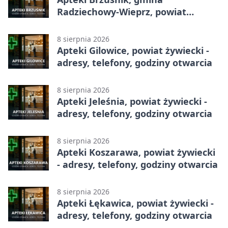
Radziechowy-Wieprz, powiat
żywiecki - adresy, telefony, godziny
otwarcia
8 sierpnia 2026
Apteki Gilowice, powiat żywiecki -
adresy, telefony, godziny otwarcia
8 sierpnia 2026
Apteki Jeleśnia, powiat żywiecki -
adresy, telefony, godziny otwarcia
8 sierpnia 2026
Apteki Koszarawa, powiat żywiecki
- adresy, telefony, godziny otwarcia
8 sierpnia 2026
Apteki Łękawica, powiat żywiecki -
adresy, telefony, godziny otwarcia