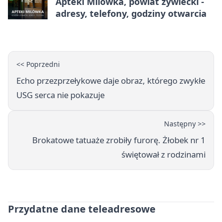
Apteki Milówka, powiat żywiecki -
adresy, telefony, godziny otwarcia
<< Poprzedni
Echo przezprzełykowe daje obraz, którego zwykłe
USG serca nie pokazuje
Następny >>
Brokatowe tatuaże zrobiły furorę. Żłobek nr 1
świętował z rodzinami
Przydatne dane teleadresowe