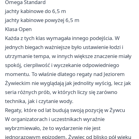
Omega Standard
jachty kabinowe do 6,5 m
jachty kabinowe powyżej 6,5 m
Klasa Open
Każda z tych klas wymagała innego podejścia. W
jednych biegach ważniejsze było ustawienie łodzi i
utrzymanie tempa, w innych większe znaczenie miały
spokój, cierpliwość i wyczekanie odpowiedniego
momentu. To właśnie dlatego regaty nad Jeziorem
Żywieckim nie wyglądają jak jednolity wyścig, lecz jak
seria różnych prób, w których liczy się zarówno
technika, jak i czytanie wody.
Regaty, które od lat budują swoją pozycję w Żywcu
W organizatorach i uczestnikach wyraźnie
wybrzmiewało, że to wydarzenie nie jest
jednorazowym epizodem. Żywiec od blisko pół wieku