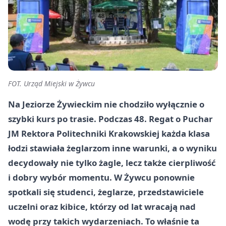
FOT. Urząd Miejski w Żywcu
Na Jeziorze Żywieckim nie chodziło wyłącznie o
szybki kurs po trasie. Podczas 48. Regat o Puchar
JM Rektora Politechniki Krakowskiej każda klasa
łodzi stawiała żeglarzom inne warunki, a o wyniku
decydowały nie tylko żagle, lecz także cierpliwość
i dobry wybór momentu. W Żywcu ponownie
spotkali się studenci, żeglarze, przedstawiciele
uczelni oraz kibice, którzy od lat wracają nad
wodę przy takich wydarzeniach. To właśnie ta