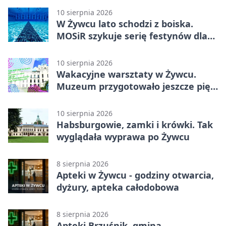
10 sierpnia 2026
W Żywcu lato schodzi z boiska.
MOSiR szykuje serię festynów dla
młodych
10 sierpnia 2026
Wakacyjne warsztaty w Żywcu.
Muzeum przygotowało jeszcze pięć
spotkań
10 sierpnia 2026
Habsburgowie, zamki i krówki. Tak
wyglądała wyprawa po Żywcu
8 sierpnia 2026
Apteki w Żywcu - godziny otwarcia,
dyżury, apteka całodobowa
8 sierpnia 2026
Apteki Brzuśnik, gmina