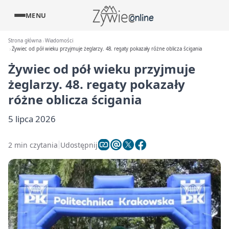
MENU
Strona główna
Wiadomości
Żywiec od pół wieku przyjmuje żeglarzy. 48. regaty pokazały różne oblicza ścigania
Żywiec od pół wieku przyjmuje
żeglarzy. 48. regaty pokazały
różne oblicza ścigania
5 lipca 2026
2 min czytania
Udostępnij