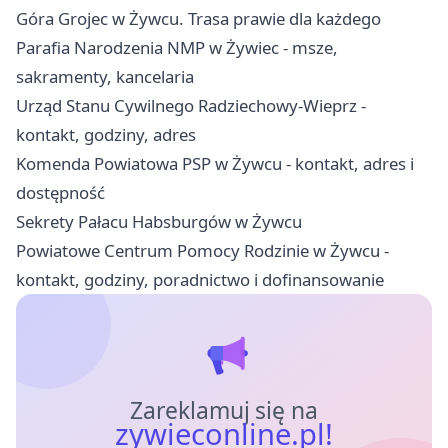
Góra Grojec w Żywcu. Trasa prawie dla każdego
Parafia Narodzenia NMP w Żywiec - msze,
sakramenty, kancelaria
Urząd Stanu Cywilnego Radziechowy-Wieprz -
kontakt, godziny, adres
Komenda Powiatowa PSP w Żywcu - kontakt, adres i
dostępność
Sekrety Pałacu Habsburgów w Żywcu
Powiatowe Centrum Pomocy Rodzinie w Żywcu -
kontakt, godziny, poradnictwo i dofinansowanie
Zareklamuj się na
zywieconline.pl!