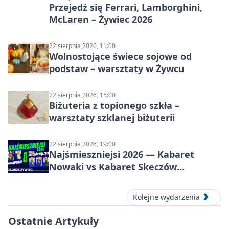
Przejedź się Ferrari, Lamborghini,
McLaren – Żywiec 2026
22 sierpnia 2026, 11:00
Wolnostojące świece sojowe od
podstaw – warsztaty w Żywcu
22 sierpnia 2026, 15:00
Biżuteria z topionego szkła –
warsztaty szklanej biżuterii
22 sierpnia 2026, 19:00
Najśmieszniejsi 2026 — Kabaret
Nowaki vs Kabaret Skeczów
Męczących w Żywcu
Kolejne wydarzenia
Ostatnie Artykuły