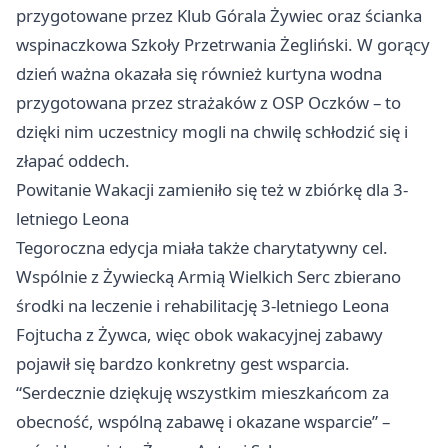
przygotowane przez Klub Górala Żywiec oraz ścianka
wspinaczkowa Szkoły Przetrwania Żegliński. W gorący
dzień ważna okazała się również kurtyna wodna
przygotowana przez strażaków z OSP Oczków – to
dzięki nim uczestnicy mogli na chwilę schłodzić się i
złapać oddech.
Powitanie Wakacji zamieniło się też w zbiórkę dla 3-
letniego Leona
Tegoroczna edycja miała także charytatywny cel.
Wspólnie z Żywiecką Armią Wielkich Serc zbierano
środki na leczenie i rehabilitację 3-letniego Leona
Fojtucha z Żywca, więc obok wakacyjnej zabawy
pojawił się bardzo konkretny gest wsparcia.
“Serdecznie dziękuję wszystkim mieszkańcom za
obecność, wspólną zabawę i okazane wsparcie” –