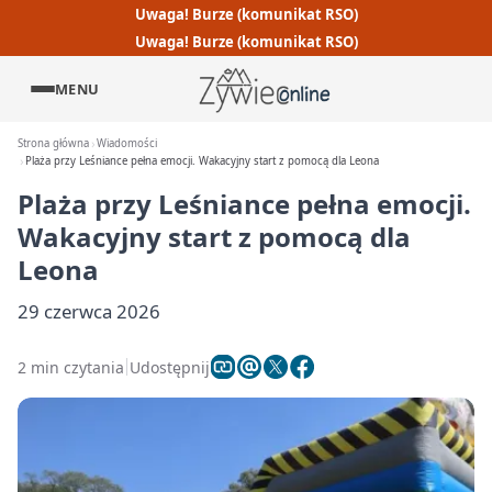
Uwaga! Burze (komunikat RSO)
Uwaga! Burze (komunikat RSO)
MENU
Strona główna
Wiadomości
Plaża przy Leśniance pełna emocji. Wakacyjny start z pomocą dla Leona
Plaża przy Leśniance pełna emocji.
Wakacyjny start z pomocą dla
Leona
29 czerwca 2026
2 min czytania
Udostępnij