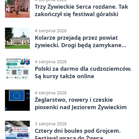
Trzy Żywieckie Serca rozdane. Tak
zakończył się festiwal góralski
4 sierpnia 2026
Kolarze przejadą przez powiat
żywiecki. Drogi będą zamykane
etapami
4 sierpnia 2026
Polski za darmo dla cudzoziemców.
Są kursy także online
4 sierpnia 2026
Żeglarstwo, rowery i czeskie
piosenki nad Jeziorem Żywieckim
3 sierpnia 2026
Cztery dni boules pod Grojcem.
Festiwal wraca do Żywca