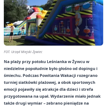
FOT. Urząd Miejski Żywiec
Na plaży przy potoku Leśnianka w Żywcu w
niedzielne popołudnie było głośno od dopingu i
śmiechu. Podczas Powitania Wakacji rozegrano
turniej siatkówki plażowej, a obok sportowych
emocji pojawiły się atrakcje dla dzieci i strefa
przygotowana na upał. Wydarzenie miało jednak
także drugi wymiar – zebrano pieniądze na