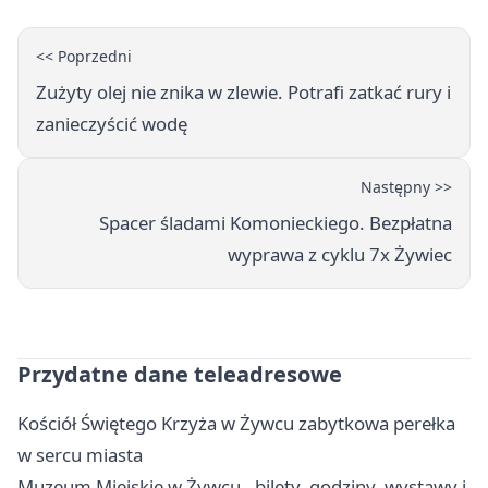
<< Poprzedni
Zużyty olej nie znika w zlewie. Potrafi zatkać rury i
zanieczyścić wodę
Następny >>
Spacer śladami Komonieckiego. Bezpłatna
wyprawa z cyklu 7x Żywiec
Przydatne dane teleadresowe
Kościół Świętego Krzyża w Żywcu zabytkowa perełka
w sercu miasta
Muzeum Miejskie w Żywcu - bilety, godziny, wystawy i