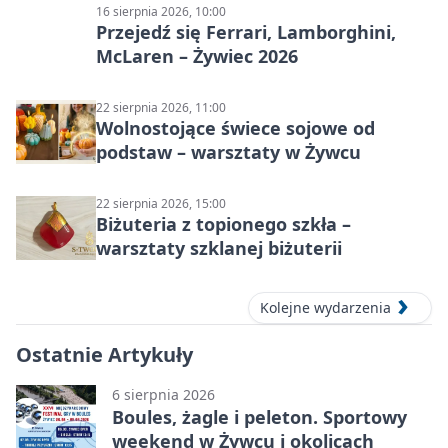
16 sierpnia 2026, 10:00
Przejedź się Ferrari, Lamborghini,
McLaren – Żywiec 2026
22 sierpnia 2026, 11:00
Wolnostojące świece sojowe od
podstaw – warsztaty w Żywcu
22 sierpnia 2026, 15:00
Biżuteria z topionego szkła –
warsztaty szklanej biżuterii
Kolejne wydarzenia
Ostatnie Artykuły
6 sierpnia 2026
Boules, żagle i peleton. Sportowy
weekend w Żywcu i okolicach