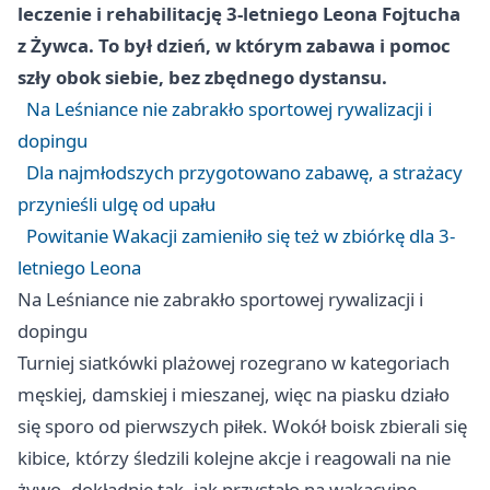
leczenie i rehabilitację 3-letniego Leona Fojtucha
z Żywca. To był dzień, w którym zabawa i pomoc
szły obok siebie, bez zbędnego dystansu.
Na Leśniance nie zabrakło sportowej rywalizacji i
dopingu
Dla najmłodszych przygotowano zabawę, a strażacy
przynieśli ulgę od upału
Powitanie Wakacji zamieniło się też w zbiórkę dla 3-
letniego Leona
Na Leśniance nie zabrakło sportowej rywalizacji i
dopingu
Turniej siatkówki plażowej rozegrano w kategoriach
męskiej, damskiej i mieszanej, więc na piasku działo
się sporo od pierwszych piłek. Wokół boisk zbierali się
kibice, którzy śledzili kolejne akcje i reagowali na nie
żywo, dokładnie tak, jak przystało na wakacyjne