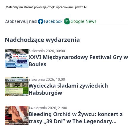
Zaobserwuj nas!
Facebook
Google News
Nadchodzące wydarzenia
6 sierpnia 2026, 00:00
XXVI Międzynarodowy Festiwal Gry w
Boules
8 sierpnia 2026, 10:00
Wycieczka śladami żywieckich
Habsburgów
14 sierpnia 2026, 21:00
Bleeding Orchid w Żywcu: koncert z
trasy „39 Dni” w The Legendary
Żywiec Pub & Restaurant