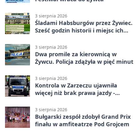
3 sierpnia 2026
Śladami Habsburgów przez Żywiec.
Sześć godzin historii i miejsc ich
dziedzictwa
3 sierpnia 2026
Dwa promile za kierownicą w
Żywcu. Policja zdążyła w pięć minut
3 sierpnia 2026
Kontrola w Zarzeczu ujawniła
więcej niż brak prawa jazdy -
narkotesty i narkotyki
3 sierpnia 2026
Bułgarski zespół zdobył Grand Prix
finału w amfiteatrze Pod Grojcem