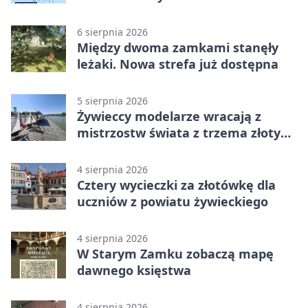
6 sierpnia 2026
Między dwoma zamkami stanęły
leżaki. Nowa strefa już dostępna
5 sierpnia 2026
Żywieccy modelarze wracają z
mistrzostw świata z trzema złotymi
medalami
4 sierpnia 2026
Cztery wycieczki za złotówkę dla
uczniów z powiatu żywieckiego
4 sierpnia 2026
W Starym Zamku zobaczą mapę
dawnego księstwa
4 sierpnia 2026