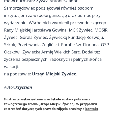
mówi burmistrz Żywca Antoni Szlagor.
Samorządowiec podziękował również osobom i
instytucjom za współorganizację oraz pomoc przy
wydarzeniu. Wśród nich wymienił przewodniczącego
Rady Miejskiej Jarosława Gowina, MCK Żywiec, MOSiR
Żywiec, Górala Żywiec, Żywiecką Fundację Rozwoju,
Szkołę Przetrwania Żegliński, Parafię św. Floriana, OSP
Oczków i Żywiecką Armię Wielkich Serc. Dodał też
życzenia bezpiecznych, radosnych i pełnych słońca
wakacji.
na podstawie:
Urząd Miejski Żywiec
.
Autor:
krystian
Ilustracja wykorzystana w artykule została pobrana z
zewnętrznego źródła (Urząd Miejski Żywiec). W przypadku
zastrzeżeń dotyczących praw do zdjęcia prosimy o
kontakt
.