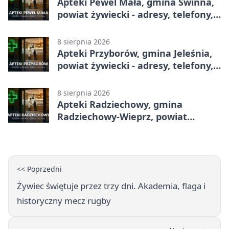
Apteki Pewel Mała, gmina Świnna,
powiat żywiecki - adresy, telefony,
godziny otwarcia
8 sierpnia 2026
Apteki Przyborów, gmina Jeleśnia,
powiat żywiecki - adresy, telefony,
godziny otwarcia
8 sierpnia 2026
Apteki Radziechowy, gmina
Radziechowy-Wieprz, powiat
żywiecki - adresy, telefony, godziny
otwarcia
<< Poprzedni
Żywiec świętuje przez trzy dni. Akademia, flaga i
historyczny mecz rugby