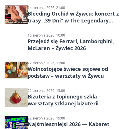
14 sierpnia 2026, 21:00
Bleeding Orchid w Żywcu: koncert z
trasy „39 Dni” w The Legendary
Żywiec Pub & Restaurant
16 sierpnia 2026, 10:00
Przejedź się Ferrari, Lamborghini,
McLaren – Żywiec 2026
22 sierpnia 2026, 11:00
Wolnostojące świece sojowe od
podstaw – warsztaty w Żywcu
22 sierpnia 2026, 15:00
Biżuteria z topionego szkła –
warsztaty szklanej biżuterii
22 sierpnia 2026, 19:00
Najśmieszniejsi 2026 — Kabaret