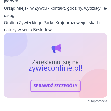
jednym
Urząd Miejski w Żywcu - kontakt, godziny, wydziały i e-
usługi
Otulina Żywieckiego Parku Krajobrazowego, skarb
natury w sercu Beskidów
Zareklamuj się na
zywieconline.pl!
SPRAWDŹ SZCZEGÓŁY
autopromocja