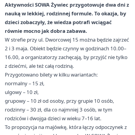
Aktywności SOWA Żywiec przygotowuje dwa dni z
nauką w lekkiej, rodzinnej formule. To okazja, by
dzieci zobaczyły, że wiedza potrafi wciągać
równie mocno jak dobra zabawa.
W strefie przy ul. Dworcowej 15 można będzie zajrzeć
2 i 3 maja. Obiekt będzie czynny w godzinach 10.00–
16.00, a organizatorzy zachęcają, by przyjść nie tylko
z dziećmi, ale też całą rodziną.
Przygotowano bilety w kilku wariantach:
normalny – 15 zł,
ulgowy – 10 zł,
grupowy – 10 zł od osoby, przy grupie 10 osób,
rodzinny – 30 zł, dla co najmniej 3 osób, w tym
rodziców i dwojga dzieci w wieku 7–16 lat.
To propozycja na majówkę, która łączy odpoczynek z