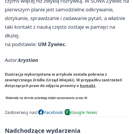
czymś więcej niż zwykłą rozrywką. W SOWA Żywiec na
pierwszym planie jest samodzielne odkrywanie,
dotykanie, sprawdzanie i zadawanie pytań, a właśnie
taki kontakt z nauką często zostaje w pamięci na
dłużej.
na podstawie:
UM Żywiec
.
Autor:
krystian
Ilustracja wykorzystana w artykule została pobrana z
zewnętrznego źródła (Urząd Miejski). W przypadku zastrzeżeń
dotyczących praw do zdjęcia prosimy o
kontakt
.
Zaobserwuj nas!
Facebook
Google News
Nadchodzące wydarzenia