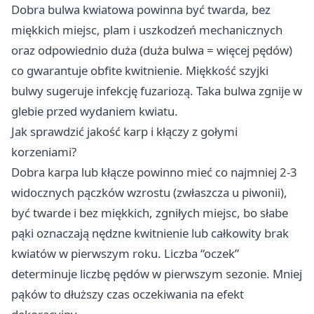
Dobra bulwa kwiatowa powinna być twarda, bez
miękkich miejsc, plam i uszkodzeń mechanicznych
oraz odpowiednio duża (duża bulwa = więcej pędów)
co gwarantuje obfite kwitnienie. Miękkość szyjki
bulwy sugeruje infekcję fuzariozą. Taka bulwa zgnije w
glebie przed wydaniem kwiatu.
Jak sprawdzić jakość karp i kłączy z gołymi
korzeniami?
Dobra karpa lub kłącze powinno mieć co najmniej 2-3
widocznych pączków wzrostu (zwłaszcza u piwonii),
być twarde i bez miękkich, zgniłych miejsc, bo słabe
pąki oznaczają nędzne kwitnienie lub całkowity brak
kwiatów w pierwszym roku. Liczba “oczek”
determinuje liczbę pędów w pierwszym sezonie. Mniej
pąków to dłuższy czas oczekiwania na efekt