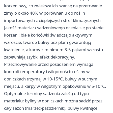
korzeniowy, co zwiększa ich szansę na przetrwanie
zimy o około 40% w porównaniu do roślin
importowanych z cieplejszych stref klimatycznych
Jakość materiału sadzeniowego ocenia się po stanie
korzeni: białe końcówki świadczą o aktywnym
wzroście, twarde bulwy bez plam gwarantują
kwitnienie, a karpy z minimum 3-5 pąkami wzrostu
zapewniają szybki efekt dekoracyjny.
Przechowywanie przed posadzeniem wymaga
kontroli temperatury i wilgotności: rośliny w
doniczkach trzymaj w 10-15°C, bulwy w suchym
miejscu, a karpy w wilgotnym opakowaniu w 5-10°C.
Optymalne terminy sadzenia zależą od typu
materiału: byliny w doniczkach można sadzić przez
cały sezon (marzec-październik), bulwy kwitnące