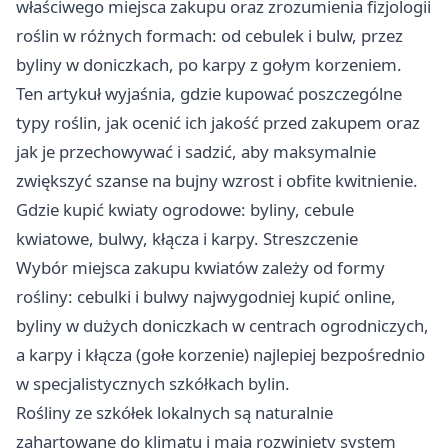
właściwego miejsca zakupu oraz zrozumienia fizjologii
roślin w różnych formach: od cebulek i bulw, przez
byliny w doniczkach, po karpy z gołym korzeniem.
Ten artykuł wyjaśnia, gdzie kupować poszczególne
typy roślin, jak ocenić ich jakość przed zakupem oraz
jak je przechowywać i sadzić, aby maksymalnie
zwiększyć szanse na bujny wzrost i obfite kwitnienie.
Gdzie kupić kwiaty ogrodowe: byliny, cebule
kwiatowe, bulwy, kłącza i karpy. Streszczenie
Wybór miejsca zakupu kwiatów zależy od formy
rośliny: cebulki i bulwy najwygodniej kupić online,
byliny w dużych doniczkach w centrach ogrodniczych,
a karpy i kłącza (gołe korzenie) najlepiej bezpośrednio
w specjalistycznych szkółkach bylin.
Rośliny ze szkółek lokalnych są naturalnie
zahartowane do klimatu i mają rozwinięty system