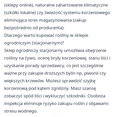
(sklepy online), naturalne zahartowanie klimatyczne
(szkółki lokalne) czy świeżość systemu korzeniowego
eliminująca stres magazynowania (zakup
bezpośrednio od producenta).
Dlaczego warto kupować rośliny w sklepie
ogrodniczym (stacjonarnym)?
Sklep ogrodniczy stacjonarny umożliwia obejrzenie
rośliny na żywo, ocenę bryły korzeniowej, stanu liści i
uzyskanie porady sprzedawcy, co jest szczególnie
ważne przy zakupie droższych bylin np. piwonii czy
większych krzewów. Możesz sprawdzić szyjkę
korzeniową pod kątem zgnilizny. Masz szansę
zobaczyć spód liści i wykluczyć szkodniki. Osobista
inspekcja eliminuje ryzyko zakupu roślin z objawami
stresu wodnego.