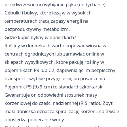
przedwczesnemu wybijaniu pąka (oddychanie).
Cebulki i bulwy, które leżą w w wysokich
temperaturach tracą zapasy energii na
bezproduktywny metabolizm.
Gdzie kupić byliny w doniczkach?
Rośliny w doniczkach warto kupować wiosną w
centrach ogrodniczych lub zamawiać online w
sklepach wysyłkowych, które pakują rośliny w
pojemnikach P9 lub C2, zapewniając im bezpieczny
transport i szybkie przyjęcie się po posadzeniu.
Pojemnik P9 (9x9 cm) to standard szkółkarski.
Gwarantuje on odpowiedni stosunek masy
korzeniowej do części nadziemnej (R:S ratio). Zbyt
mała doniczka oznacza spiralizację korzeni, co trwale
upośledza pobieranie wody.