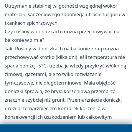
Utrzymanie stabilnej wilgotności względnej wokół
materiału sadzeniowego zapobiega utracie turgoru w
tkankach spichrzowych.
Czy rośliny w doniczkach można przechowywać na
balkonie w zimie?
Tak. Rośliny w doniczkach na balkonie zimą można
przechowywać krótko (kilka dni) jeśli temperatura nie
spada poniżej -5°C, trzeba je wtedy przykryć włókniną
zimową, gazetami, ale to tylko rozwiązanie
tymczasowe, nie długoterminowe. Mała objętość
doniczki sprawia, że bryła korzeniowa przemarza
znacznie szybciej niż grunt. Przemarzniecie doniczki
grozi przemarznięciem komórek korzeni a w
konsekwencji ich uszkodzeniem lub całkowitym
zniszczeniem.