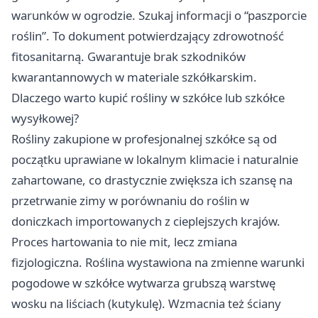
warunków w ogrodzie. Szukaj informacji o “paszporcie
roślin”. To dokument potwierdzający zdrowotność
fitosanitarną. Gwarantuje brak szkodników
kwarantannowych w materiale szkółkarskim.
Dlaczego warto kupić rośliny w szkółce lub szkółce
wysyłkowej?
Rośliny zakupione w profesjonalnej szkółce są od
początku uprawiane w lokalnym klimacie i naturalnie
zahartowane, co drastycznie zwiększa ich szansę na
przetrwanie zimy w porównaniu do roślin w
doniczkach importowanych z cieplejszych krajów.
Proces hartowania to nie mit, lecz zmiana
fizjologiczna. Roślina wystawiona na zmienne warunki
pogodowe w szkółce wytwarza grubszą warstwę
wosku na liściach (kutykulę). Wzmacnia też ściany