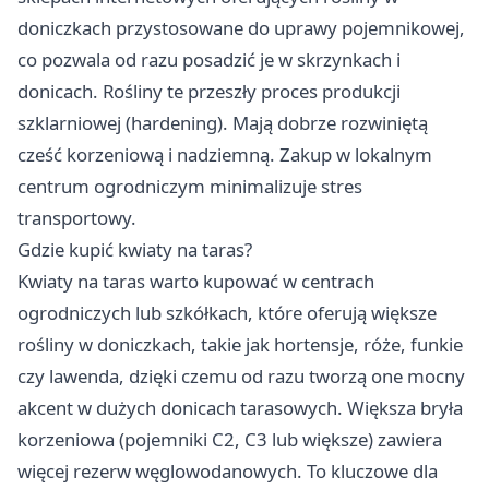
doniczkach przystosowane do uprawy pojemnikowej,
co pozwala od razu posadzić je w skrzynkach i
donicach. Rośliny te przeszły proces produkcji
szklarniowej (hardening). Mają dobrze rozwiniętą
cześć korzeniową i nadziemną. Zakup w lokalnym
centrum ogrodniczym minimalizuje stres
transportowy.
Gdzie kupić kwiaty na taras?
Kwiaty na taras warto kupować w centrach
ogrodniczych lub szkółkach, które oferują większe
rośliny w doniczkach, takie jak hortensje, róże, funkie
czy lawenda, dzięki czemu od razu tworzą one mocny
akcent w dużych donicach tarasowych. Większa bryła
korzeniowa (pojemniki C2, C3 lub większe) zawiera
więcej rezerw węglowodanowych. To kluczowe dla