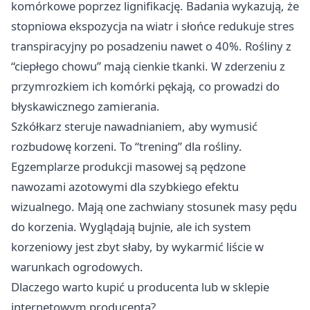
komórkowe poprzez lignifikację. Badania wykazują, że
stopniowa ekspozycja na wiatr i słońce redukuje stres
transpiracyjny po posadzeniu nawet o 40%. Rośliny z
“ciepłego chowu” mają cienkie tkanki. W zderzeniu z
przymrozkiem ich komórki pękają, co prowadzi do
błyskawicznego zamierania.​
Szkółkarz steruje nawadnianiem, aby wymusić
rozbudowę korzeni. To “trening” dla rośliny.
Egzemplarze produkcji masowej są pędzone
nawozami azotowymi dla szybkiego efektu
wizualnego. Mają one zachwiany stosunek masy pędu
do korzenia. Wyglądają bujnie, ale ich system
korzeniowy jest zbyt słaby, by wykarmić liście w
warunkach ogrodowych.
Dlaczego warto kupić u producenta lub w sklepie
internetowym producenta?