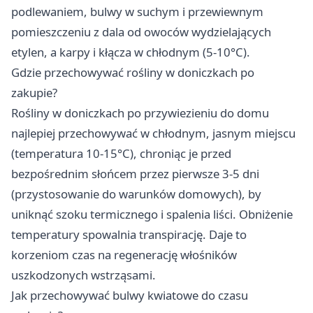
podlewaniem, bulwy w suchym i przewiewnym
pomieszczeniu z dala od owoców wydzielających
etylen, a karpy i kłącza w chłodnym (5-10°C).
Gdzie przechowywać rośliny w doniczkach po
zakupie?
Rośliny w doniczkach po przywiezieniu do domu
najlepiej przechowywać w chłodnym, jasnym miejscu
(temperatura 10-15°C), chroniąc je przed
bezpośrednim słońcem przez pierwsze 3-5 dni
(przystosowanie do warunków domowych), by
uniknąć szoku termicznego i spalenia liści. Obniżenie
temperatury spowalnia transpirację. Daje to
korzeniom czas na regenerację włośników
uszkodzonych wstrząsami.
Jak przechowywać bulwy kwiatowe do czasu