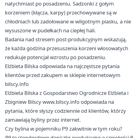
natychmiast po posadzeniu. Sadzonki z gołym
korzeniem (kłącza, karpy) przechowywane są w
chłodniach lub zadołowane w wilgotnym piasku, a nie
wysuszone w pudełkach na ciepłej hali.
Badania nad stresem post-produkcyjnym wskazują,
że każda godzina przesuszenia korzeni włosowatych
redukuje potencjał wzrostu po posadzeniu.
Elżbieta Bilska odpowiada na najczęstsze pytania
klientów przed zakupem w sklepie internetowym
bilscy.info
Elżbieta Bilska z
Gospodarstwo Ogrodnicze Elżbieta i
Zbigniew Bilscy
www.bilscy.info odpowiada na
pytania, które słyszy codziennie od klientów, którzy
zamawiają byliny przez internet.
Czy bylina w pojemniku P9 zakwitnie w tym roku?
P9 to standardowa doniczka produkcyjna o szerokości 9