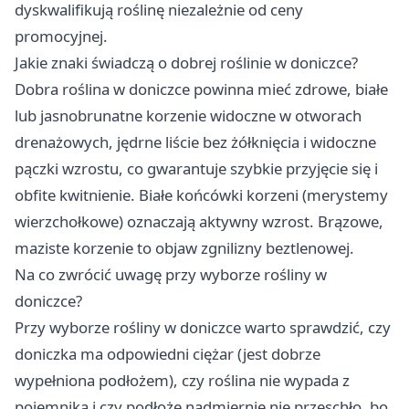
dyskwalifikują roślinę niezależnie od ceny
promocyjnej.
Jakie znaki świadczą o dobrej roślinie w doniczce?
Dobra roślina w doniczce powinna mieć zdrowe, białe
lub jasnobrunatne korzenie widoczne w otworach
drenażowych, jędrne liście bez żółknięcia i widoczne
pączki wzrostu, co gwarantuje szybkie przyjęcie się i
obfite kwitnienie. Białe końcówki korzeni (merystemy
wierzchołkowe) oznaczają aktywny wzrost. Brązowe,
maziste korzenie to objaw zgnilizny beztlenowej.
Na co zwrócić uwagę przy wyborze rośliny w
doniczce?
Przy wyborze rośliny w doniczce warto sprawdzić, czy
doniczka ma odpowiedni ciężar (jest dobrze
wypełniona podłożem), czy roślina nie wypada z
pojemnika i czy podłoże nadmiernie nie przeschło, bo