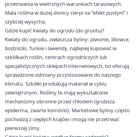
przetrwania w wietrznych warunkach tarasowych.
Mała roślina w dużej donicy cierpi na “efekt pustyni” i
szybciej wysycha.
Gdzie kupić kwiaty do ogrodu (do gruntu)?
Kwiaty do ogrodu, zwłaszcza byliny: piwonie, liliowce,
bodziszki, funkie i lawendy, najlepiej kupować w
szkółkach roślin, centrach ogrodniczych lub
specjalistycznych sklepach internetowych, bo oferują
sprawdzone odmiany przystosowane do naszego
klimatu. Szkółki produkują materiał w cyklu
zewnętrznym. Rośliny te mają wykształcone
mechanizmy obronne przed chłodem (grubsza
epiderma, zwarte komórki). Marketowe byliny często
pochodzą z ciepłych krajów i mogą nie przetrwać
pierwszej zimy.
Gdzie kupić kwiaty: według formy sadzonki?