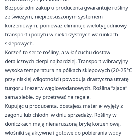
Bezpośredni zakup u producenta gwarantuje rośliny
ze świeżym, nieprzesuszonym systemem
korzeniowym, ponieważ eliminuje wielotygodniowy
transport i pobytu w niekorzystnych warunkach
sklepowych.
Korzeń to serce rośliny, a w łańcuchu dostaw
detalicznych cierpi najbardziej. Transport wibracyjny i
wysoka temperatura na półkach sklepowych (20-25°C
przy niskiej wilgotności) powodują drastyczną utratę
turgoru i rezerw węglowodanowych. Roślina “zjada”
samą siebie, by przetrwać na regale.​
Kupując u producenta, dostajesz materiał wyjęty z
zagonu lub chłodni w dniu sprzedaży. Rośliny w
doniczkach mają nienaruszoną bryłę korzeniową,
włośniki są aktywne i gotowe do pobierania wody