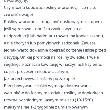
dekoracyjny.
Czy można kupować rośliny w promocji i co na to
zwrócić uwagę?
Rośliny w promocji mogą być doskonałym zakupem,
jeśli są zdrowe – obniżka zwykle wynika z
nadprodukcji lub nadmiaru towaru na koniec sezonu,
a nie chorych lub pomylonych sadzonek. Zawsze
jednak warto dokładnie obejrzeć korzenie i liście przed
decyzją. Unikaj promocji na rośliny zwiędłe. Trwałe
więdnięcie oznacza kawitację w naczyniach ksylemu,
co jest procesem nieodwracalnym.
Jak przechowywać rośliny po zakupie?
Przechowywanie roślin wymaga dostosowania
warunków do formy materiału: rośliny w doniczkach
trzymaj w chłodnym, jasnym miejscu (10-15°C)
maksymalnie 1-2 tygodnie z umiarkowanym