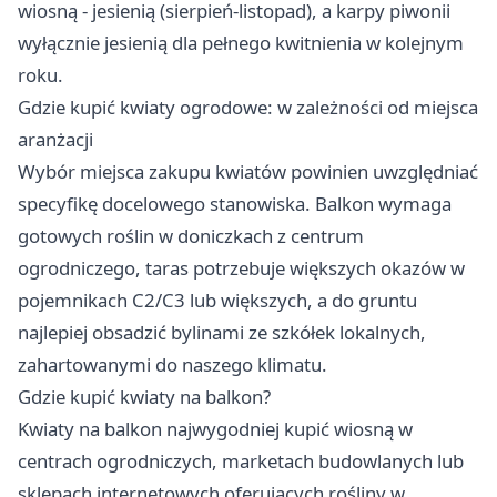
wiosną - jesienią (sierpień-listopad), a karpy piwonii
wyłącznie jesienią dla pełnego kwitnienia w kolejnym
roku.
Gdzie kupić kwiaty ogrodowe: w zależności od miejsca
aranżacji
Wybór miejsca zakupu kwiatów powinien uwzględniać
specyfikę docelowego stanowiska. Balkon wymaga
gotowych roślin w doniczkach z centrum
ogrodniczego, taras potrzebuje większych okazów w
pojemnikach C2/C3 lub większych, a do gruntu
najlepiej obsadzić bylinami ze szkółek lokalnych,
zahartowanymi do naszego klimatu.
Gdzie kupić kwiaty na balkon?
Kwiaty na balkon najwygodniej kupić wiosną w
centrach ogrodniczych, marketach budowlanych lub
sklepach internetowych oferujących rośliny w