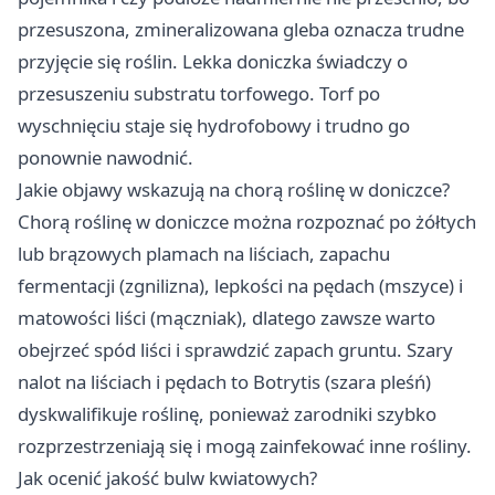
przesuszona, zmineralizowana gleba oznacza trudne
przyjęcie się roślin. Lekka doniczka świadczy o
przesuszeniu substratu torfowego. Torf po
wyschnięciu staje się hydrofobowy i trudno go
ponownie nawodnić.
Jakie objawy wskazują na chorą roślinę w doniczce?
Chorą roślinę w doniczce można rozpoznać po żółtych
lub brązowych plamach na liściach, zapachu
fermentacji (zgnilizna), lepkości na pędach (mszyce) i
matowości liści (mączniak), dlatego zawsze warto
obejrzeć spód liści i sprawdzić zapach gruntu. Szary
nalot na liściach i pędach to Botrytis (szara pleśń)
dyskwalifikuje roślinę, ponieważ zarodniki szybko
rozprzestrzeniają się i mogą zainfekować inne rośliny.
Jak ocenić jakość bulw kwiatowych?