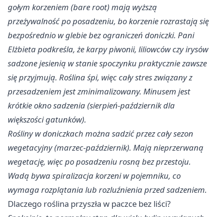
gołym korzeniem (bare root) mają wyższą
przeżywalność po posadzeniu, bo korzenie rozrastają się
bezpośrednio w glebie bez ograniczeń doniczki. Pani
Elżbieta podkreśla, że karpy piwonii, liliowców czy irysów
sadzone jesienią w stanie spoczynku praktycznie zawsze
się przyjmują. Roślina śpi, więc cały stres związany z
przesadzeniem jest zminimalizowany. Minusem jest
krótkie okno sadzenia (sierpień-październik dla
większości gatunków).​
Rośliny w doniczkach można sadzić przez cały sezon
wegetacyjny (marzec-październik). Mają nieprzerwaną
wegetację, więc po posadzeniu rosną bez przestoju.
Wadą bywa spiralizacja korzeni w pojemniku, co
wymaga rozplątania lub rozluźnienia przed sadzeniem.
Dlaczego roślina przyszła w paczce bez liści?