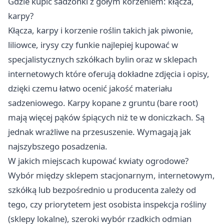
Gdzie kupić sadzonki z gołym korzeniem: kłącza,
karpy?
Kłącza, karpy i korzenie roślin takich jak piwonie,
liliowce, irysy czy funkie najlepiej kupować w
specjalistycznych szkółkach bylin oraz w sklepach
internetowych które oferują dokładne zdjęcia i opisy,
dzięki czemu łatwo ocenić jakość materiału
sadzeniowego. Karpy kopane z gruntu (bare root)
mają więcej pąków śpiących niż te w doniczkach. Są
jednak wrażliwe na przesuszenie. Wymagają jak
najszybszego posadzenia.
W jakich miejscach kupować kwiaty ogrodowe?
Wybór między sklepem stacjonarnym, internetowym,
szkółką lub bezpośrednio u producenta zależy od
tego, czy priorytetem jest osobista inspekcja rośliny
(sklepy lokalne), szeroki wybór rzadkich odmian