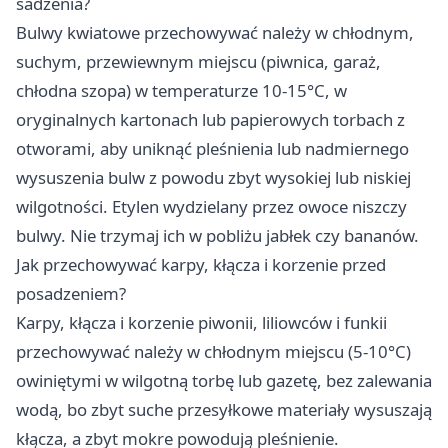
sadzenia?
Bulwy kwiatowe przechowywać należy w chłodnym,
suchym, przewiewnym miejscu (piwnica, garaż,
chłodna szopa) w temperaturze 10-15°C, w
oryginalnych kartonach lub papierowych torbach z
otworami, aby uniknąć pleśnienia lub nadmiernego
wysuszenia bulw z powodu zbyt wysokiej lub niskiej
wilgotności. Etylen wydzielany przez owoce niszczy
bulwy. Nie trzymaj ich w pobliżu jabłek czy bananów.
Jak przechowywać karpy, kłącza i korzenie przed
posadzeniem?
Karpy, kłącza i korzenie piwonii, liliowców i funkii
przechowywać należy w chłodnym miejscu (5-10°C)
owiniętymi w wilgotną torbę lub gazetę, bez zalewania
wodą, bo zbyt suche przesyłkowe materiały wysuszają
kłącza, a zbyt mokre powodują pleśnienie.