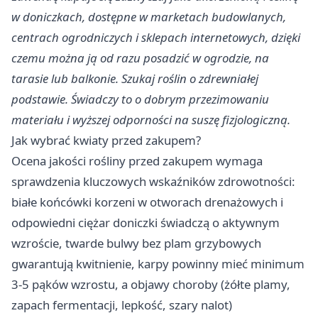
w doniczkach, dostępne w marketach budowlanych,
centrach ogrodniczych i sklepach internetowych, dzięki
czemu można ją od razu posadzić w ogrodzie, na
tarasie lub balkonie. Szukaj roślin o zdrewniałej
podstawie. Świadczy to o dobrym przezimowaniu
materiału i wyższej odporności na suszę fizjologiczną.
Jak wybrać kwiaty przed zakupem?
Ocena jakości rośliny przed zakupem wymaga
sprawdzenia kluczowych wskaźników zdrowotności:
białe końcówki korzeni w otworach drenażowych i
odpowiedni ciężar doniczki świadczą o aktywnym
wzroście, twarde bulwy bez plam grzybowych
gwarantują kwitnienie, karpy powinny mieć minimum
3-5 pąków wzrostu, a objawy choroby (żółte plamy,
zapach fermentacji, lepkość, szary nalot)