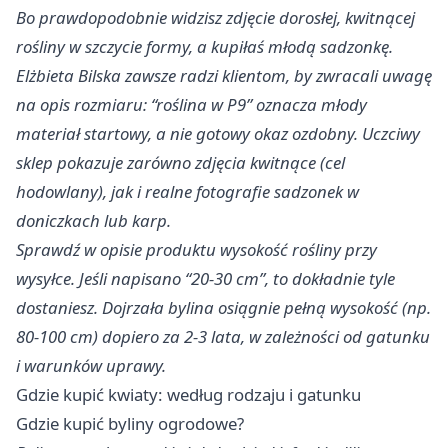
Bo prawdopodobnie widzisz zdjęcie dorosłej, kwitnącej
rośliny w szczycie formy, a kupiłaś młodą sadzonkę.
Elżbieta Bilska zawsze radzi klientom, by zwracali uwagę
na opis rozmiaru: “roślina w P9” oznacza młody
materiał startowy, a nie gotowy okaz ozdobny. Uczciwy
sklep pokazuje zarówno zdjęcia kwitnące (cel
hodowlany), jak i realne fotografie sadzonek w
doniczkach lub karp.
Sprawdź w opisie produktu wysokość rośliny przy
wysyłce. Jeśli napisano “20-30 cm”, to dokładnie tyle
dostaniesz. Dojrzała bylina osiągnie pełną wysokość (np.
80-100 cm) dopiero za 2-3 lata, w zależności od gatunku
i warunków uprawy.
Gdzie kupić kwiaty: według rodzaju i gatunku
Gdzie kupić byliny ogrodowe?