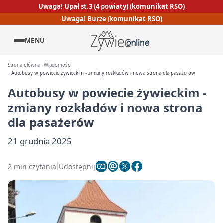
Uwaga! Upał st.3 (4 powiaty) (komunikat RSO)
Uwaga! Burze (komunikat RSO)
MENU
Strona główna
Wiadomości
Autobusy w powiecie żywieckim - zmiany rozkładów i nowa strona dla pasażerów
Autobusy w powiecie żywieckim -
zmiany rozkładów i nowa strona
dla pasażerów
21 grudnia 2025
2 min czytania
Udostępnij