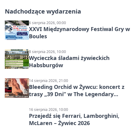
Nadchodzące wydarzenia
6 sierpnia 2026, 00:00
XXVI Międzynarodowy Festiwal Gry w
Boules
8 sierpnia 2026, 10:00
Wycieczka śladami żywieckich
Habsburgów
14 sierpnia 2026, 21:00
Bleeding Orchid w Żywcu: koncert z
trasy „39 Dni” w The Legendary
Żywiec Pub & Restaurant
16 sierpnia 2026, 10:00
Przejedź się Ferrari, Lamborghini,
McLaren – Żywiec 2026