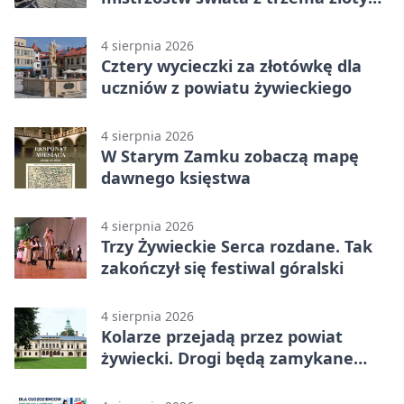
medalami
4 sierpnia 2026
Cztery wycieczki za złotówkę dla
uczniów z powiatu żywieckiego
4 sierpnia 2026
W Starym Zamku zobaczą mapę
dawnego księstwa
4 sierpnia 2026
Trzy Żywieckie Serca rozdane. Tak
zakończył się festiwal góralski
4 sierpnia 2026
Kolarze przejadą przez powiat
żywiecki. Drogi będą zamykane
etapami