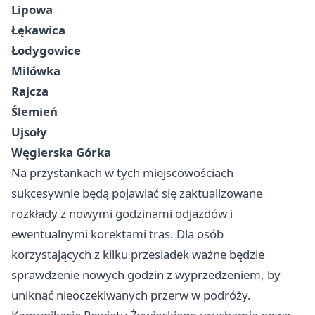
Lipowa
Łękawica
Łodygowice
Milówka
Rajcza
Ślemień
Ujsoły
Węgierska Górka
Na przystankach w tych miejscowościach
sukcesywnie będą pojawiać się zaktualizowane
rozkłady z nowymi godzinami odjazdów i
ewentualnymi korektami tras. Dla osób
korzystających z kilku przesiadek ważne będzie
sprawdzenie nowych godzin z wyprzedzeniem, by
uniknąć nieoczekiwanych przerw w podróży.