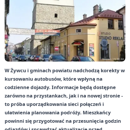
W Żywcu i gminach powiatu nadchodzą korekty w
kursowaniu autobusów, które wpłyną na
codzienne dojazdy. Informacje będą dostępne
zarówno na przystankach, jak i na nowej stronie -
to próba uporządkowania sieci połączeń i
ułatwienia planowania podróży. Mieszkańcy
powinni się przygotować na przesunięcia godzin
odjazdów i sprawdzać aktualizacje przed