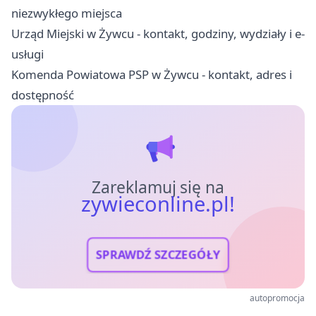
niezwykłego miejsca
Urząd Miejski w Żywcu - kontakt, godziny, wydziały i e-
usługi
Komenda Powiatowa PSP w Żywcu - kontakt, adres i
dostępność
Zareklamuj się na
zywieconline.pl!
SPRAWDŹ SZCZEGÓŁY
autopromocja