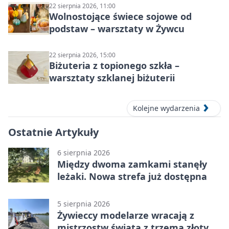
22 sierpnia 2026, 11:00
Wolnostojące świece sojowe od
podstaw – warsztaty w Żywcu
22 sierpnia 2026, 15:00
Biżuteria z topionego szkła –
warsztaty szklanej biżuterii
Kolejne wydarzenia
Ostatnie Artykuły
6 sierpnia 2026
Między dwoma zamkami stanęły
leżaki. Nowa strefa już dostępna
5 sierpnia 2026
Żywieccy modelarze wracają z
mistrzostw świata z trzema złotymi