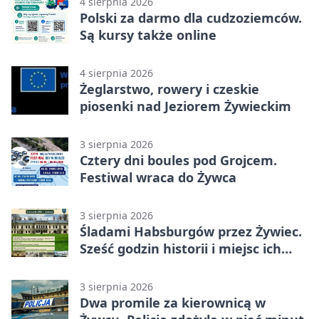
4 sierpnia 2026
Polski za darmo dla cudzoziemców.
Są kursy także online
4 sierpnia 2026
Żeglarstwo, rowery i czeskie
piosenki nad Jeziorem Żywieckim
3 sierpnia 2026
Cztery dni boules pod Grojcem.
Festiwal wraca do Żywca
3 sierpnia 2026
Śladami Habsburgów przez Żywiec.
Sześć godzin historii i miejsc ich
dziedzictwa
3 sierpnia 2026
Dwa promile za kierownicą w