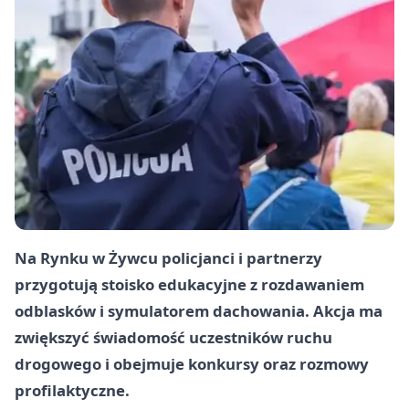
Na Rynku w Żywcu policjanci i partnerzy
przygotują stoisko edukacyjne z rozdawaniem
odblasków i symulatorem dachowania. Akcja ma
zwiększyć świadomość uczestników ruchu
drogowego i obejmuje konkursy oraz rozmowy
profilaktyczne.