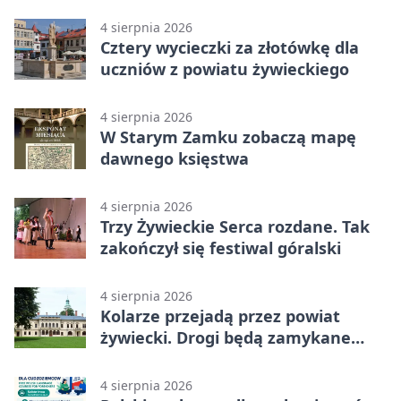
medalami
4 sierpnia 2026
Cztery wycieczki za złotówkę dla
uczniów z powiatu żywieckiego
4 sierpnia 2026
W Starym Zamku zobaczą mapę
dawnego księstwa
4 sierpnia 2026
Trzy Żywieckie Serca rozdane. Tak
zakończył się festiwal góralski
4 sierpnia 2026
Kolarze przejadą przez powiat
żywiecki. Drogi będą zamykane
etapami
4 sierpnia 2026