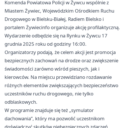
Komenda Powiatowa Policji w Żywcu wspólnie z
Miastem Żywiec, Wojewódzkim Ośrodkiem Ruchu
Drogowego w Bielsku-Białej, Radiem Bielsko i
portalem Żywiecinfo organizuje akcję profilaktyczną.
Wydarzenie odbędzie się na Rynku w Żywcu 17
grudnia 2025 roku od godziny 16:00.
Organizatorzy podają, że celem akcji jest promocja
bezpiecznych zachowań na drodze oraz zwiększenie
świadomości zarówno wśród pieszych, jak i
kierowców. Na miejscu przewidziano rozdawanie
różnych elementów zwiększających bezpieczeństwo
uczestników ruchu drogowego, nie tylko
odblaskowych.
W programie znajduje się też „symulator
dachowania”, który ma pozwolić uczestnikom
doświadczyć skutków niebezpiecznych zdarzeń