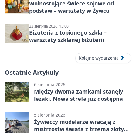
Wolnostojące świece sojowe od
podstaw – warsztaty w Żywcu
22 sierpnia 2026, 15:00
Biżuteria z topionego szkła –
warsztaty szklanej biżuterii
Kolejne wydarzenia
Ostatnie Artykuły
6 sierpnia 2026
Między dwoma zamkami stanęły
leżaki. Nowa strefa już dostępna
5 sierpnia 2026
Żywieccy modelarze wracają z
mistrzostw świata z trzema złotymi