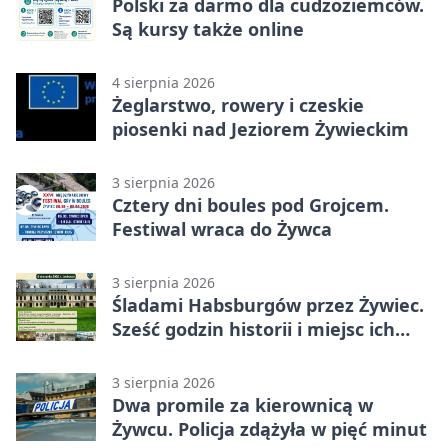
Polski za darmo dla cudzoziemców.
Są kursy także online
4 sierpnia 2026
Żeglarstwo, rowery i czeskie
piosenki nad Jeziorem Żywieckim
3 sierpnia 2026
Cztery dni boules pod Grojcem.
Festiwal wraca do Żywca
3 sierpnia 2026
Śladami Habsburgów przez Żywiec.
Sześć godzin historii i miejsc ich
dziedzictwa
3 sierpnia 2026
Dwa promile za kierownicą w
Żywcu. Policja zdążyła w pięć minut