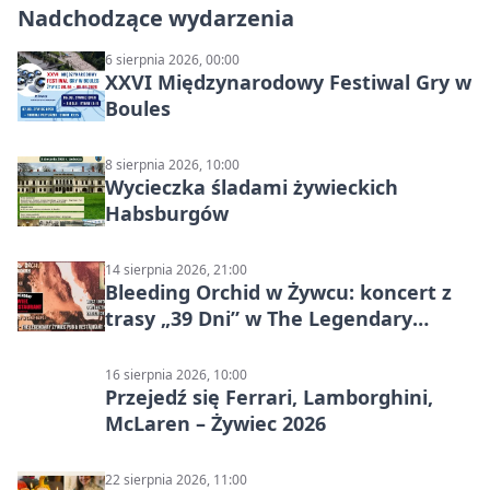
Nadchodzące wydarzenia
6 sierpnia 2026, 00:00
XXVI Międzynarodowy Festiwal Gry w
Boules
8 sierpnia 2026, 10:00
Wycieczka śladami żywieckich
Habsburgów
14 sierpnia 2026, 21:00
Bleeding Orchid w Żywcu: koncert z
trasy „39 Dni” w The Legendary
Żywiec Pub & Restaurant
16 sierpnia 2026, 10:00
Przejedź się Ferrari, Lamborghini,
McLaren – Żywiec 2026
22 sierpnia 2026, 11:00