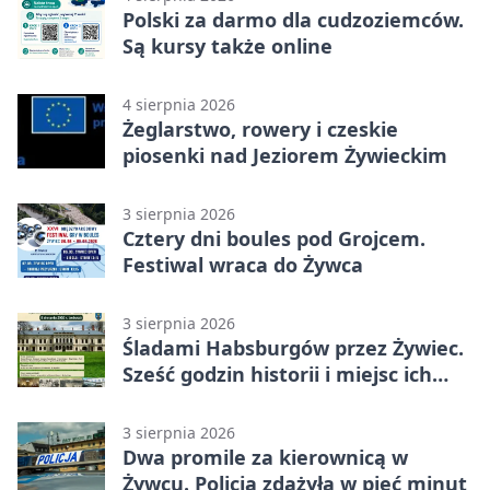
Polski za darmo dla cudzoziemców.
Są kursy także online
4 sierpnia 2026
Żeglarstwo, rowery i czeskie
piosenki nad Jeziorem Żywieckim
3 sierpnia 2026
Cztery dni boules pod Grojcem.
Festiwal wraca do Żywca
3 sierpnia 2026
Śladami Habsburgów przez Żywiec.
Sześć godzin historii i miejsc ich
dziedzictwa
3 sierpnia 2026
Dwa promile za kierownicą w
Żywcu. Policja zdążyła w pięć minut