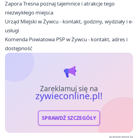
Zapora Tresna poznaj tajemnice i atrakcje tego
niezwykłego miejsca
Urząd Miejski w Żywcu - kontakt, godziny, wydziały i e-
usługi
Komenda Powiatowa PSP w Żywcu - kontakt, adres i
dostępność
Zareklamuj się na
zywieconline.pl!
SPRAWDŹ SZCZEGÓŁY
autopromocja