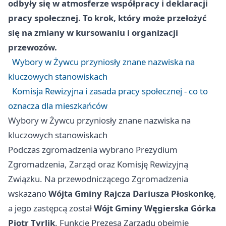
odbyły się w atmosferze współpracy i deklaracji
pracy społecznej. To krok, który może przełożyć
się na zmiany w kursowaniu i organizacji
przewozów.
Wybory w Żywcu przyniosły znane nazwiska na
kluczowych stanowiskach
Komisja Rewizyjna i zasada pracy społecznej - co to
oznacza dla mieszkańców
Wybory w Żywcu przyniosły znane nazwiska na
kluczowych stanowiskach
Podczas zgromadzenia wybrano Prezydium
Zgromadzenia, Zarząd oraz Komisję Rewizyjną
Związku. Na przewodniczącego Zgromadzenia
wskazano
Wójta Gminy Rajcza Dariusza Płoskonkę
,
a jego zastępcą został
Wójt Gminy Węgierska Górka
Piotr Tyrlik
. Funkcję Prezesa Zarządu obejmie