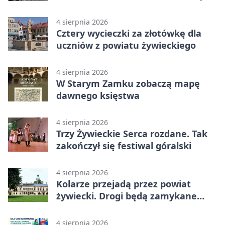
medalami
4 sierpnia 2026
Cztery wycieczki za złotówkę dla
uczniów z powiatu żywieckiego
4 sierpnia 2026
W Starym Zamku zobaczą mapę
dawnego księstwa
4 sierpnia 2026
Trzy Żywieckie Serca rozdane. Tak
zakończył się festiwal góralski
4 sierpnia 2026
Kolarze przejadą przez powiat
żywiecki. Drogi będą zamykane
etapami
4 sierpnia 2026