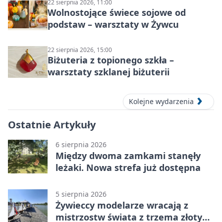
22 sierpnia 2026, 11:00
Wolnostojące świece sojowe od
podstaw – warsztaty w Żywcu
22 sierpnia 2026, 15:00
Biżuteria z topionego szkła –
warsztaty szklanej biżuterii
Kolejne wydarzenia
Ostatnie Artykuły
6 sierpnia 2026
Między dwoma zamkami stanęły
leżaki. Nowa strefa już dostępna
5 sierpnia 2026
Żywieccy modelarze wracają z
mistrzostw świata z trzema złotymi