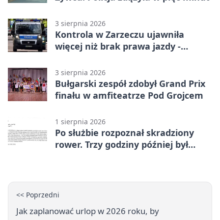
3 sierpnia 2026
Kontrola w Zarzeczu ujawniła
więcej niż brak prawa jazdy -
narkotesty i narkotyki
3 sierpnia 2026
Bułgarski zespół zdobył Grand Prix
finału w amfiteatrze Pod Grojcem
1 sierpnia 2026
Po służbie rozpoznał skradziony
rower. Trzy godziny później był
odzyskany
<< Poprzedni
Jak zaplanować urlop w 2026 roku, by