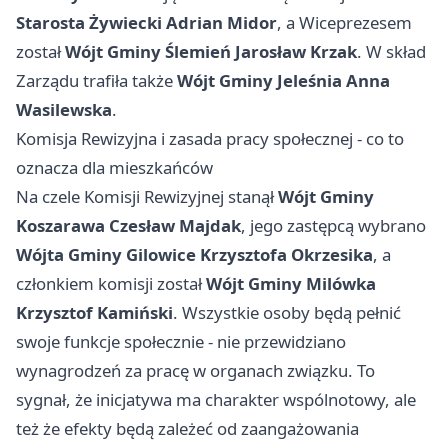
Starosta Żywiecki Adrian Midor
, a Wiceprezesem
został
Wójt Gminy Ślemień Jarosław Krzak
. W skład
Zarządu trafiła także
Wójt Gminy Jeleśnia Anna
Wasilewska
.
Komisja Rewizyjna i zasada pracy społecznej - co to
oznacza dla mieszkańców
Na czele Komisji Rewizyjnej stanął
Wójt Gminy
Koszarawa Czesław Majdak
, jego zastępcą wybrano
Wójta Gminy Gilowice Krzysztofa Okrzesika
, a
członkiem komisji został
Wójt Gminy Milówka
Krzysztof Kamiński
. Wszystkie osoby będą pełnić
swoje funkcje społecznie - nie przewidziano
wynagrodzeń za pracę w organach związku. To
sygnał, że inicjatywa ma charakter wspólnotowy, ale
też że efekty będą zależeć od zaangażowania