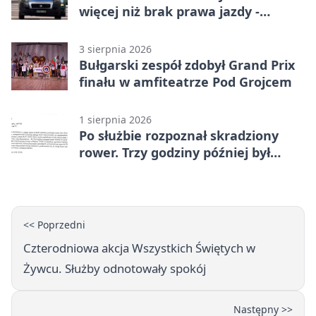
więcej niż brak prawa jazdy -
narkotesty i narkotyki
3 sierpnia 2026
Bułgarski zespół zdobył Grand Prix
finału w amfiteatrze Pod Grojcem
1 sierpnia 2026
Po służbie rozpoznał skradziony
rower. Trzy godziny później był
odzyskany
<< Poprzedni
Czterodniowa akcja Wszystkich Świętych w
Żywcu. Służby odnotowały spokój
Następny >>