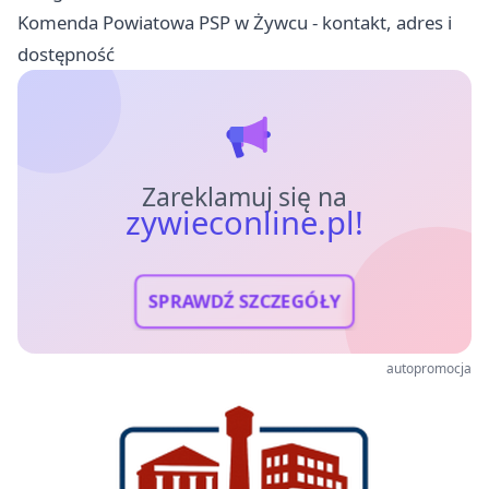
Komenda Powiatowa PSP w Żywcu - kontakt, adres i
dostępność
Zareklamuj się na
zywieconline.pl!
SPRAWDŹ SZCZEGÓŁY
autopromocja