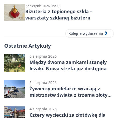
22 sierpnia 2026, 15:00
Biżuteria z topionego szkła –
warsztaty szklanej biżuterii
Kolejne wydarzenia
Ostatnie Artykuły
6 sierpnia 2026
Między dwoma zamkami stanęły
leżaki. Nowa strefa już dostępna
5 sierpnia 2026
Żywieccy modelarze wracają z
mistrzostw świata z trzema złotymi
medalami
4 sierpnia 2026
Cztery wycieczki za złotówkę dla