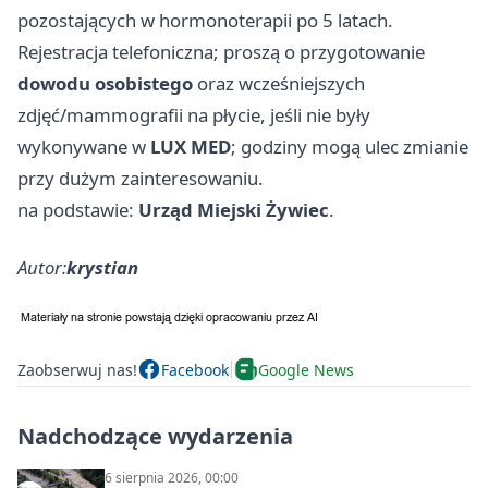
pozostających w hormonoterapii po 5 latach.
Rejestracja telefoniczna; proszą o przygotowanie
dowodu osobistego
oraz wcześniejszych
zdjęć/mammografii na płycie, jeśli nie były
wykonywane w
LUX MED
; godziny mogą ulec zmianie
przy dużym zainteresowaniu.
na podstawie:
Urząd Miejski Żywiec
.
Autor:
krystian
Zaobserwuj nas!
Facebook
Google News
Nadchodzące wydarzenia
6 sierpnia 2026, 00:00