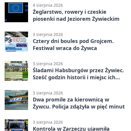
4 sierpnia 2026
Żeglarstwo, rowery i czeskie
piosenki nad Jeziorem Żywieckim
3 sierpnia 2026
Cztery dni boules pod Grojcem.
Festiwal wraca do Żywca
3 sierpnia 2026
Śladami Habsburgów przez Żywiec.
Sześć godzin historii i miejsc ich
dziedzictwa
3 sierpnia 2026
Dwa promile za kierownicą w
Żywcu. Policja zdążyła w pięć minut
3 sierpnia 2026
Kontrola w Zarzeczu ujawniła